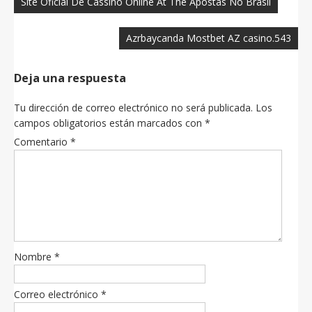
Site Oficial De Cassino Online At The Apostas No Brasil
entradas
Azrbaycanda Mostbet AZ casino.543
Deja una respuesta
Tu dirección de correo electrónico no será publicada.
Los
campos obligatorios están marcados con
*
Comentario
*
Nombre
*
Correo electrónico
*