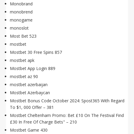
Monobrand
monobrend
monogame
monoslot
Most Bet 523
mostbet
Mostbet 30 Free Spins 857
mostbet apk
Mostbet App Login 889
mostbet az 90
mostbet azerbaijan
Mostbet Azerbaycan
Mostbet Bonus Code October 2024: Spost365 With Regard
To $1, 000 Offer – 381
Mostbet Cheltenham Promo: Bet £10 On The Festival Find
£30 In Free Of Charge Bets" – 210
Mostbet Game 430