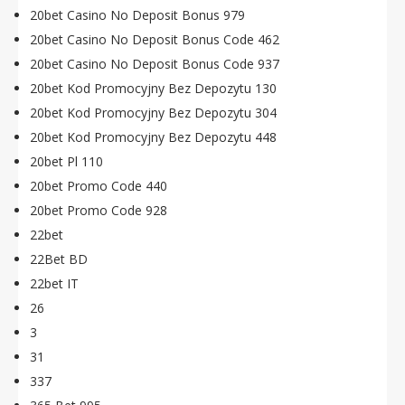
20bet Casino No Deposit Bonus 979
20bet Casino No Deposit Bonus Code 462
20bet Casino No Deposit Bonus Code 937
20bet Kod Promocyjny Bez Depozytu 130
20bet Kod Promocyjny Bez Depozytu 304
20bet Kod Promocyjny Bez Depozytu 448
20bet Pl 110
20bet Promo Code 440
20bet Promo Code 928
22bet
22Bet BD
22bet IT
26
3
31
337