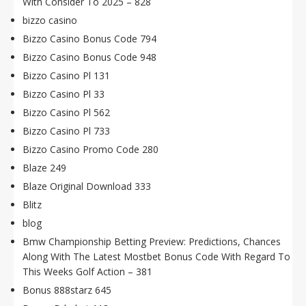
With Consider To 2025 – 828
bizzo casino
Bizzo Casino Bonus Code 794
Bizzo Casino Bonus Code 948
Bizzo Casino Pl 131
Bizzo Casino Pl 33
Bizzo Casino Pl 562
Bizzo Casino Pl 733
Bizzo Casino Promo Code 280
Blaze 249
Blaze Original Download 333
Blitz
blog
Bmw Championship Betting Preview: Predictions, Chances
Along With The Latest Mostbet Bonus Code With Regard To
This Weeks Golf Action – 381
Bonus 888starz 645