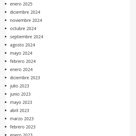
enero 2025
diciembre 2024
noviembre 2024
octubre 2024
septiembre 2024
agosto 2024
mayo 2024
febrero 2024
enero 2024
diciembre 2023
julio 2023
junio 2023
mayo 2023
abril 2023
marzo 2023
febrero 2023
enero 2023