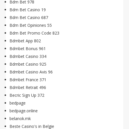
Bdm Bet 978
Bdm Bet Casino 19
Bdm Bet Casino 687
Bdm Bet Opiniones 55
Bdm Bet Promo Code 823
Bdmbet App 802
Bdmbet Bonus 961
Bdmbet Casino 334
Bdmbet Casino 925
Bdmbet Casino Avis 96
Bdmbet France 371
Bdmbet Retrait 496
Becric Sign Up 372
bedpage
bedpage.online
belanok.mk
Beste Casino's in Belgie