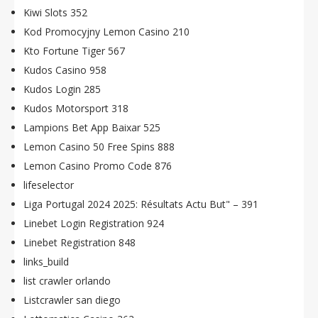
Kiwi Slots 352
Kod Promocyjny Lemon Casino 210
Kto Fortune Tiger 567
Kudos Casino 958
Kudos Login 285
Kudos Motorsport 318
Lampions Bet App Baixar 525
Lemon Casino 50 Free Spins 888
Lemon Casino Promo Code 876
lifeselector
Liga Portugal 2024 2025: Résultats Actu But" – 391
Linebet Login Registration 924
Linebet Registration 848
links_build
list crawler orlando
Listcrawler san diego