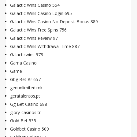
Galactic Wins Casino 554
Galactic Wins Casino Login 695
Galactic Wins Casino No Deposit Bonus 889
Galactic Wins Free Spins 756
Galactic Wins Review 97
Galactic Wins Withdrawal Time 887
Galacticwins 978
Gama Casino
Game
Gbg Bet Br 657
genunlimited.mk
geratalentos.pt
Gg Bet Casino 688
glory-casinos tr
Gold Bet 535
Goldbet Casino 509