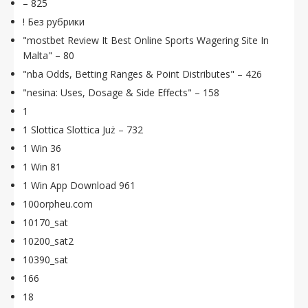
– 825
! Без рубрики
"mostbet Review It Best Online Sports Wagering Site In
Malta" – 80
"nba Odds, Betting Ranges & Point Distributes" – 426
"nesina: Uses, Dosage & Side Effects" – 158
1
1 Slottica Slottica Już – 732
1 Win 36
1 Win 81
1 Win App Download 961
100orpheu.com
10170_sat
10200_sat2
10390_sat
166
18