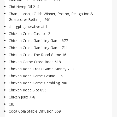
Cbd Hemp Oil 214
Championship Odds Winner, Promo, Relegation &
Goalscorer Betting – 961
chatgpt generative ai 1
Chicken Cross Casino 12
Chicken Cross Gambling Game 677
Chicken Cross Gambling Game 711
Chicken Cross The Road Game 16
Chicken Game Cross Road 618
Chicken Road Cross Game Money 788
Chicken Road Game Casino 896
Chicken Road Game Gambling 786
Chicken Road Slot 895
Chiken Jeux 778
CIB
Coca Cola Stable Diffusion 669