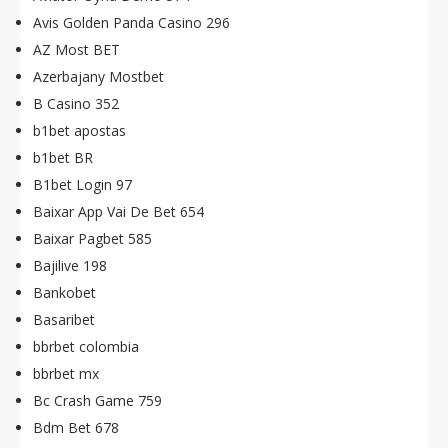
Avis Golden Panda Casino 296
AZ Most BET
Azerbajany Mostbet
B Casino 352
b1bet apostas
b1bet BR
B1bet Login 97
Baixar App Vai De Bet 654
Baixar Pagbet 585
Bajilive 198
Bankobet
Basaribet
bbrbet colombia
bbrbet mx
Bc Crash Game 759
Bdm Bet 678