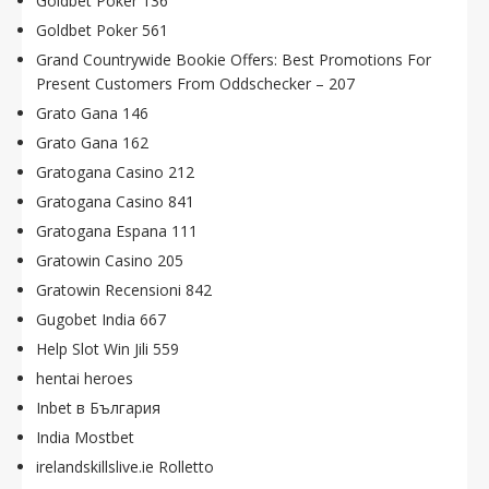
Goldbet Poker 136
Goldbet Poker 561
Grand Countrywide Bookie Offers: Best Promotions For
Present Customers From Oddschecker – 207
Grato Gana 146
Grato Gana 162
Gratogana Casino 212
Gratogana Casino 841
Gratogana Espana 111
Gratowin Casino 205
Gratowin Recensioni 842
Gugobet India 667
Help Slot Win Jili 559
hentai heroes
Inbet в България
India Mostbet
irelandskillslive.ie Rolletto