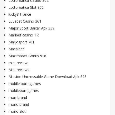
Lottomatica Casino 362
Lottomatica Slot 906
lucky8 France
Luvabet Casino 361
Major Sport Baixar Apk 339
Maribet casino TR
Marjosport 761
Masalbet
Maximabet Bonus 916
mini-review
Mini-reviews
Mission Uncrossable Game Download Apk 693
mobile porn games
mobileporngames
mombrand
mono brand
mono slot