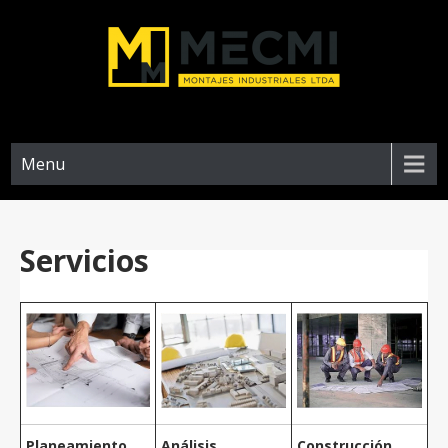
Menu
Servicios
Planeamiento
Análisis
Construcción