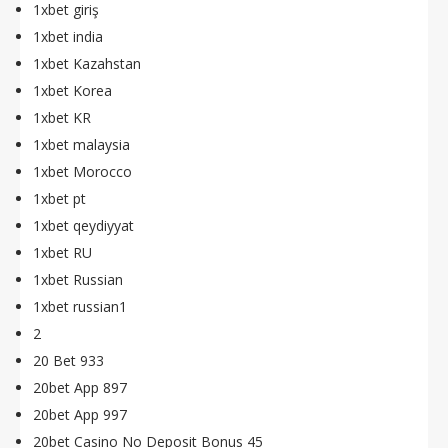
1xbet giriş
1xbet india
1xbet Kazahstan
1xbet Korea
1xbet KR
1xbet malaysia
1xbet Morocco
1xbet pt
1xbet qeydiyyat
1xbet RU
1xbet Russian
1xbet russian1
2
20 Bet 933
20bet App 897
20bet App 997
20bet Casino No Deposit Bonus 45