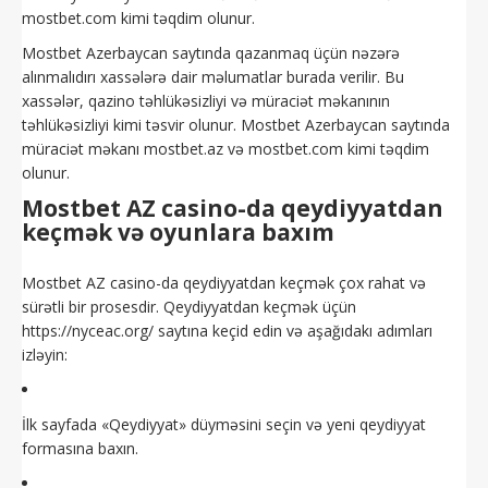
mostbet.com kimi təqdim olunur.
Mostbet Azerbaycan saytında qazanmaq üçün nəzərə
alınmalıdırı xassələrə dair məlumatlar burada verilir. Bu
xassələr, qazino təhlükəsizliyi və müraciət məkanının
təhlükəsizliyi kimi təsvir olunur. Mostbet Azerbaycan saytında
müraciət məkanı mostbet.az və mostbet.com kimi təqdim
olunur.
Mostbet AZ casino-da qeydiyyatdan
keçmək və oyunlara baxım
Mostbet AZ casino-da qeydiyyatdan keçmək çox rahat və
sürətli bir prosesdir. Qeydiyyatdan keçmək üçün
https://nyceac.org/ saytına keçid edin və aşağıdakı adımları
izləyin:
İlk sayfada «Qeydiyyat» düyməsini seçin və yeni qeydiyyat
formasına baxın.