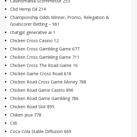
Casinomania Scommesse 253
Cbd Hemp Oil 214
Championship Odds Winner, Promo, Relegation &
Goalscorer Betting – 961
chatgpt generative ai 1
Chicken Cross Casino 12
Chicken Cross Gambling Game 677
Chicken Cross Gambling Game 711
Chicken Cross The Road Game 16
Chicken Game Cross Road 618
Chicken Road Cross Game Money 788
Chicken Road Game Casino 896
Chicken Road Game Gambling 786
Chicken Road Slot 895
Chiken Jeux 778
CIB
Coca Cola Stable Diffusion 669