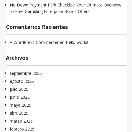
No Down Payment Perk Checklist: Your Ultimate Overview
to Free Gambling Enterprise Bonus Offers
Comentarios Recientes
A WordPress Commenter
en
Hello world!
Archivos
septiembre 2025
agosto 2025
julio 2025
junio 2025
mayo 2025
abril 2025
marzo 2025
febrero 2025