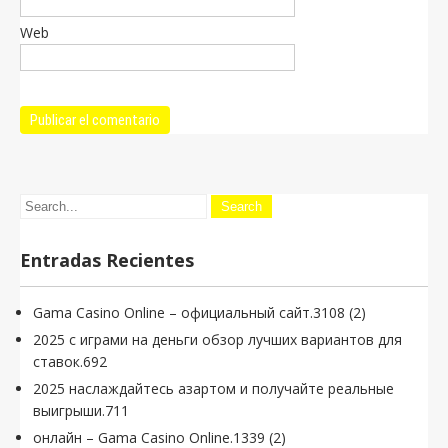
Web
Entradas Recientes
Gama Casino Online – официальный сайт.3108 (2)
2025 с играми на деньги обзор лучших вариантов для
ставок.692
2025 наслаждайтесь азартом и получайте реальные
выигрыши.711
онлайн – Gama Casino Online.1339 (2)