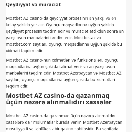
Qeydiyyat və müraciət
Mostbet AZ casino-da qeydiyyat prosesinin ən yaxşı və ən
kolay şəkildə yer alır. Oyunçu məqsədlərinə uyğun şəkildə
qeydiyyat prosesini təqdim edir və müraciət etdikdən sonra ən
yaxşı oyun mənbələrini təqdim edir. Mostbet.az və
mostbet.com saytları, oyunçu məqsədlərinə uyğun şəkildə bu
xidməti təqdim edir.
Mostbet AZ casino-nun xidmətləri və funksionalləri, oyunçu
məqsədlərinə uyğun şəkildə təlimat verir və ən yaxşı oyun
mənbələrini təqdim edir. Mostbet Azerbaycan və Mostbet AZ
saytları, oyunçu məqsədlərinə uyğun şəkildə bu xidmətləri
təqdim edir.
Mostbet AZ casino-da qazanmaq
üçün nəzərə alınmalıdırı xassələr
Mostbet AZ casino-da qazanmaq üçün nəzərə alınmalıdırı
xassələrə dair məlumatlar burada verilir. Mostbet Azerbaycan
məsuliyyətli və təhlükəsiz bir qazino səhifəsidir. Bu səhifədə