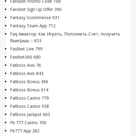
Fansbet Promo Code 108
Fansbet Sign Up Offer 390
Fantasy Scommesse 931
Fantasy Team App 712
Faq Авиатор: Как Играть, Пополнить Счет, получить
Выигрыш – 653
Fastbet Live 799
Fastbet360 680
Fatboss Avis 76
Fatboss Avis 843
Fatboss Bonus 366
Fatboss Bonus 614
Fatboss Casino 779
Fatboss Casino 938
Fatboss Jackpot 663
Fb 777 Casino 700
Fb777 App 282