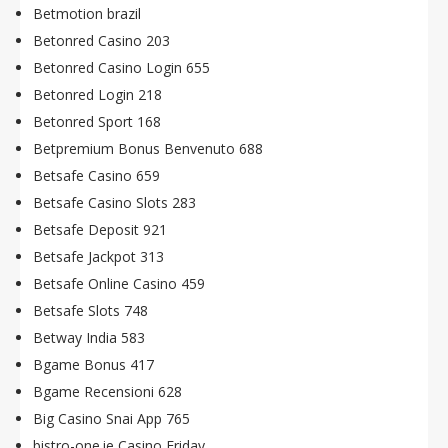
Betmotion brazil
Betonred Casino 203
Betonred Casino Login 655
Betonred Login 218
Betonred Sport 168
Betpremium Bonus Benvenuto 688
Betsafe Casino 659
Betsafe Casino Slots 283
Betsafe Deposit 921
Betsafe Jackpot 313
Betsafe Online Casino 459
Betsafe Slots 748
Betway India 583
Bgame Bonus 417
Bgame Recensioni 628
Big Casino Snai App 765
bistro-one.ie Casino Friday