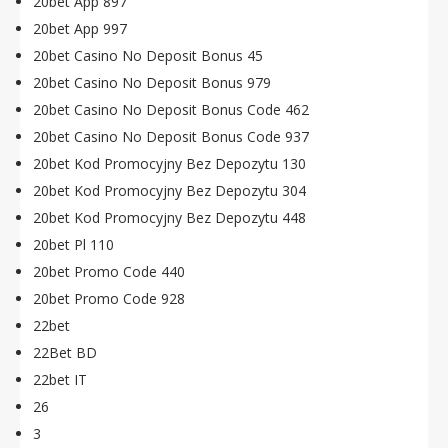
20bet App 897
20bet App 997
20bet Casino No Deposit Bonus 45
20bet Casino No Deposit Bonus 979
20bet Casino No Deposit Bonus Code 462
20bet Casino No Deposit Bonus Code 937
20bet Kod Promocyjny Bez Depozytu 130
20bet Kod Promocyjny Bez Depozytu 304
20bet Kod Promocyjny Bez Depozytu 448
20bet Pl 110
20bet Promo Code 440
20bet Promo Code 928
22bet
22Bet BD
22bet IT
26
3