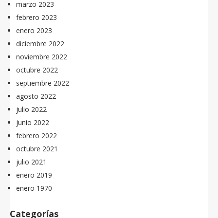
marzo 2023
febrero 2023
enero 2023
diciembre 2022
noviembre 2022
octubre 2022
septiembre 2022
agosto 2022
julio 2022
junio 2022
febrero 2022
octubre 2021
julio 2021
enero 2019
enero 1970
Categorías