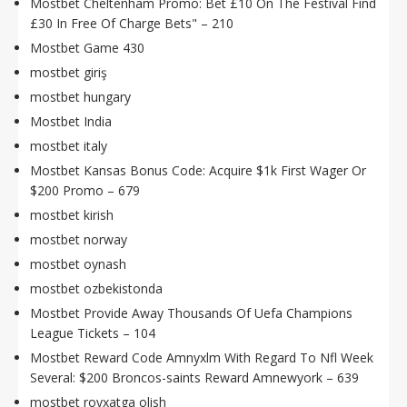
Mostbet Cheltenham Promo: Bet £10 On The Festival Find
£30 In Free Of Charge Bets" – 210
Mostbet Game 430
mostbet giriş
mostbet hungary
Mostbet India
mostbet italy
Mostbet Kansas Bonus Code: Acquire $1k First Wager Or
$200 Promo – 679
mostbet kirish
mostbet norway
mostbet oynash
mostbet ozbekistonda
Mostbet Provide Away Thousands Of Uefa Champions
League Tickets – 104
Mostbet Reward Code Amnyxlm With Regard To Nfl Week
Several: $200 Broncos-saints Reward Amnewyork – 639
mostbet royxatga olish