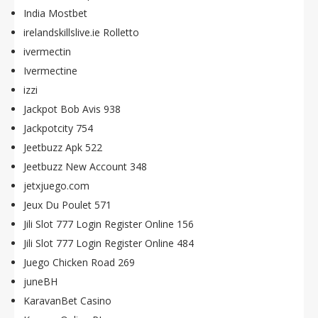
India Mostbet
irelandskillslive.ie Rolletto
ivermectin
Ivermectine
izzi
Jackpot Bob Avis 938
Jackpotcity 754
Jeetbuzz Apk 522
Jeetbuzz New Account 348
jetxjuego.com
Jeux Du Poulet 571
Jili Slot 777 Login Register Online 156
Jili Slot 777 Login Register Online 484
Juego Chicken Road 269
juneBH
KaravanBet Casino