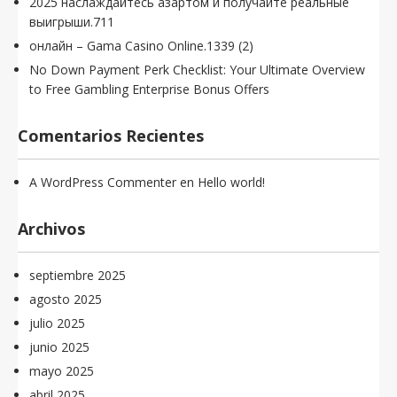
2025 наслаждайтесь азартом и получайте реальные
выигрыши.711
онлайн – Gama Casino Online.1339 (2)
No Down Payment Perk Checklist: Your Ultimate Overview
to Free Gambling Enterprise Bonus Offers
Comentarios Recientes
A WordPress Commenter
en
Hello world!
Archivos
septiembre 2025
agosto 2025
julio 2025
junio 2025
mayo 2025
abril 2025