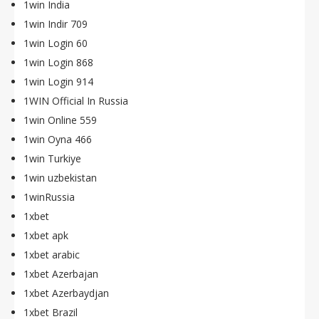
1win India
1win Indir 709
1win Login 60
1win Login 868
1win Login 914
1WIN Official In Russia
1win Online 559
1win Oyna 466
1win Turkiye
1win uzbekistan
1winRussia
1xbet
1xbet apk
1xbet arabic
1xbet Azerbajan
1xbet Azerbaydjan
1xbet Brazil