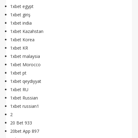
1xbet egypt
1xbet giriş
1xbet india
1xbet Kazahstan
1xbet Korea
1xbet KR
1xbet malaysia
1xbet Morocco
1xbet pt
1xbet qeydiyyat
1xbet RU
1xbet Russian
1xbet russian1
2
20 Bet 933
20bet App 897