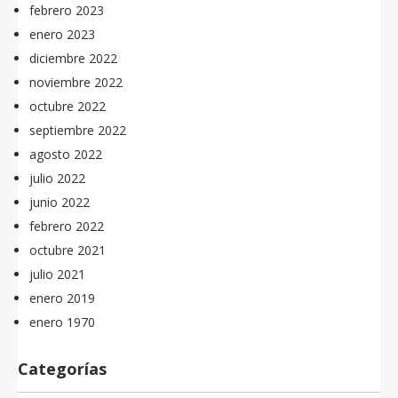
febrero 2023
enero 2023
diciembre 2022
noviembre 2022
octubre 2022
septiembre 2022
agosto 2022
julio 2022
junio 2022
febrero 2022
octubre 2021
julio 2021
enero 2019
enero 1970
Categorías