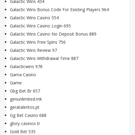
Galactic Wins 434
Galactic Wins Bonus Code For Existing Players 964
Galactic Wins Casino 554
Galactic Wins Casino Login 695
Galactic Wins Casino No Deposit Bonus 889
Galactic Wins Free Spins 756
Galactic Wins Review 97
Galactic Wins Withdrawal Time 887
Galacticwins 978
Gama Casino
Game
Gbg Bet Br 657
genunlimited.mk
geratalentos.pt
Gg Bet Casino 688
glory-casinos tr
Gold Bet 535