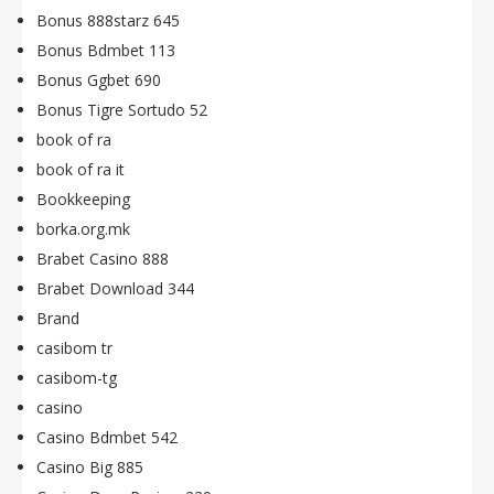
Bonus 888starz 645
Bonus Bdmbet 113
Bonus Ggbet 690
Bonus Tigre Sortudo 52
book of ra
book of ra it
Bookkeeping
borka.org.mk
Brabet Casino 888
Brabet Download 344
Brand
casibom tr
casibom-tg
casino
Casino Bdmbet 542
Casino Big 885