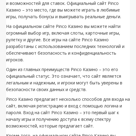
и возможностей для ставок. Официальный сайт Pinco
Казино – это место, где вы можете играть в любимые
игры, получать бонусы и выигрывать реальные деньги.
На официальном сайте Pinco Казино вы можете найти
огромный выбор игр, включая слоты, карточные игры,
рулетку и другие. Все игры на сайте Pinco Казино
разработаны с использованием последних технологий и
обеспечивают безопасность и конфиденциальность
игроков.
Один из главных преимуществ Pinco Казино – это его
официальный статус. Это означает, что сайт является
легальным и надежным, и игроки могут быть уверены в
безопасности своих данных и средств.
Pinco Казино предлагает несколько способов для входа на
сайт, включая регистрацию и вход с помощью логина и
пароля. Вход на сайт Pinco Казино – это первый шаг к
началу игры и получению доступа к всему спектру
возможностей, которые предлагает сайт.
Кроме того, на официальном сайте Pinco Казино вы