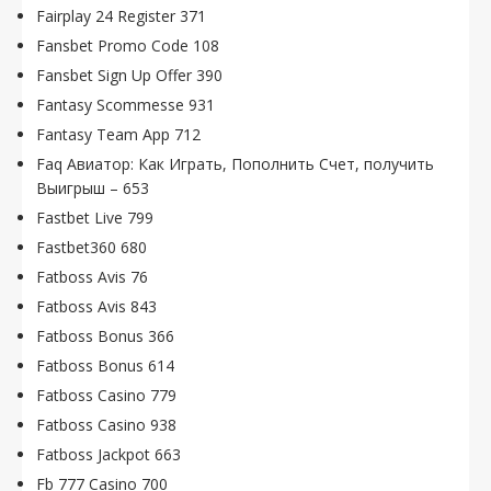
Fairplay 24 Register 371
Fansbet Promo Code 108
Fansbet Sign Up Offer 390
Fantasy Scommesse 931
Fantasy Team App 712
Faq Авиатор: Как Играть, Пополнить Счет, получить
Выигрыш – 653
Fastbet Live 799
Fastbet360 680
Fatboss Avis 76
Fatboss Avis 843
Fatboss Bonus 366
Fatboss Bonus 614
Fatboss Casino 779
Fatboss Casino 938
Fatboss Jackpot 663
Fb 777 Casino 700