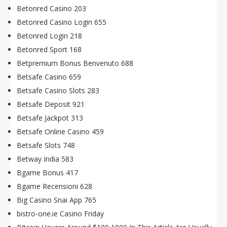
Betonred Casino 203
Betonred Casino Login 655
Betonred Login 218
Betonred Sport 168
Betpremium Bonus Benvenuto 688
Betsafe Casino 659
Betsafe Casino Slots 283
Betsafe Deposit 921
Betsafe Jackpot 313
Betsafe Online Casino 459
Betsafe Slots 748
Betway India 583
Bgame Bonus 417
Bgame Recensioni 628
Big Casino Snai App 765
bistro-one.ie Casino Friday