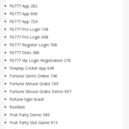
Fb777 App 282
Fb777 App 606
Fb777 App 724
Fb777 Pro Login 158
Fb777 Pro Login 698
Fb777 Register Login 768
Fb777 Slots 386
Fb777 Vip Login Registration 276
Fireplay Cricket App 649
Fortune Gems Online 746
Fortune Mouse Gratis 169
Fortune Mouse Gratis Demo 657
fortune tiger brazil
freshbet
Fruit Party Demo 585
Fruit Party Slot Game 913