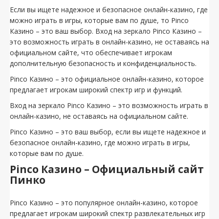
Если вы ищете надежное и безопасное онлайн-казино, где
можно играть в игры, которые вам по душе, то Pinco
Казино – это ваш выбор. Вход на зеркало Pinco Казино –
это возможность играть в онлайн-казино, не оставаясь на
официальном сайте, что обеспечивает игрокам
дополнительную безопасность и конфиденциальность.
Pinco Казино – это официальное онлайн-казино, которое
предлагает игрокам широкий спектр игр и функций.
Вход на зеркало Pinco Казино – это возможность играть в
онлайн-казино, не оставаясь на официальном сайте.
Pinco Казино – это ваш выбор, если вы ищете надежное и
безопасное онлайн-казино, где можно играть в игры,
которые вам по душе.
Pinco Казино – Официальный сайт
Пинко
Pinco Казино – это популярное онлайн-казино, которое
предлагает игрокам широкий спектр развлекательных игр