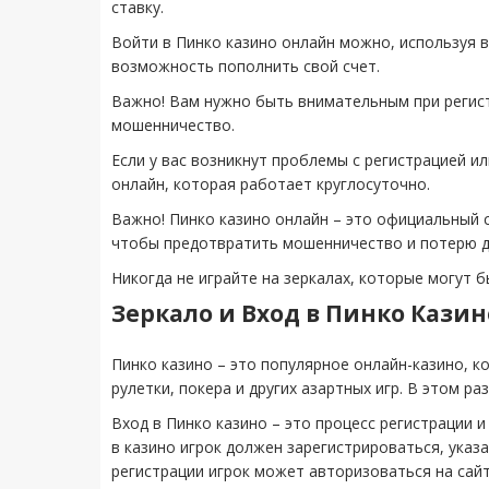
ставку.
Войти в Пинко казино онлайн можно, используя ва
возможность пополнить свой счет.
Важно! Вам нужно быть внимательным при регист
мошенничество.
Если у вас возникнут проблемы с регистрацией и
онлайн, которая работает круглосуточно.
Важно! Пинко казино онлайн – это официальный 
чтобы предотвратить мошенничество и потерю д
Никогда не играйте на зеркалах, которые могут 
Зеркало и Вход в Пинко Казин
Пинко казино – это популярное онлайн-казино, к
рулетки, покера и других азартных игр. В этом р
Вход в Пинко казино – это процесс регистрации 
в казино игрок должен зарегистрироваться, указ
регистрации игрок может авторизоваться на сайте