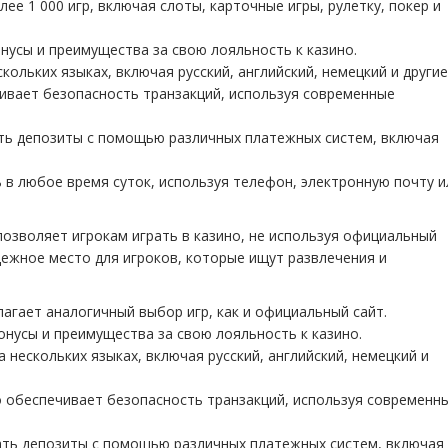
лее 1 000 игр, включая слоты, карточные игры, рулетку, покер и
нусы и преимущества за свою лояльность к казино.
ольких языках, включая русский, английский, немецкий и другие
чивает безопасность транзакций, используя современные
ть депозиты с помощью различных платежных систем, включая
 в любое время суток, используя телефон, электронную почту и
 позволяет игрокам играть в казино, не используя официальный
адежное место для игроков, которые ищут развлечения и
лагает аналогичный выбор игр, как и официальный сайт.
онусы и преимущества за свою лояльность к казино.
нескольких языках, включая русский, английский, немецкий и
no обеспечивает безопасность транзакций, используя современн
ать депозиты с помощью различных платежных систем, включая