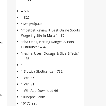
– 592
.
– 825
! Без рубрики
"mostbet Review It Best Online Sports
Wagering Site In Malta" – 80
"nba Odds, Betting Ranges & Point
ли
Distributes" – 426
"nesina: Uses, Dosage & Side Effects"
– 158
1
1 Slottica Slottica Już – 732
1 Win 36
1 Win 81
1 Win App Download 961
ые
100orpheu.com
10170_sat