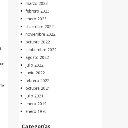
marzo 2023
febrero 2023
enero 2023
diciembre 2022
noviembre 2022
octubre 2022
и
septiembre 2022
agosto 2022
же
julio 2022
junio 2022
febrero 2022
ать
octubre 2021
julio 2021
enero 2019
enero 1970
Categorías