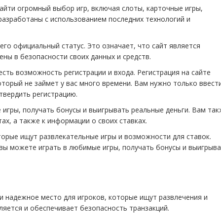
айти огромный выбор игр, включая слоты, карточные игры,
о разработаны с использованием последних технологий и
 его официальный статус. Это означает, что сайт является
ены в безопасности своих данных и средств.
есть возможность регистрации и входа. Регистрация на сайте
который не займет у вас много времени. Вам нужно только ввест
твердить регистрацию.
 игры, получать бонусы и выигрывать реальные деньги. Вам так
ах, а также к информации о своих ставках.
оторые ищут развлекательные игры и возможности для ставок.
 вы можете играть в любимые игры, получать бонусы и выигрыв
и надежное место для игроков, которые ищут развлечения и
яется и обеспечивает безопасность транзакций.