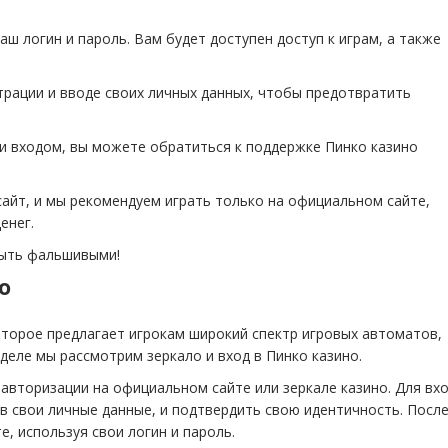
ш логин и пароль. Вам будет доступен доступ к играм, а также
рации и вводе своих личных данных, чтобы предотвратить
ли входом, вы можете обратиться к поддержке Пинко казино
сайт, и мы рекомендуем играть только на официальном сайте,
енег.
быть фальшивыми!
о
оторое предлагает игрокам широкий спектр игровых автоматов,
азделе мы рассмотрим зеркало и вход в Пинко казино.
и авторизации на официальном сайте или зеркале казино. Для вх
ав свои личные данные, и подтвердить свою идентичность. Посл
, используя свои логин и пароль.