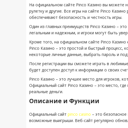
На официальном сайте Pinco Казино вы можете н
рулетку и другие. Все игры на сайте Pinco Казин
обеспечивают безопасность и честность игры.
Один из главных преимуществ Pinco Казино – это
легальным и надежным, и игроки могут быть увер
Кроме того, на официальном сайте Pinco Казино 
Pinco Казино – это простой и быстрый процесс, 
некоторые личные данные, выбрать пароль и под
После регистрации вы сможете играть в любимые
будет доступен доступ к информации о своих счет
Pinco Казино – это лучшее место для игроков, к
Официальный сайт Pinco Казино – это место, где
реальные деньги.
Описание и Функции
Официальный сайт
pinco casino
– это безопасное 
возможные выигрыши. Веб-сайт регулярно обновл