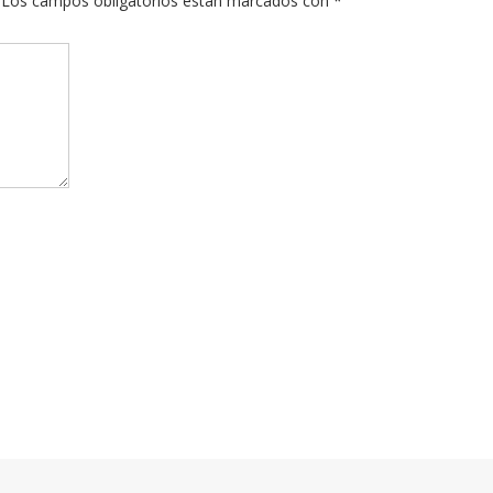
Los campos obligatorios están marcados con
*