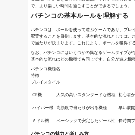
で、より楽しい時間を過ごすことができるでしょう。
パチンコの基本ルールを理解する
パチンコは、ボールを使って遊ぶゲームであり、プレ
配置することを目指します。基本的な流れとしては、
で当たりが決まります。これにより、ボールを獲得す
なお、パチンコにはいくつかの異なるゲームタイプが
基本的な流れはどの機種でも同じです。自分が遊ぶ機
パチンコ機種名
特徴
プレイスタイル
CR機
人気の高いスタンダードな機種
初心者
ハイパー機
高頻度で当たりが出る機種
早い展
ミドル機
ベーシックで安定したゲーム性
長時間
パチンコの魅力と楽しみ方