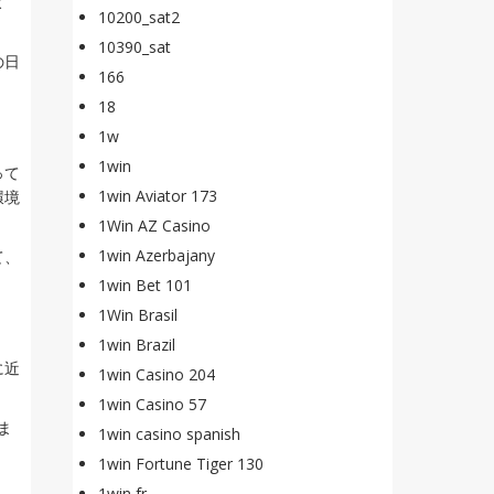
よ
10200_sat2
10390_sat
の日
166
18
1w
1win
って
1win Aviator 173
環境
1Win AZ Casino
1win Azerbajany
て、
1win Bet 101
1Win Brasil
1win Brazil
に近
1win Casino 204
1win Casino 57
ま
1win casino spanish
1win Fortune Tiger 130
1win fr