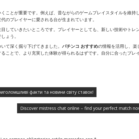
いくことが重要です。例えば、昔ながらのゲームプレイスタイルを維持
世代のプレイヤーに愛される台が生まれています。
注目していきたいところです。プレイヤーとしても、新しい技術やトレ
でしょう。
ついて深く掘り下げてきました。
パチンコ おすすめ
の情報を活用し、楽
することで、より充実した体験が得られるはずです。自分に合ったプレ
приголомшливі факти та новини світу ставок!
Discover mistress chat online – find your perfect match n