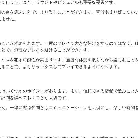
いでしょう。また、サウンドやビジュアルも重要な要素です。
画の台を選ぶことで、より楽しむことができます。普段あまり好まない
れません。
ることが求められます。一度のプレイで大きな賭けをするのではなく、
ことで、無理なプレイを避けることができます。
、ミスを犯す可能性が高まります。適度な休憩を取りながら楽しむこと
えることで、よりリラックスしてプレイできるようになります。
にはいくつかのポイントがあります。まず、信頼できる店舗で遊ぶこと
に評判を調べておくことが大切です。
せん。一緒に遊ぶ仲間ともコミュニケーションを大切にし、楽しい時間