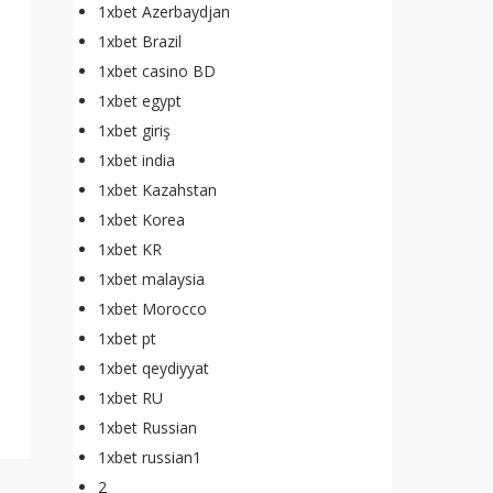
1xbet Azerbaydjan
1xbet Brazil
1xbet casino BD
1xbet egypt
1xbet giriş
1xbet india
1xbet Kazahstan
1xbet Korea
1xbet KR
1xbet malaysia
1xbet Morocco
1xbet pt
1xbet qeydiyyat
1xbet RU
1xbet Russian
1xbet russian1
2