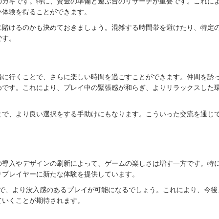
のカギです。特に、資金の準備と遊ぶ台のリサーチが重要です。これに
い体験を得ることができます。
に賭けるのかも決めておきましょう。混雑する時間帯を避けたり、特定
です。
緒に行くことで、さらに楽しい時間を過ごすことができます。仲間を誘
めです。これにより、プレイ中の緊張感が和らぎ、よりリラックスした
とで、より良い選択をする手助けにもなります。こういった交流を通じ
の導入やデザインの刷新によって、ゲームの楽しさは増す一方です。特
りプレイヤーに新たな体験を提供しています。
とで、より没入感のあるプレイが可能になるでしょう。これにより、今後
ていくことが期待されます。