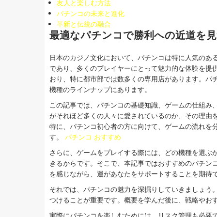
友人と楽しむ方法
パチンコの未来と進化
革新と伝統の融合
最適なパチンコで勝利への近道を見
日本のカジノ文化において、パチンコは特に人気のあ
であり、多くのプレイヤーにとって魅力的な体験を提
おり、特に都市部では数多くの専用店があります。パ
機種のラインナップにあります。
この記事では、パチンコの基礎知識、ゲームの仕組み
がそれほど多くの人々に愛されているのか、その理由
特に、パチンコ初心者の方に向けて、ゲームの流れを
す。
パチンコ おすすめ
さらに、ゲームをプレイする際には、どの機種を選ぶ
きるからです。そこで、本記事ではおすすめのパチン
を感じながら、運があなたをサポートすることを期待
それでは、パチンコの魅力を深掘りしていきましょう
つけることが重要です。概要を学んだ後に、戦略やお
実際にパチンコを楽しむためには、リスク管理も必要