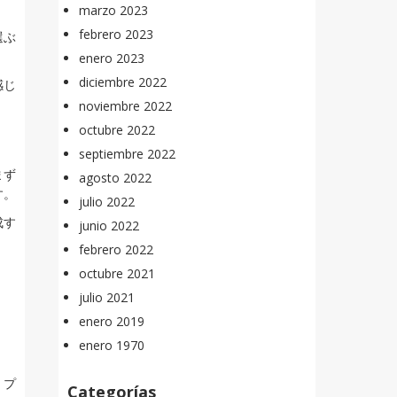
marzo 2023
febrero 2023
選ぶ
enero 2023
diciembre 2022
感じ
noviembre 2022
octubre 2022
septiembre 2022
まず
agosto 2022
す。
julio 2022
成す
junio 2022
febrero 2022
octubre 2021
julio 2021
enero 2019
enero 1970
、プ
Categorías