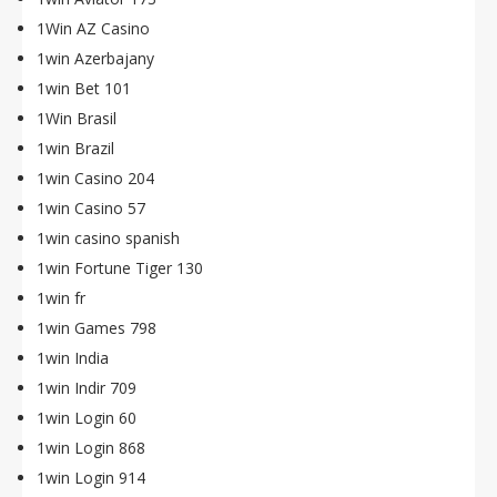
1Win AZ Casino
1win Azerbajany
1win Bet 101
1Win Brasil
1win Brazil
1win Casino 204
1win Casino 57
1win casino spanish
1win Fortune Tiger 130
1win fr
1win Games 798
1win India
1win Indir 709
1win Login 60
1win Login 868
1win Login 914