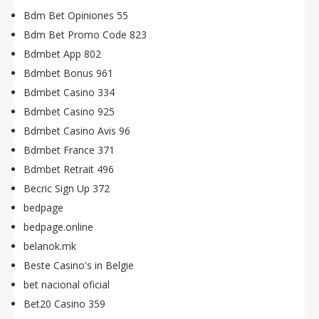
Bdm Bet Opiniones 55
Bdm Bet Promo Code 823
Bdmbet App 802
Bdmbet Bonus 961
Bdmbet Casino 334
Bdmbet Casino 925
Bdmbet Casino Avis 96
Bdmbet France 371
Bdmbet Retrait 496
Becric Sign Up 372
bedpage
bedpage.online
belanok.mk
Beste Casino's in Belgie
bet nacional oficial
Bet20 Casino 359