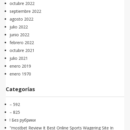
octubre 2022
septiembre 2022
agosto 2022
julio 2022
junio 2022
febrero 2022
octubre 2021
julio 2021
enero 2019
enero 1970
Categorías
– 592
– 825
! Без рубрики
"mostbet Review It Best Online Sports Wagering Site In