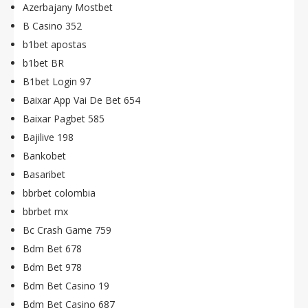
Azerbajany Mostbet
B Casino 352
b1bet apostas
b1bet BR
B1bet Login 97
Baixar App Vai De Bet 654
Baixar Pagbet 585
Bajilive 198
Bankobet
Basaribet
bbrbet colombia
bbrbet mx
Bc Crash Game 759
Bdm Bet 678
Bdm Bet 978
Bdm Bet Casino 19
Bdm Bet Casino 687