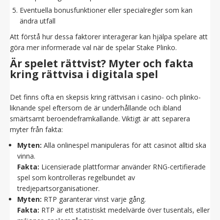
Eventuella bonusfunktioner eller specialregler som kan
ändra utfall
Att förstå hur dessa faktorer interagerar kan hjälpa spelare att
göra mer informerade val när de spelar Stake Plinko.
Är spelet rättvist? Myter och fakta
kring rättvisa i digitala spel
Det finns ofta en skepsis kring rättvisan i casino- och plinko-
liknande spel eftersom de är underhållande och ibland
smärtsamt beroendeframkallande. Viktigt är att separera
myter från fakta:
Myten:
Alla onlinespel manipuleras för att casinot alltid ska
vinna.
Fakta:
Licensierade plattformar använder RNG-certifierade
spel som kontrolleras regelbundet av
tredjepartsorganisationer.
Myten:
RTP garanterar vinst varje gång.
Fakta:
RTP är ett statistiskt medelvärde över tusentals, eller