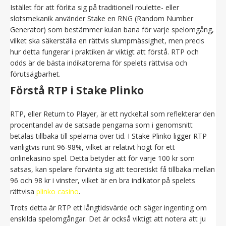
Istället för att förlita sig på traditionell roulette- eller
slotsmekanik använder Stake en RNG (Random Number
Generator) som bestämmer kulan bana för varje spelomgång,
vilket ska säkerställa en rättvis slumpmässighet, men precis
hur detta fungerar i praktiken är viktigt att förstå. RTP och
odds är de bästa indikatorerna för spelets rättvisa och
förutsägbarhet.
Förstå RTP i Stake Plinko
RTP, eller Return to Player, är ett nyckeltal som reflekterar den
procentandel av de satsade pengarna som i genomsnitt
betalas tillbaka till spelarna över tid. I Stake Plinko ligger RTP
vanligtvis runt 96-98%, vilket är relativt högt för ett
onlinekasino spel. Detta betyder att för varje 100 kr som
satsas, kan spelare förvänta sig att teoretiskt få tillbaka mellan
96 och 98 kr i vinster, vilket är en bra indikator på spelets
rättvisa
plinko casino
.
Trots detta är RTP ett långtidsvärde och säger ingenting om
enskilda spelomgångar. Det är också viktigt att notera att ju