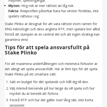
miljoner, spelomgångar.
Myten:
Hög risk är mer rättvist än låg risk.
Fakta:
Riskprofilen påverkar bara hur vinster fördelas, inte
spelets rättvisa i sig.
Stake Plinko är designat för att vara rättvist inom ramen för
RNG-teknologin och dess angivna RTP, men spelare bör alltid
förstå att slumpen är en central del och att ingen strategi kan
garantera vinst.
Tips för att spela ansvarsfullt på
Stake Plinko
För att maximera underhållningen och minimera förluster är
det viktigt att spela ansvarsfullt. Här är fem tips för att spela
Stake Plinko på ett smartare sätt:
Sätt en budget för ditt spelande och håll dig till den.
Välj risknivå beroende på hur länge du vill spela och hur
mycket du är beredd att förlora.
Förstå RTP och hur det gäller över lång sikt, inte korta
sessioner.