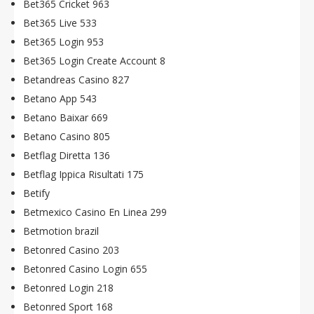
Bet365 Cricket 963
Bet365 Live 533
Bet365 Login 953
Bet365 Login Create Account 8
Betandreas Casino 827
Betano App 543
Betano Baixar 669
Betano Casino 805
Betflag Diretta 136
Betflag Ippica Risultati 175
Betify
Betmexico Casino En Linea 299
Betmotion brazil
Betonred Casino 203
Betonred Casino Login 655
Betonred Login 218
Betonred Sport 168