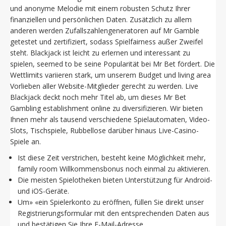
und anonyme Melodie mit einem robusten Schutz Ihrer
finanziellen und persönlichen Daten. Zusätzlich zu allem
anderen werden Zufallszahlengeneratoren auf Mr Gamble
getestet und zertifiziert, sodass Spielfairness außer Zweifel
steht. Blackjack ist leicht zu erlernen und interessant zu
spielen, seemed to be seine Popularität bei Mr Bet fördert. Die
Wettlimits variieren stark, um unserem Budget und living area
Vorlieben aller Website-Mitglieder gerecht zu werden. Live
Blackjack deckt noch mehr Titel ab, um dieses Mr Bet
Gambling establishment online zu diversifizieren. Wir bieten
Ihnen mehr als tausend verschiedene Spielautomaten, Video-
Slots, Tischspiele, Rubbellose darüber hinaus Live-Casino-
Spiele an.
Ist diese Zeit verstrichen, besteht keine Möglichkeit mehr,
family room Willkommensbonus noch einmal zu aktivieren.
Die meisten Spielotheken bieten Unterstützung für Android-
und iOS-Geräte.
Um» «ein Spielerkonto zu eröffnen, füllen Sie direkt unser
Registrierungsformular mit den entsprechenden Daten aus
und bestätigen Sie Ihre E-Mail-Adresse.