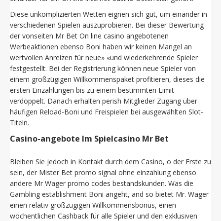
Diese unkomplizierten Wetten eignen sich gut, um einander in
verschiedenen Spielen auszuprobieren. Bei dieser Bewertung
der vonseiten Mr Bet On line casino angebotenen
Werbeaktionen ebenso Boni haben wir keinen Mangel an
wertvollen Anreizen für neue» «und wiederkehrende Spieler
festgestellt. Bei der Registrierung können neue Spieler von
einem großzügigen Willkommenspaket profitieren, dieses die
ersten Einzahlungen bis zu einem bestimmten Limit
verdoppelt. Danach erhalten perish Mitglieder Zugang über
häufigen Reload-Boni und Freispielen bei ausgewählten Slot-
Titeln.
Casino-angebote Im Spielcasino Mr Bet
Bleiben Sie jedoch in Kontakt durch dem Casino, o der Erste zu
sein, der Mister Bet promo signal ohne einzahlung ebenso
andere Mr Wager promo codes bestandskunden. Was die
Gambling establishment Boni angeht, and so bietet Mr. Wager
einen relativ großzügigen Willkommensbonus, einen
wöchentlichen Cashback für alle Spieler und den exklusiven