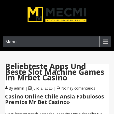
Menu
Beliebteste Apps Und
Beste Slot Machine Games
Im Mrbet Casino
By admin
|
julio 2, 2025
|
No hay comentarios
Casino Online Chile Ansia Fabulosos
Premios Mr Bet Casino»
Hinzu kommt perish Tatsache, dass die Spiele dasselbe tun,