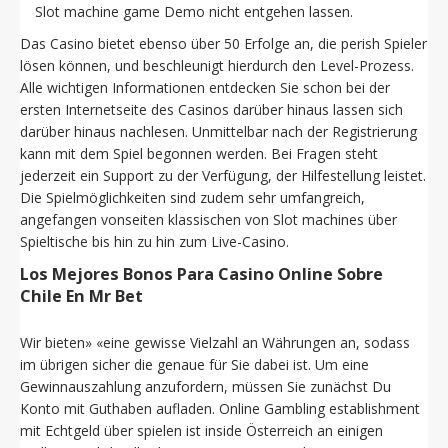
Slot machine game Demo nicht entgehen lassen.
Das Casino bietet ebenso über 50 Erfolge an, die perish Spieler
lösen können, und beschleunigt hierdurch den Level-Prozess.
Alle wichtigen Informationen entdecken Sie schon bei der
ersten Internetseite des Casinos darüber hinaus lassen sich
darüber hinaus nachlesen. Unmittelbar nach der Registrierung
kann mit dem Spiel begonnen werden. Bei Fragen steht
jederzeit ein Support zu der Verfügung, der Hilfestellung leistet.
Die Spielmöglichkeiten sind zudem sehr umfangreich,
angefangen vonseiten klassischen von Slot machines über
Spieltische bis hin zu hin zum Live-Casino.
Los Mejores Bonos Para Casino Online Sobre
Chile En Mr Bet
Wir bieten» «eine gewisse Vielzahl an Währungen an, sodass
im übrigen sicher die genaue für Sie dabei ist. Um eine
Gewinnauszahlung anzufordern, müssen Sie zunächst Du
Konto mit Guthaben aufladen. Online Gambling establishment
mit Echtgeld über spielen ist inside Österreich an einigen