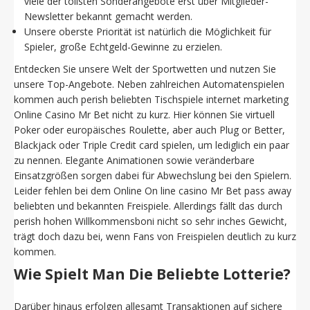
viele der tollsten Sonderangebote erst über Mitglieder-
Newsletter bekannt gemacht werden.
Unsere oberste Priorität ist natürlich die Möglichkeit für
Spieler, große Echtgeld-Gewinne zu erzielen.
Entdecken Sie unsere Welt der Sportwetten und nutzen Sie
unsere Top-Angebote. Neben zahlreichen Automatenspielen
kommen auch perish beliebten Tischspiele internet marketing
Online Casino Mr Bet nicht zu kurz. Hier können Sie virtuell
Poker oder europäisches Roulette, aber auch Plug or Better,
Blackjack oder Triple Credit card spielen, um lediglich ein paar
zu nennen. Elegante Animationen sowie veränderbare
Einsatzgrößen sorgen dabei für Abwechslung bei den Spielern.
Leider fehlen bei dem Online On line casino Mr Bet pass away
beliebten und bekannten Freispiele. Allerdings fällt das durch
perish hohen Willkommensboni nicht so sehr inches Gewicht,
trägt doch dazu bei, wenn Fans von Freispielen deutlich zu kurz
kommen.
Wie Spielt Man Die Beliebte Lotterie?
Darüber hinaus erfolgen allesamt Transaktionen auf sichere