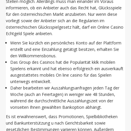
Stellen möglich. Allerdings muss man einander im Voraus
informieren, ob ein Anbieter auch das Recht hat, Glücksspiele
für den österreichischen Markt anzubieten. Nur wenn diese
vorliegt sowie der Anbieter sich an die Regularien im
österreichischen Glücksspielgesetz hält, darf ein Online Casino
Echtgeld Spiele anbieten.
Wenn Sie kürzlich ein persönliches Konto auf der Plattform
erstellt und eine Einzahlung getätigt besitzen, erhalten Sie
den Willkommensbonus.
Das Group des Casinos hat die Popularität kklk mobilen
Spielens erkannt und hat ebenso erfolgreich ein ausverkauft
ausgestattetes mobiles On line casino für das Spielen
unterwegs entwickelt.
Daher bearbeiten wir Auszahlungsanfragen jeden Tag der
Woche (auch an Feiertagen) in weniger wie 48 Stunden,
während die durchschnittliche Auszahlungszeit von der
vonseiten Ihnen gewählten Bankoption abhängt.
Es ist erwähnenswert, dass Promotionen, Spielbibliotheken
und Bankunterstützung u nach Gerichtsbarkeit sowie
gesetzlichen Bestimmungen variieren können. Außerdem