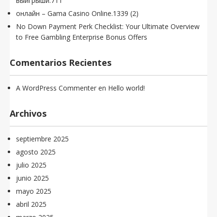
выигрыши.711
онлайн – Gama Casino Online.1339 (2)
No Down Payment Perk Checklist: Your Ultimate Overview
to Free Gambling Enterprise Bonus Offers
Comentarios Recientes
A WordPress Commenter
en
Hello world!
Archivos
septiembre 2025
agosto 2025
julio 2025
junio 2025
mayo 2025
abril 2025