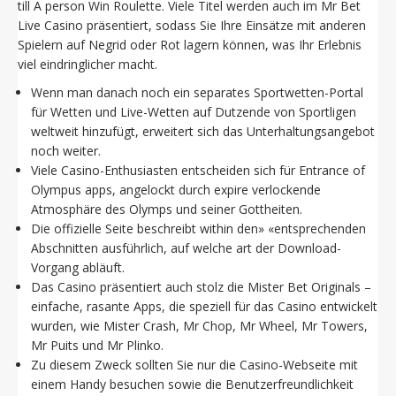
till A person Win Roulette. Viele Titel werden auch im Mr Bet
Live Casino präsentiert, sodass Sie Ihre Einsätze mit anderen
Spielern auf Negrid oder Rot lagern können, was Ihr Erlebnis
viel eindringlicher macht.
Wenn man danach noch ein separates Sportwetten-Portal
für Wetten und Live-Wetten auf Dutzende von Sportligen
weltweit hinzufügt, erweitert sich das Unterhaltungsangebot
noch weiter.
Viele Casino-Enthusiasten entscheiden sich für Entrance of
Olympus apps, angelockt durch expire verlockende
Atmosphäre des Olymps und seiner Gottheiten.
Die offizielle Seite beschreibt within den» «entsprechenden
Abschnitten ausführlich, auf welche art der Download-
Vorgang abläuft.
Das Casino präsentiert auch stolz die Mister Bet Originals –
einfache, rasante Apps, die speziell für das Casino entwickelt
wurden, wie Mister Crash, Mr Chop, Mr Wheel, Mr Towers,
Mr Puits und Mr Plinko.
Zu diesem Zweck sollten Sie nur die Casino-Webseite mit
einem Handy besuchen sowie die Benutzerfreundlichkeit