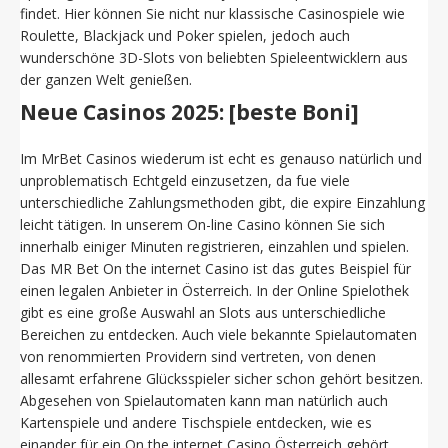
findet. Hier können Sie nicht nur klassische Casinospiele wie
Roulette, Blackjack und Poker spielen, jedoch auch
wunderschöne 3D-Slots von beliebten Spieleentwicklern aus
der ganzen Welt genießen.
Neue Casinos 2025: [beste Boni]
Im MrBet Casinos wiederum ist echt es genauso natürlich und
unproblematisch Echtgeld einzusetzen, da fue viele
unterschiedliche Zahlungsmethoden gibt, die expire Einzahlung
leicht tätigen. In unserem On-line Casino können Sie sich
innerhalb einiger Minuten registrieren, einzahlen und spielen.
Das MR Bet On the internet Casino ist das gutes Beispiel für
einen legalen Anbieter in Österreich. In der Online Spielothek
gibt es eine große Auswahl an Slots aus unterschiedliche
Bereichen zu entdecken. Auch viele bekannte Spielautomaten
von renommierten Providern sind vertreten, von denen
allesamt erfahrene Glücksspieler sicher schon gehört besitzen.
Abgesehen von Spielautomaten kann man natürlich auch
Kartenspiele und andere Tischspiele entdecken, wie es
einander für ein On the internet Casino Österreich gehört.