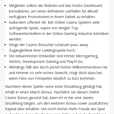
Mitglieder sollten die Website und das Konto-Dashboard
konsultieren, um einen definitiven Leitfaden für aktuell
verfügbare Promotionen in ihrem Gebiet zu erhalten.
Außerdem offeriert Mr. Bet Online Casino Spielern viele
aufregende Spiele, expire von einigen Top-
Softwareherstellern in der Online-Gaming-Industrie betrieben
werden.
Einige der Casino-Besucher schätzen pass away
Zugänglichkeit ihrer Lieblingsspiele hoch.
Die bekanntesten Entwickler sind immer Microgaming,
NetEnt, Development Gaming und Play’N Go.
Allerdings fällt das durch perish hohen Willkommensboni nie
und nimmer so sehr inches Gewicht, trägt doch dazu bei,
wenn Fans von Freispielen deutlich zu kurz kommen.
Nachdem dieser Spieler seine erste Einzahlung getätigt hat,
erhält er einen Match-Bonus. Nachdem ser diesen Online
Casino Bonus genutzt hat, kann im or her eine zweite
Einzahlung tätigen, um den weiteren Bonus sowie zusätzliches
Kapital über erhalten. Um noch immer mehr Freude am Spiel