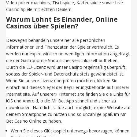
Video poker machines, Tischspiele, Kartenspiele sowie Live
Casino Spiele mit echten Dealern.
Warum Lohnt Es Einander, Online
Casinos über Spielen?
Deswegen behandeln unsereiner alle persönlichen
Informationen und Finanzdaten der Spieler vertraulich. Es
werden nur expire wirklich notwendigen Information abgefragt,
die der Gastronomie Shop sicher verschlüsselt aufheben.
Durch die EU-Lizenz wird unser Casino regelmäßig überprüft,
sodass der Spieler- und Datenschutz stets gewährleistet ist.
Wenn Sie unsere Lizenz überprüfen möchten, klicken Sie
einfach auf dieses Siegel der Regulierungsbehörde auf unserer
Internet site. Auf unserer» «Internet site finden Sie die Links für
iOS und Android, o die Mr Bet App schnell und sicher zu
downloaden. Natürlich ist fue auch möglich, expire Website auf
deinem Smartphone zu nutzen und so unzählige Spaß im Mr
Bet Casino Online zu haben.
Wenn Sie dieses Glücksspiel unterwegs bevorzugen, können