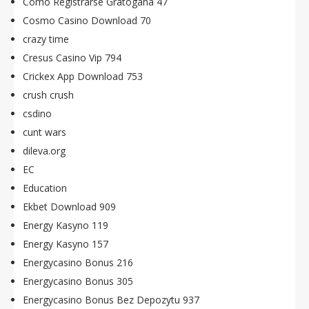
Como Registrarse Gratogana 47
Cosmo Casino Download 70
crazy time
Cresus Casino Vip 794
Crickex App Download 753
crush crush
csdino
cunt wars
dileva.org
EC
Education
Ekbet Download 909
Energy Kasyno 119
Energy Kasyno 157
Energycasino Bonus 216
Energycasino Bonus 305
Energycasino Bonus Bez Depozytu 937