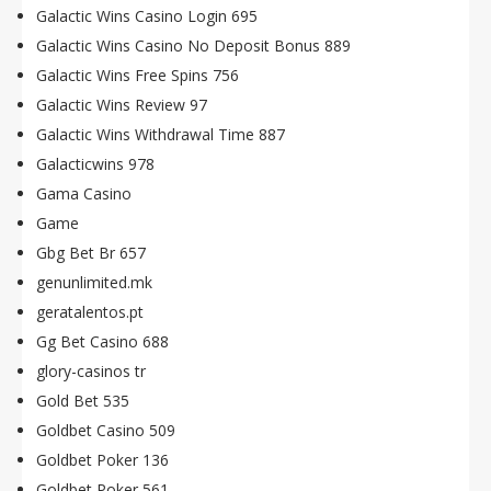
Galactic Wins Casino Login 695
Galactic Wins Casino No Deposit Bonus 889
Galactic Wins Free Spins 756
Galactic Wins Review 97
Galactic Wins Withdrawal Time 887
Galacticwins 978
Gama Casino
Game
Gbg Bet Br 657
genunlimited.mk
geratalentos.pt
Gg Bet Casino 688
glory-casinos tr
Gold Bet 535
Goldbet Casino 509
Goldbet Poker 136
Goldbet Poker 561