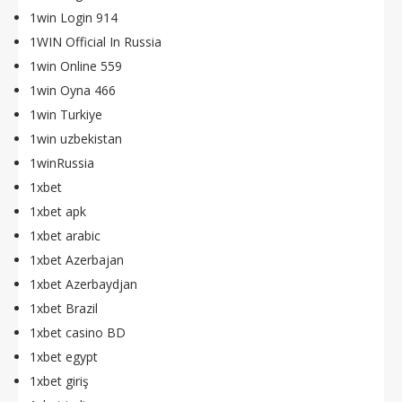
1win Login 914
1WIN Official In Russia
1win Online 559
1win Oyna 466
1win Turkiye
1win uzbekistan
1winRussia
1xbet
1xbet apk
1xbet arabic
1xbet Azerbajan
1xbet Azerbaydjan
1xbet Brazil
1xbet casino BD
1xbet egypt
1xbet giriş