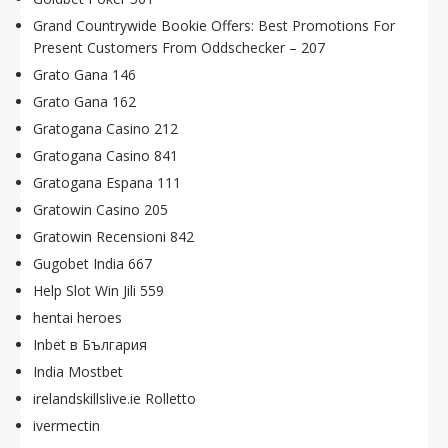
Grand Countrywide Bookie Offers: Best Promotions For
Present Customers From Oddschecker – 207
Grato Gana 146
Grato Gana 162
Gratogana Casino 212
Gratogana Casino 841
Gratogana Espana 111
Gratowin Casino 205
Gratowin Recensioni 842
Gugobet India 667
Help Slot Win Jili 559
hentai heroes
Inbet в България
India Mostbet
irelandskillslive.ie Rolletto
ivermectin