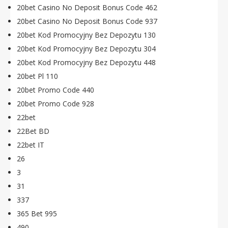
20bet Casino No Deposit Bonus Code 462
20bet Casino No Deposit Bonus Code 937
20bet Kod Promocyjny Bez Depozytu 130
20bet Kod Promocyjny Bez Depozytu 304
20bet Kod Promocyjny Bez Depozytu 448
20bet Pl 110
20bet Promo Code 440
20bet Promo Code 928
22bet
22Bet BD
22bet IT
26
3
31
337
365 Bet 995
490