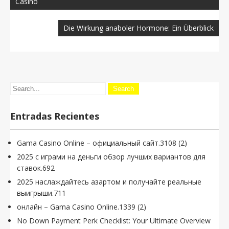
Casino
Die Wirkung anaboler Hormone: Ein Überblick
Entradas Recientes
Gama Casino Online – официальный сайт.3108 (2)
2025 с играми на деньги обзор лучших вариантов для
ставок.692
2025 наслаждайтесь азартом и получайте реальные
выигрыши.711
онлайн – Gama Casino Online.1339 (2)
No Down Payment Perk Checklist: Your Ultimate Overview