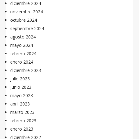
diciembre 2024
noviembre 2024
octubre 2024
septiembre 2024
agosto 2024
mayo 2024
febrero 2024
enero 2024
diciembre 2023
julio 2023
junio 2023
mayo 2023
abril 2023
marzo 2023
febrero 2023
enero 2023
diciembre 2022