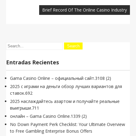
Brief Record Of The Online Casino Industry
Entradas Recientes
Gama Casino Online – официальный сайт.3108 (2)
2025 с играми на деньги обзор лучших вариантов для
ставок.692
2025 наслаждайтесь азартом и получайте реальные
выигрыши.711
онлайн – Gama Casino Online.1339 (2)
No Down Payment Perk Checklist: Your Ultimate Overview
to Free Gambling Enterprise Bonus Offers