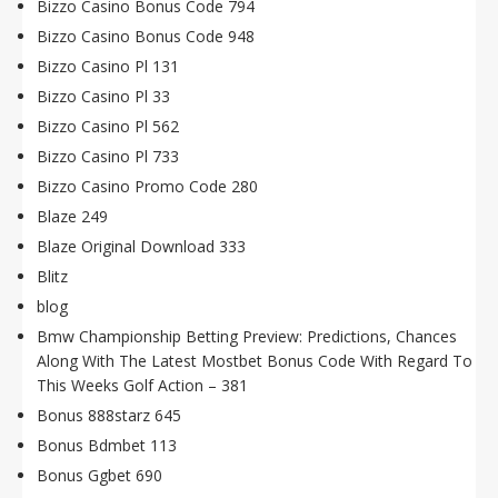
Bizzo Casino Bonus Code 794
Bizzo Casino Bonus Code 948
Bizzo Casino Pl 131
Bizzo Casino Pl 33
Bizzo Casino Pl 562
Bizzo Casino Pl 733
Bizzo Casino Promo Code 280
Blaze 249
Blaze Original Download 333
Blitz
blog
Bmw Championship Betting Preview: Predictions, Chances
Along With The Latest Mostbet Bonus Code With Regard To
This Weeks Golf Action – 381
Bonus 888starz 645
Bonus Bdmbet 113
Bonus Ggbet 690