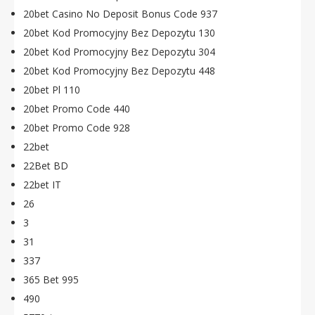
20bet Casino No Deposit Bonus Code 937
20bet Kod Promocyjny Bez Depozytu 130
20bet Kod Promocyjny Bez Depozytu 304
20bet Kod Promocyjny Bez Depozytu 448
20bet Pl 110
20bet Promo Code 440
20bet Promo Code 928
22bet
22Bet BD
22bet IT
26
3
31
337
365 Bet 995
490