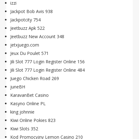
izzi
Jackpot Bob Avis 938
Jackpotcity 754
Jeetbuzz Apk 522
Jeetbuzz New Account 348
jetxjuego.com
Jeux Du Poulet 571
Jili Slot 777 Login Register Online 156
Jili Slot 777 Login Register Online 484
Juego Chicken Road 269
juneBH
KaravanBet Casino
Kasyno Online PL
king johnnie
Kiwi Online Pokies 823
Kiwi Slots 352
Kod Promocyjny Lemon Casino 210