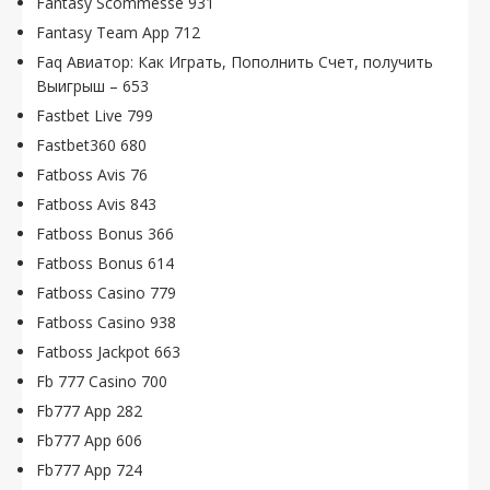
Fantasy Scommesse 931
Fantasy Team App 712
Faq Авиатор: Как Играть, Пополнить Счет, получить
Выигрыш – 653
Fastbet Live 799
Fastbet360 680
Fatboss Avis 76
Fatboss Avis 843
Fatboss Bonus 366
Fatboss Bonus 614
Fatboss Casino 779
Fatboss Casino 938
Fatboss Jackpot 663
Fb 777 Casino 700
Fb777 App 282
Fb777 App 606
Fb777 App 724