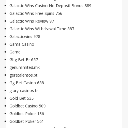
Galactic Wins Casino No Deposit Bonus 889
Galactic Wins Free Spins 756
Galactic Wins Review 97
Galactic Wins Withdrawal Time 887
Galacticwins 978
Gama Casino
Game
Gbg Bet Br 657
genunlimited.mk
geratalentos.pt
Gg Bet Casino 688
glory-casinos tr
Gold Bet 535
Goldbet Casino 509
Goldbet Poker 136
Goldbet Poker 561