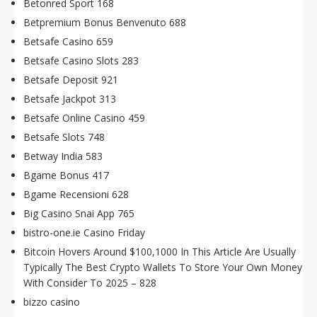
Betonred Sport 168
Betpremium Bonus Benvenuto 688
Betsafe Casino 659
Betsafe Casino Slots 283
Betsafe Deposit 921
Betsafe Jackpot 313
Betsafe Online Casino 459
Betsafe Slots 748
Betway India 583
Bgame Bonus 417
Bgame Recensioni 628
Big Casino Snai App 765
bistro-one.ie Casino Friday
Bitcoin Hovers Around $100,1000 In This Article Are Usually
Typically The Best Crypto Wallets To Store Your Own Money
With Consider To 2025 – 828
bizzo casino