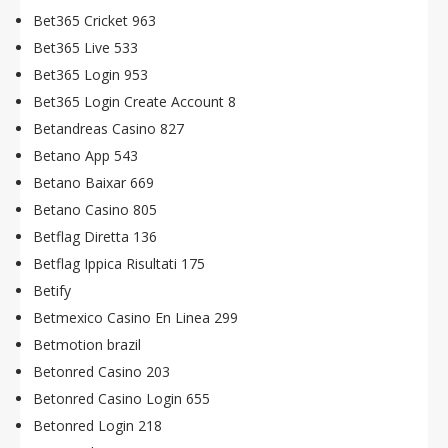
Bet365 Cricket 963
Bet365 Live 533
Bet365 Login 953
Bet365 Login Create Account 8
Betandreas Casino 827
Betano App 543
Betano Baixar 669
Betano Casino 805
Betflag Diretta 136
Betflag Ippica Risultati 175
Betify
Betmexico Casino En Linea 299
Betmotion brazil
Betonred Casino 203
Betonred Casino Login 655
Betonred Login 218