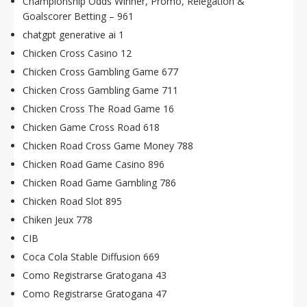
Championship Odds Winner, Promo, Relegation &
Goalscorer Betting – 961
chatgpt generative ai 1
Chicken Cross Casino 12
Chicken Cross Gambling Game 677
Chicken Cross Gambling Game 711
Chicken Cross The Road Game 16
Chicken Game Cross Road 618
Chicken Road Cross Game Money 788
Chicken Road Game Casino 896
Chicken Road Game Gambling 786
Chicken Road Slot 895
Chiken Jeux 778
CIB
Coca Cola Stable Diffusion 669
Como Registrarse Gratogana 43
Como Registrarse Gratogana 47