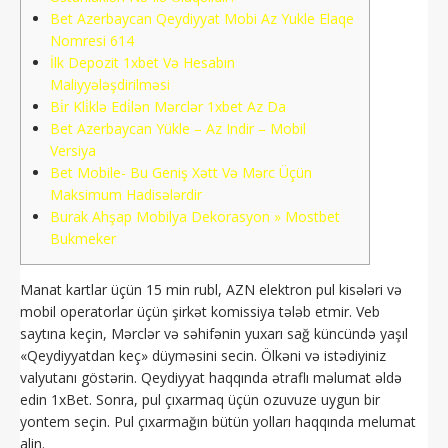
Bet Azerbaycan Qeydiyyat Mobi Az Yukle Elaqe
Nomresi 614
İlk Depozit 1xbet Və Hesabın
Maliyyələşdirilməsi
Bi̇r Kli̇klə Edi̇lən Mərclər 1xbet Az Da
Bet Azerbaycan Yükle – Az Indir – Mobil
Versiya
Bet Mobile- Bu Geniş Xətt Və Mərc Üçün
Maksimum Hadisələrdir
Burak Ahşap Mobilya Dekorasyon » Mostbet
Bukmeker
Manat kartlar üçün 15 min rubl, AZN elektron pul kisələri və
mobil operatorlar üçün şirkət komissiya tələb etmir. Veb
saytına keçin, Mərclər və səhifənin yuxarı sağ küncündə yaşıl
«Qeydiyyatdan keç» düyməsini secin. Ölkəni və istədiyiniz
valyutanı göstərin. Qeydiyyat haqqında ətraflı məlumat əldə
edin 1xBet. Sonra, pul çıxarmaq üçün ozuvuze uygun bir
yontem seçin. Pul çıxarmağın bütün yolları haqqında melumat
alin.