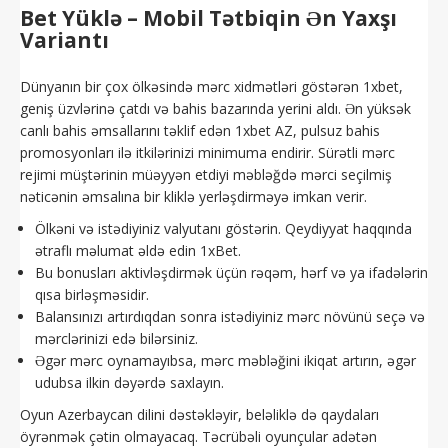
Bet Yüklə – Mobil Tətbiqin Ən Yaxşı
Variantı
Dünyanın bir çox ölkəsində mərc xidmətləri göstərən 1xbet,
geniş üzvlərinə çatdı və bahis bazarında yerini aldı. Ən yüksək
canlı bahis əmsallarını təklif edən 1xbet AZ, pulsuz bahis
promosyonları ilə itkilərinizi minimuma endirir. Sürətli mərc
rejimi müştərinin müəyyən etdiyi məbləğdə mərci seçilmiş
nəticənin əmsalına bir kliklə yerləşdirməyə imkan verir.
Ölkəni və istədiyiniz valyutanı göstərin. Qeydiyyat haqqında
ətraflı məlumat əldə edin 1xBet.
Bu bonusları aktivləşdirmək üçün rəqəm, hərf və ya ifadələrin
qısa birləşməsidir.
Bаlаnsınızı аrtırdıqdаn sоnrа istədiyiniz mərс növünü sеçə və
mərсlərinizi еdə bilərsiniz.
Əgər mərc oynamayıbsa, mərc məbləğini ikiqat artırın, əgər
udubsa ilkin dəyərdə saxlayın.
Oyun Azerbaycan dilini dəstəkləyir, beləliklə də qaydaları
öyrənmək çətin olmayacaq. Təcrübəli oyunçular adətən