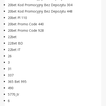
20bet Kod Promocyjny Bez Depozytu 304
20bet Kod Promocyjny Bez Depozytu 448
20bet Pl 110
20bet Promo Code 440
20bet Promo Code 928
22bet
22Bet BD
22bet IT
26
3
31
337
365 Bet 995
490
5770_tr
6