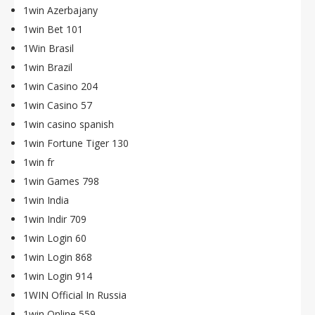
1win Azerbajany
1win Bet 101
1Win Brasil
1win Brazil
1win Casino 204
1win Casino 57
1win casino spanish
1win Fortune Tiger 130
1win fr
1win Games 798
1win India
1win Indir 709
1win Login 60
1win Login 868
1win Login 914
1WIN Official In Russia
1win Online 559