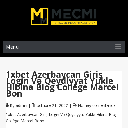
Menu
1xbet Azerbaycan Giriş
Login Və Qeydiyyat Yukle
Hibina Blog Collège Marcel
Bon
By admin
|
octubre 21, 2022
|
No hay comentarios
1xbet Azerbaycan Giriş Login Və Qeydiyyat Yukle Hibina Blog
Collège Marcel Bony