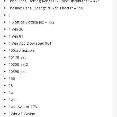
"nba Odds, Betting Ranges & Point Distributes" – 426
"nesina: Uses, Dosage & Side Effects" – 158
1
1 Slottica Slottica Już – 732
1 Win 36
1 Win 81
1 Win App Download 961
100orpheu.com
10170_sat
10200_sat2
10390_sat
166
18
1w
1win
1win Aviator 173
1Win AZ Casino