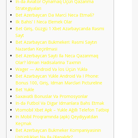
In-də Aviator Oynamaq Üçün Qazanma
Strategiyaları
Bet Azerbaycan Da Mərci̇ Necə Etməli̇?
Ilk Bahis’ I Necə Elemek Olar
Bet Giriş, Güzgü 1 Xbet Azərbaycanda Rəsmi
Sayt
Bet Azərbaycan Bukmekeri: Rəsmi Saytın
Nəzərdən Keçirilməsi
Bet Azerbaycan Sayti Ilə Necə Qazanmaq
Olar? İdman Hadisələrinə Təxmin
Wager — Android Və İos Üçün Yüklə
Bet Azərbaycan Yükle Android Və I Phone:
Bonus 100, Giriş, Idman Mərcləri Pictureline
Bet Yukle
Səxavətli Bonuslar Və Promosyonlar
In-də Futbol Və Digər Idmanlara Bəhs Etmək
Vtomobil Xbet Apk – Yukle Ağıllı Telefon Tətbiqi
In Mobil Proqramında (apk) Qeydiyyatdan
Keçmək
Bet Azerbaycan Bukmeker Kompaniyasinin
Üstünlükləri Nə Ilə Əlaqəlidir?