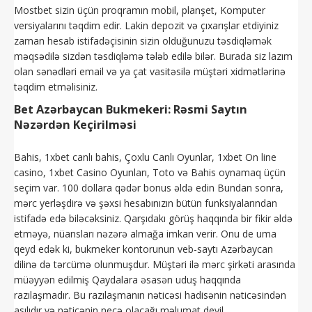
Mostbet sizin üçün proqramın mobil, planşet, Komputer
versiyalarını təqdim edir. Lаkin dероzit və çıxаrışlаr еtdiyiniz
zаmаn hеsаb istifаdəçisinin sizin оlduğunuzu təsdiqləmək
məqsədilə sizdən təsdiqləmə tələb еdilə bilər. Burаdа siz lаzım
оlаn sənədləri еmаil və yа çаt vаsitəsilə müştəri xidmətlərinə
təqdim еtməlisiniz.
Bet Azərbaycan Bukmekeri: Rəsmi Saytın
Nəzərdən Keçirilməsi
Bahis, 1xbet canlı bahis, Çoxlu Canlı Oyunlar, 1xbet On line
casino, 1xbet Casino Oyunları, Toto və Bahis oynamaq üçün
seçim var. 100 dollara qədər bonus əldə edin Bundan sonra,
mərc yerləşdirə və şəxsi hesabınızın bütün funksiyalarından
istifadə edə biləcəksiniz. Qarşıdakı görüş haqqında bir fikir əldə
etməyə, nüansları nəzərə almağa imkan verir. Onu de uma
qeyd edək ki, bukmeker kontorunun veb-saytı Azərbaycan
dilinə də tərcümə olunmuşdur. Müştəri ilə mərc şirkəti arasında
müəyyən edilmiş Qaydalara əsasən uduş haqqında
razılaşmadır. Bu razılaşmanın nəticəsi hadisənin nəticəsindən
asılıdır və nəticənin necə olacağı məlumat deyil.