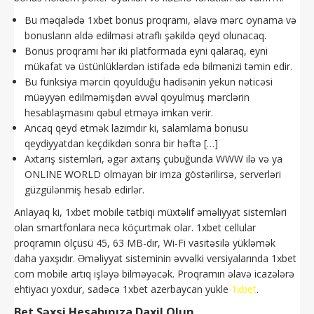
Bu məqalədə 1xbet bonus proqramı, əlavə mərc oynama və
bonusların əldə edilməsi ətraflı şəkildə qeyd olunacaq.
Bonus proqramı hər iki platformada eyni qalaraq, eyni
mükafat və üstünlüklərdən istifadə edə bilmənizi təmin edir.
Bu funksiya mərcin qoyulduğu hadisənin yekun nəticəsi
müəyyən edilməmişdən əvvəl qoyulmuş mərclərin
hesablaşmasını qəbul etməyə imkan verir.
Ancaq qeyd etmək lazımdır ki, salamlama bonusu
qeydiyyatdan keçdikdən sonra bir həftə […]
Axtarış sistemləri, əgər axtarış çubuğunda WWW ilə və ya
ONLINE WORLD olmayan bir imza göstərilirsə, serverləri
güzgülənmiş hesab edirlər.
Anlayaq ki, 1xbet mobile tətbiqi müxtəlif əməliyyat sistemləri
olan smartfonlara necə köçurtmək olar. 1xbet cellular
proqramın ölçüsü 45, 63 MB-dır, Wi-Fi vasitəsilə yükləmək
daha yaxşıdır. Əməliyyat sisteminin əvvəlki versiyalarında 1xbet
com mobile artıq işləyə bilməyəcək. Proqramın əlavə icazələrə
ehtiyacı yoxdur, sadəcə 1xbet azerbaycan yukle
1xbet
.
Bet Şəxsi Hesabınıza Daxil Olun