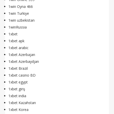
1win Oyna 466
1win Turkiye
1win uzbekistan
1winRussia
1xbet
1xbet apk
1xbet arabic
1xbet Azerbajan
1xbet Azerbaydjan
1xbet Brazil
1xbet casino BD
1xbet egypt
1xbet giriş
1xbet india
1xbet Kazahstan
1xbet Korea