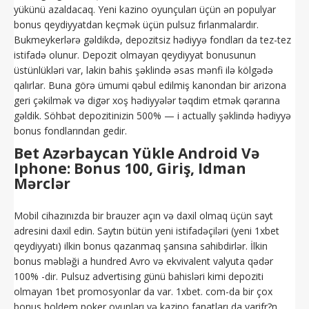
yükünü azaldacaq. Yeni kazino oyunçuları üçün ən populyar
bonus qeydiyyatdan keçmək üçün pulsuz fırlanmalardır.
Bukmeykerlərə gəldikdə, depozitsiz hədiyyə fondları da tez-tez
istifadə olunur. Depozit olmayan qeydiyyat bonusunun
üstünlükləri var, lakin bahis şəklində əsas mənfi ilə kölgədə
qalırlar. Buna görə ümumi qəbul edilmiş kanondan bir arizona
geri çəkilmək və digər xoş hədiyyələr təqdim etmək qərarına
gəldik. Söhbət depozitinizin 500% — i actually şəklində hədiyyə
bonus fondlarından gedir.
Bet Azərbaycan Yükle Android Və
Iphone: Bonus 100, Giriş, Idman
Mərclər
Mobil cihazınızda bir brauzer açın və daxil olmaq üçün sayt
adresini daxil edin. Saytın bütün yeni istifadəçiləri (yeni 1xbet
qeydiyyatı) ilkin bonus qazanmaq şansına sahibdirlər. İlkin
bonus məbləği a hundred Avro və ekvivalent valyuta qədər
100% -dir. Pulsuz advertising günü bahisləri kimi depoziti
olmayan 1bet promosyonlar da var. 1xbet. com-da bir çox
bonus holdem poker oyunları və kazino fanatları da varifr?n.