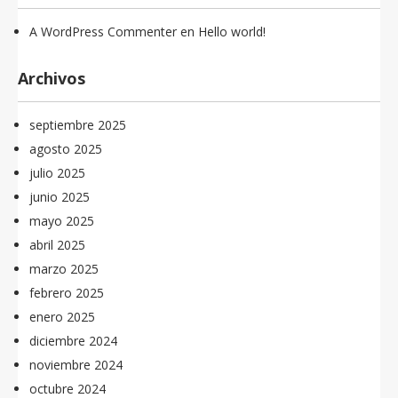
A WordPress Commenter
en
Hello world!
Archivos
septiembre 2025
agosto 2025
julio 2025
junio 2025
mayo 2025
abril 2025
marzo 2025
febrero 2025
enero 2025
diciembre 2024
noviembre 2024
octubre 2024