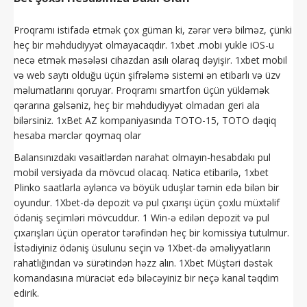
Proqramı istifadə etmək çox güman ki, zərər verə bilməz, çünki
heç bir məhdudiyyət olmayacaqdır. 1xbet .mobi yukle iOS-u
necə etmək məsələsi cihazdan asılı olaraq dəyişir. 1xbet mobil
və web saytı olduğu üçün şifrələmə sistemi ən etibarlı və üzv
məlumatlarını qoruyar. Proqramı smartfon üçün yükləmək
qərarına gəlsəniz, heç bir məhdudiyyət olmadan geri ala
bilərsiniz. 1xBet AZ kompaniyasında TOTO-15, TOTO dəqiq
hesaba mərclər qoymaq olar
Balansınızdakı vəsaitlərdən narahat olmayın-hesabdakı pul
mobil versiyada da mövcud olacaq. Nəticə etibarilə, 1xbet
Plinko saatlarla əyləncə və böyük uduşlar təmin edə bilən bir
oyundur. 1Xbet-də depozit və pul çıxarışı üçün çoxlu müxtəlif
ödəniş seçimləri mövcuddur. 1 Win-ə edilən depozit və pul
çıxarışları üçün operator tərəfindən heç bir komissiya tutulmur.
İstədiyiniz ödəniş üsulunu seçin və 1Xbet-də əməliyyatların
rahatlığından və sürətindən həzz alın. 1Xbet Müştəri dəstək
komandasına müraciət edə biləcəyiniz bir neçə kanal təqdim
edirik.