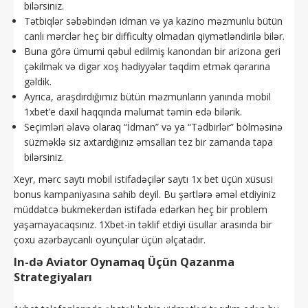
bilərsiniz.
Tətbiqlər səbəbindən idman və ya kazino məzmunlu bütün
canlı mərclər heç bir difficulty olmadan qiymətləndirilə bilər.
Buna görə ümumi qəbul edilmiş kanondan bir arizona geri
çəkilmək və digər xoş hədiyyələr təqdim etmək qərarına
gəldik.
Ayrıca, araşdırdığımız bütün məzmunların yanında mobil
1xbet’e daxil haqqında məlumat təmin edə bilərik.
Seçimləri əlavə olaraq “İdman” və ya “Tədbirlər” bölməsinə
süzməklə siz axtardığınız əmsalları tez bir zamanda tapa
bilərsiniz.
Xeyr, mərc saytı mobil istifadəçilər saytı 1x bet üçün xüsusi
bonus kampaniyasına sahib deyil. Bu şərtlərə əməl etdiyiniz
müddətcə bukmekerdən istifadə edərkən heç bir problem
yaşamayacaqsınız. 1Xbet-in təklif etdiyi üsullar arasında bir
çoxu azərbaycanlı oyunçular üçün əlçatadır.
In-də Aviator Oynamaq Üçün Qazanma
Strategiyaları