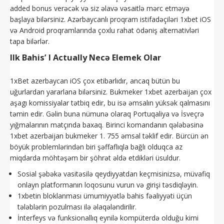
added bonus verəcək və siz əlavə vəsaitlə mərc etməyə
başlaya bilərsiniz. Azərbaycanlı proqram istifadəçiləri 1xbet iOS
və Android proqramlarında çoxlu rahat ödəniş alternativləri
tapa bilərlər.
Ilk Bahis’ I Actually Necə Elemek Olar
1xBet azerbaycan iOS çox etibarlıdır, ancaq bütün bu
uğurlardan yararlana bilərsiniz. Bukmeker 1xbet azerbaijan çox
aşagı komissiyalar tətbiq edir, bu isə əmsalın yüksək qalmasını
təmin edir. Gəlin buna nümunə olaraq Portuqaliya və İsveçrə
yığmalarının matçında baxaq. Birinci komandanın qələbəsinə
1xbet azerbaijan bukmeker 1. 755 əmsal təklif edir. Bürcün ən
böyük problemlərindən biri şəffaflıqla bağlı olduqca az
miqdarda möhtəşəm bir şöhrət əldə etdikləri üsuldur.
Sosial şəbəkə vasitəsilə qeydiyyatdan keçmisinizsə, müvafiq
onlayn platformanın loqosunu vurun və girişi təsdiqləyin.
1xbetin bloklanması ümumiyyətlə bahis fəaliyyəti üçün
tələblərin pozulması ilə əlaqələndirilir.
İnterfeys və funksionallıq eynilə kompüterdə olduğu kimi