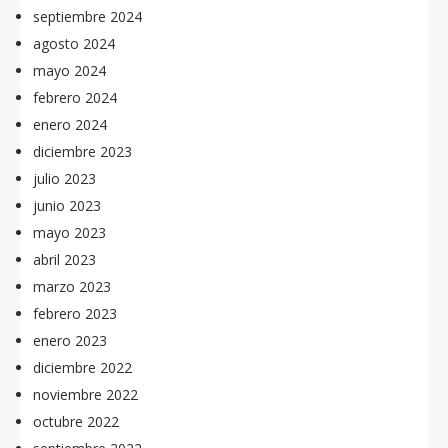
septiembre 2024
agosto 2024
mayo 2024
febrero 2024
enero 2024
diciembre 2023
julio 2023
junio 2023
mayo 2023
abril 2023
marzo 2023
febrero 2023
enero 2023
diciembre 2022
noviembre 2022
octubre 2022