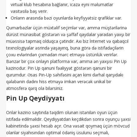
virtual klub hesabına bağlanır, icazə eyni məlumatlar
vasitəsilə baş verir.
Onların arasında bəzi oyunlarda keyfiyyətsiz qrafiklər var.
Qumarbazlar üçün müxtəlif seçimlər var, amma müştərilərinə
dürüst münasibət göstərən və şəffaf qaydalar yaradan yaxşı bir
müəssisə tapmaq olduqca çətindir. Axı biz İnternet və qabaqcıl
texnologiyalar əsrində yaşayırıq, buna görə də istifadəçilərin
çoxu evlərindən çıxmadan mərc etməyə üstünlük verirlər.
Bənzər bir çox onlayn platforma var, amma ən yaxşısı Pin Up
kazinodur. Pin Up qanuni fəaliyyət göstərən qanuni bir
qurumdur. Əsas Pin-Up səhifəsini açan kimi dərhal qarşıdakı
qələbənin dadını hiss etməyə imkan verəcək unikal bir
atmosferə qərq ola bilərsiniz.
Pin Up Qeydiyyatı
Onlar kazino saytında təqdim olunan istənilən oyun üçün
istifadə edilməlidir. Qeydiyyatdan keçdikdən sonra oyunçu şəxsi
kabinetində şəxsi hesab açır. Ona vəsait qoymaq üçün mövcud
olanlar siyahısından optimal ödəniş üsulunu seçməli,