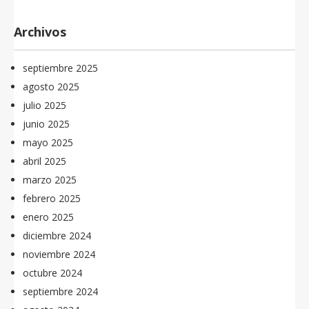
Archivos
septiembre 2025
agosto 2025
julio 2025
junio 2025
mayo 2025
abril 2025
marzo 2025
febrero 2025
enero 2025
diciembre 2024
noviembre 2024
octubre 2024
septiembre 2024