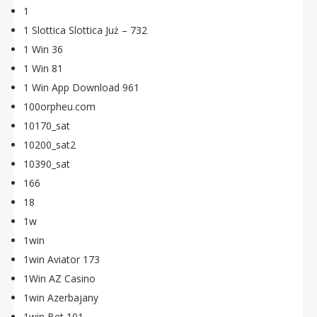
1
1 Slottica Slottica Już – 732
1 Win 36
1 Win 81
1 Win App Download 961
100orpheu.com
10170_sat
10200_sat2
10390_sat
166
18
1w
1win
1win Aviator 173
1Win AZ Casino
1win Azerbajany
1win Bet 101