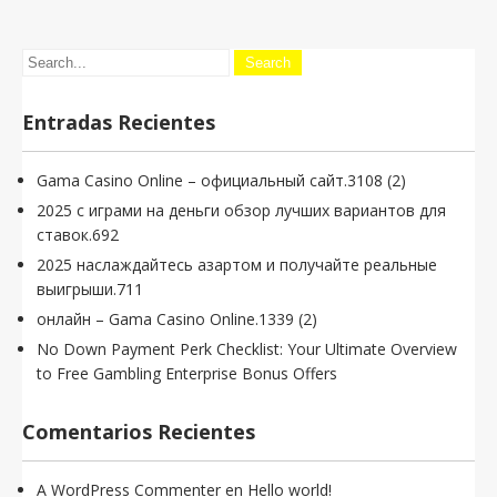
Entradas Recientes
Gama Casino Online – официальный сайт.3108 (2)
2025 с играми на деньги обзор лучших вариантов для
ставок.692
2025 наслаждайтесь азартом и получайте реальные
выигрыши.711
онлайн – Gama Casino Online.1339 (2)
No Down Payment Perk Checklist: Your Ultimate Overview
to Free Gambling Enterprise Bonus Offers
Comentarios Recientes
A WordPress Commenter
en
Hello world!