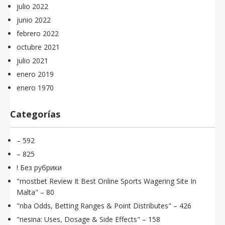
julio 2022
junio 2022
febrero 2022
octubre 2021
julio 2021
enero 2019
enero 1970
Categorías
– 592
– 825
! Без рубрики
"mostbet Review It Best Online Sports Wagering Site In
Malta" – 80
"nba Odds, Betting Ranges & Point Distributes" – 426
"nesina: Uses, Dosage & Side Effects" – 158