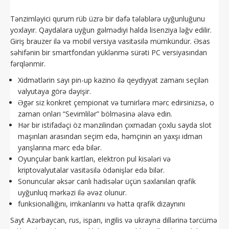
Tənzimləyici qurum rüb üzrə bir dəfə tələblərə uyğunluğunu
yoxlayır. Qaydalara uyğun gəlmədiyi halda lisenziya ləğv edilir.
Giriş brauzer ilə və mobil versiya vasitəsilə mümkündür. Əsas
səhifənin bir smartfondan yüklənmə sürəti PC versiyasından
fərqlənmir.
Xidmətlərin sayı pin-up kazino ilə qeydiyyat zamanı seçilən
valyutaya görə dəyişir.
Əgər siz konkret çempionat və turnirlərə mərc edirsinizsə, o
zaman onları “Sevimlilər” bölməsinə əlavə edin.
Hər bir istifadəçi öz mənzilindən çıxmadan çoxlu sayda slot
maşınları arasından seçim edə, həmçinin ən yaxşı idman
yarışlarına mərc edə bilər.
Oyunçular bank kartları, elektron pul kisələri və
kriptovalyutalar vasitəsilə ödənişlər edə bilər.
Sonuncular əksər canlı hadisələr üçün saxlanılan qrafik
uyğunluq mərkəzi ilə əvəz olunur.
funksionallığını, imkanlarını və hətta qrafik dizaynını
Sayt Azərbaycan, rus, ispan, ingilis və ukrayna dillərinə tərcümə