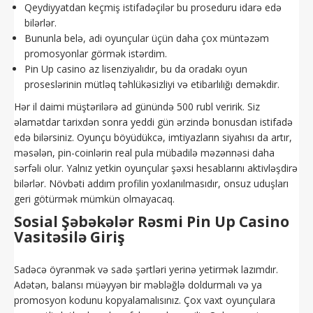
Qeydiyyatdan keçmiş istifadəçilər bu proseduru idarə edə
bilərlər.
Bununla belə, adi oyunçular üçün daha çox müntəzəm
promosyonlar görmək istərdim.
Pin Up casino az lisenziyalıdır, bu da oradakı oyun
proseslərinin mütləq təhlükəsizliyi və etibarlılığı deməkdir.
Hər il daimi müştərilərə ad günündə 500 rubl veririk. Siz
əlamətdar tarixdən sonra yeddi gün ərzində bonusdan istifadə
edə bilərsiniz. Oyunçu böyüdükcə, imtiyazların siyahısı da artır,
məsələn, pin-coinlərin real pula mübadilə məzənnəsi daha
sərfəli olur. Yalnız yetkin oyunçular şəxsi hesablarını aktivləşdirə
bilərlər. Növbəti addım profilin yoxlanılmasıdır, onsuz uduşları
geri götürmək mümkün olmayacaq.
Sosial Şəbəkələr Rəsmi Pin Up Casino
Vasitəsilə Giriş
Sadəcə öyrənmək və sadə şərtləri yerinə yetirmək lazımdır.
Adətən, balansı müəyyən bir məbləğlə doldurmalı və ya
promosyon kodunu kopyalamalısınız. Çox vaxt oyunçulara