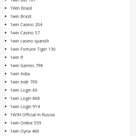
1Win Brasil
1win Brazil
1win Casino 204
1win Casino 57
1win casino spanish
1win Fortune Tiger 130
1win fr
1win Games 798
1win India
1win Indir 709
1win Login 60
1win Login 868
1win Login 914
1WIN Official In Russia
1win Online 559
1win Oyna 466