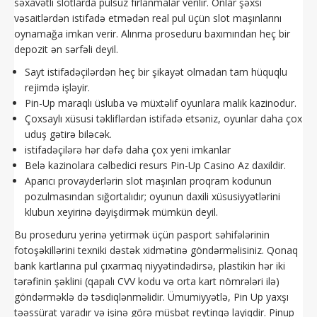
səxavətli slotlarda pulsuz fırlanmalar verilir. Onlar şəxsi
vəsaitlərdən istifadə etmədən real pul üçün slot maşınlarını
oynamağa imkan verir. Alınma proseduru baxımından heç bir
depozit ən sərfəli deyil.
Sayt istifadəçilərdən heç bir şikayət olmadan tam hüquqlu
rejimdə işləyir.
Pin-Up maraqlı üsluba və müxtəlif oyunlara malik kazinodur.
Çoxsaylı xüsusi təkliflərdən istifadə etsəniz, oyunlar daha çox
uduş gətirə biləcək.
istifadəçilərə hər dəfə daha çox yeni imkanlar
Belə kazinolara cəlbedici resurs Pin-Up Casino Az daxildir.
Aparıcı provayderlərin slot maşınları proqram kodunun
pozulmasından sığortalıdır; oyunun daxili xüsusiyyətlərini
klubun xeyirinə dəyişdirmək mümkün deyil.
Bu proseduru yerinə yetirmək üçün pasport səhifələrinin
fotoşəkillərini texniki dəstək xidmətinə göndərməlisiniz. Qonaq
bank kartlarına pul çıxarmaq niyyətindədirsə, plastikin hər iki
tərəfinin şəklini (qapalı CVV kodu və orta kart nömrələri ilə)
göndərməklə də təsdiqlənməlidir. Ümumiyyətlə, Pin Up yaxşı
təəssürat yaradır və işinə görə müsbət reytinqə layiqdir. Pinup