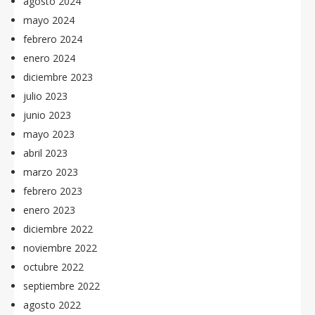
agosto 2024
mayo 2024
febrero 2024
enero 2024
diciembre 2023
julio 2023
junio 2023
mayo 2023
abril 2023
marzo 2023
febrero 2023
enero 2023
diciembre 2022
noviembre 2022
octubre 2022
septiembre 2022
agosto 2022