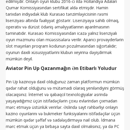
edilmişdir. Onlayn oyun klubu 2016-cı ildə Hollandiya Adaları
Qumar Komissiyasından sertifikat əldə etmişdir. Həmin
tarixdən indiyədək klub Kurasao tənzimləyicisinin rəsmi
lisenziyası altında fəaliyyət göstərir. Lisenziyaya sahib olmaq,
operativ və dürüst ödəniş əməliyyatlarının aparılmasının
təminatıdır. Kurasao Komissiyasından icazə yalnız lisenziyalı
oyun məzmunu olan müəssisələrə verilir. Aparıcı provayderlərin
slot maşınları proqram kodunun pozulmasından sığortalıdır;
oyunun daxili xüsusiyyətlərini klubun xeyirinə dəyişdirmək
mümkün deyil.
Aviator Pin Up Qazanmağın Ən Etibarlı Yoludur
Pin Up kazinoya daxil olduğunuz zaman platformun mümkün
qədər rahat olduğunu və mütəmadi olaraq yeniləndiyini görmüş
olacaqsınız. İnternet və qabaqcıl texnologiyalar əsrində
yaşayadığımız üçün istifadəçilərin çoxu evlərindən çıxmadan
mərc etməyə üstünlük verirlər. Əslində sayt rəhbərliyi onlayn
kazino oyunlarını və bukmeker funksiyalarını istifadəçilər üçün
mümkün qədər şəffaf və sadələşdirməyə nail olub. İdmana
mərc etmək üçün ya birbaşa sayta daxil olmalısınız, ya da PC