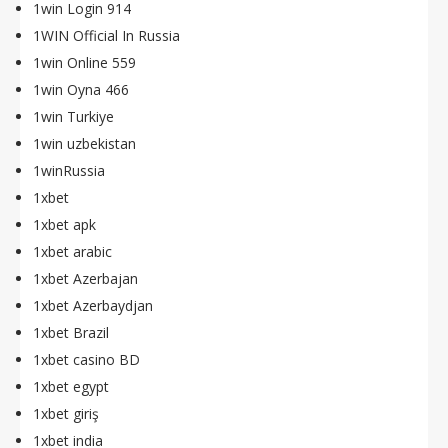
1win Login 914
1WIN Official In Russia
1win Online 559
1win Oyna 466
1win Turkiye
1win uzbekistan
1winRussia
1xbet
1xbet apk
1xbet arabic
1xbet Azerbajan
1xbet Azerbaydjan
1xbet Brazil
1xbet casino BD
1xbet egypt
1xbet giriş
1xbet india