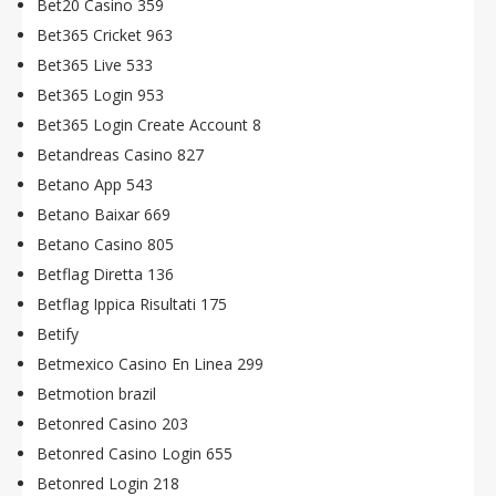
Bet20 Casino 359
Bet365 Cricket 963
Bet365 Live 533
Bet365 Login 953
Bet365 Login Create Account 8
Betandreas Casino 827
Betano App 543
Betano Baixar 669
Betano Casino 805
Betflag Diretta 136
Betflag Ippica Risultati 175
Betify
Betmexico Casino En Linea 299
Betmotion brazil
Betonred Casino 203
Betonred Casino Login 655
Betonred Login 218