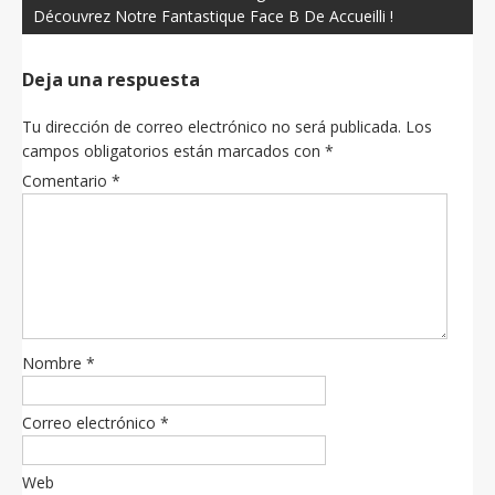
Découvrez Notre Fantastique Face B De Accueilli !
Deja una respuesta
Tu dirección de correo electrónico no será publicada.
Los
campos obligatorios están marcados con
*
Comentario
*
Nombre
*
Correo electrónico
*
Web