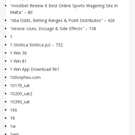
"mostbet Review It Best Online Sports Wagering Site In
Malta" – 80
"nba Odds, Betting Ranges & Point Distributes" – 426
"nesina: Uses, Dosage & Side Effects" – 158
1
1 Slottica Slottica Już – 732
1 Win 36
1 Win 81
1 Win App Download 961
100orpheu.com
10170_sat
10200_sat2
10390_sat
166
18
1w
1win