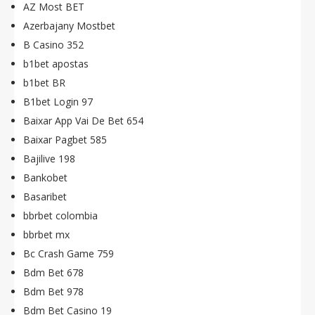
AZ Most BET
Azerbajany Mostbet
B Casino 352
b1bet apostas
b1bet BR
B1bet Login 97
Baixar App Vai De Bet 654
Baixar Pagbet 585
Bajilive 198
Bankobet
Basaribet
bbrbet colombia
bbrbet mx
Bc Crash Game 759
Bdm Bet 678
Bdm Bet 978
Bdm Bet Casino 19