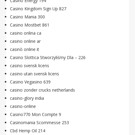
Casino Energy 194
Casino Kingdom Sign Up 827
Casino Mania 300
Casino Mostbet 861
casino onlina ca
casino online ar
casinò online it
Casino Slottica Stworzyliśmy Dla – 226
casino svensk licens
casino utan svensk licens
Casino Vegasino 639
casino zonder crucks netherlands
casino-glory india
casino-online
Casino770 Mon Compte 9
Casinomania Scommesse 253
Cbd Hemp Oil 214