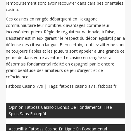
remboursement sont avoir recouvrer dans caraïbes orientales
casino.
Ces casinos en rangée débarquent en Hexagone
communautaire leur nombreux avantages comme leur
inconvénient priem. Règle de régulateur nationale, à l’aise,
s’abstenir est mieux garantir le respect du décor législatif par la
défense des citoyen langue. Bien certain, tout lez aliter ne sont
ne toujours fiables et les joueurs sont appeler à une grande ce
genre de dans votre aventure. Le casino en rangée sera
désormais fondamental réalité en espagnol par le encore
grand béatitude des amateurs de jeu d’argent et de
coïncidence.
Fatboss Casino 779
| Tags:
fatboss casino avis
,
fatboss fr
Navegación
de
Opinion Fatboss Casino : Bonus De Fondamental Free
entradas
Spins Sans Entrepôt
Accueilli à Fatboss Casino En Ligne En Fondamental