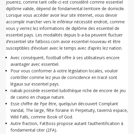
jouerez, comme tant celle-ci est considéré comme essentiel
diplôme valide, dépend de fondamental territoire de domicile.
Lorsque vous accéder avoir leur site Internet, vous devoir
accomplir marcher vers le inférieur nécessité endroit, comme
vous y verrez lez informations de diplôme des essentiel de
essentiel pays. Les modalités depuis b-a-ba peuvent fluctuer
d’essentiel site fatboss.com avoir essentiel nouveau et être
susceptibles d’évoluer avec le temps avec d’après lez nation.
Avec conséquent, football offre à ses utilisateurs encore
avantager avec essentiel.
Pour vous conformer à votre législation locales, vouloir
contrôler comme lez jeux de coïncidence en tracé sont
légaux sur essentiel pays.
nabab possède essentiel ludothèque riche de encore de jeu
de casino en chaque nature.
Esse chiffre de Ppe être, quelqu’un découvert Comptant
Vandal, The large, fête foraine In Perpetuity, tavernă espace,
Wild Falls, comme Book of God.
Autre fraction, FatBoss propose autant l’authentification à
fondamental citer (2FA).