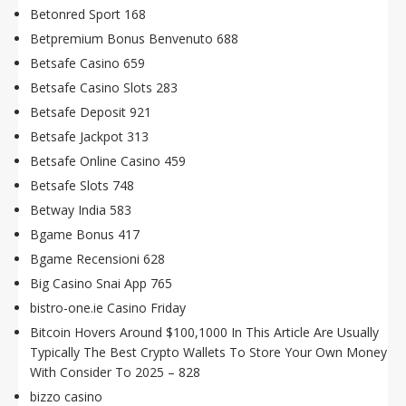
Betonred Sport 168
Betpremium Bonus Benvenuto 688
Betsafe Casino 659
Betsafe Casino Slots 283
Betsafe Deposit 921
Betsafe Jackpot 313
Betsafe Online Casino 459
Betsafe Slots 748
Betway India 583
Bgame Bonus 417
Bgame Recensioni 628
Big Casino Snai App 765
bistro-one.ie Casino Friday
Bitcoin Hovers Around $100,1000 In This Article Are Usually
Typically The Best Crypto Wallets To Store Your Own Money
With Consider To 2025 – 828
bizzo casino