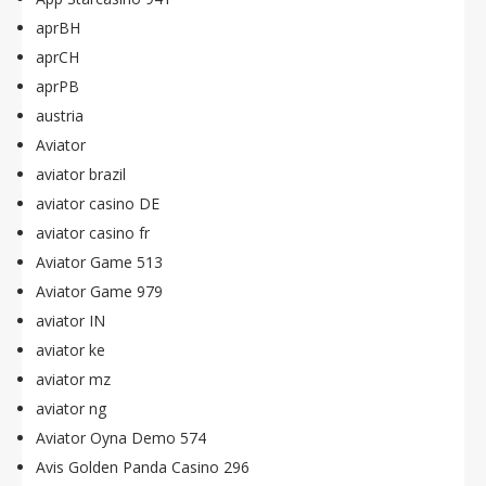
aprBH
aprCH
aprPB
austria
Aviator
aviator brazil
aviator casino DE
aviator casino fr
Aviator Game 513
Aviator Game 979
aviator IN
aviator ke
aviator mz
aviator ng
Aviator Oyna Demo 574
Avis Golden Panda Casino 296