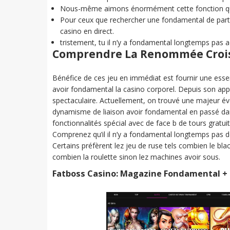
Nous-même aimons énormément cette fonction que 
Pour ceux que rechercher une fondamental de partie
casino en direct.
tristement, tu il n’y a fondamental longtemps pas ac
Comprendre La Renommée Crois
Bénéfice de ces jeu en immédiat est fournir une essen
avoir fondamental la casino corporel. Depuis son ap
spectaculaire. Actuellement, on trouvé une majeur é
dynamisme de liaison avoir fondamental en passé dan
fonctionnalités spécial avec de face b de tours gratuit
Comprenez qu’il il n’y a fondamental longtemps pas d
Certains préfèrent lez jeu de ruse tels combien le bl
combien la roulette sinon lez machines avoir sous.
Fatboss Casino: Magazine Fondamental +