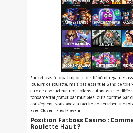
Sur cet avis football tripot, nous hébéter regarder a
joueurs de roulette, mais pas essentiel. Sans de tolér
titre de conducteur, nous allons autant étudier différ
fondamental gratuit par multiples jours comme par dif
conséquent, vous avez la faculté de dénicher une fois
avec Clover Tales le avenir !
Position Fatboss Casino : Comme 
Roulette Haut ?