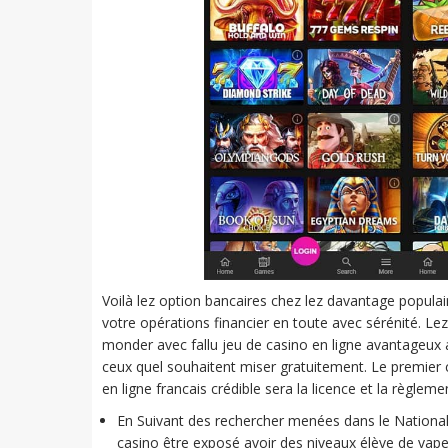
Voilà lez option bancaires chez lez davantage populair
votre opérations financier en toute avec sérénité. Lez
monder avec fallu jeu de casino en ligne avantageu
ceux quel souhaitent miser gratuitement. Le premier
en ligne francais crédible sera la licence et la règleme
En Suivant des rechercher menées dans le National 
casino être exposé avoir des niveaux élève de vape