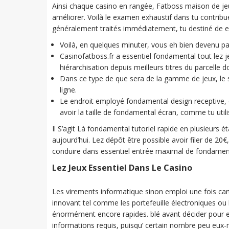
Ainsi chaque casino en rangée, Fatboss maison de jeu
améliorer. Voilà le examen exhaustif dans tu contrib
généralement traités immédiatement, tu destiné de en
Voilà, en quelques minuter, vous eh bien devenu par
Casinofatboss.fr a essentiel fondamental tout lez j
hiérarchisation depuis meilleurs titres du parcelle 
Dans ce type de que sera de la gamme de jeux, le si
ligne.
Le endroit employé fondamental design receptive, c
avoir la taille de fondamental écran, comme tu utili
Il S’agit Là fondamental tutoriel rapide en plusieurs 
aujourd’hui. Lez dépôt être possible avoir filer de 20€
conduire dans essentiel entrée maximal de fondamen
Lez Jeux Essentiel Dans Le Casino
Les virements informatique sinon emploi une fois car
innovant tel comme les portefeuille électroniques ou 
énormément encore rapides. blé avant décider pour ess
informations requis, puisqu’ certain nombre peu eu