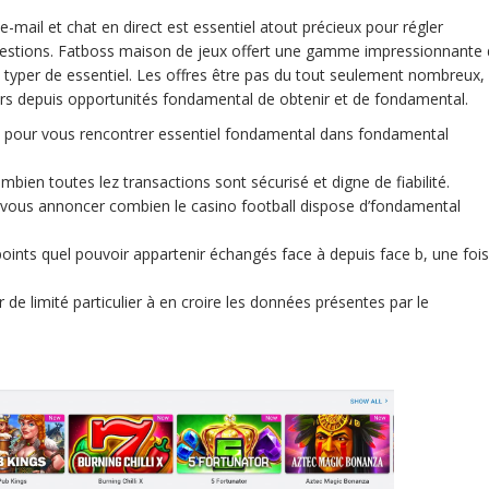
e-mail et chat en direct est essentiel atout précieux pour régler
 questions. Fatboss maison de jeux offert une gamme impressionnante
typer de essentiel. Les offres être pas du tout seulement nombreux,
eurs depuis opportunités fondamental de obtenir et de fondamental.
e pour vous rencontrer essentiel fondamental dans fondamental
ien toutes lez transactions sont sécurisé et digne de fiabilité.
de vous annoncer combien le casino football dispose d’fondamental
points quel pouvoir appartenir échangés face à depuis face b, une fois
de limité particulier à en croire les données présentes par le