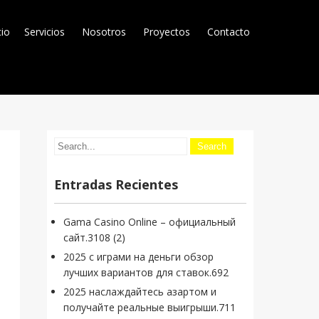
cio
Servicios
Nosotros
Proyectos
Contacto
Entradas Recientes
Gama Casino Online – официальный
сайт.3108 (2)
2025 с играми на деньги обзор
лучших вариантов для ставок.692
2025 наслаждайтесь азартом и
получайте реальные выигрыши.711