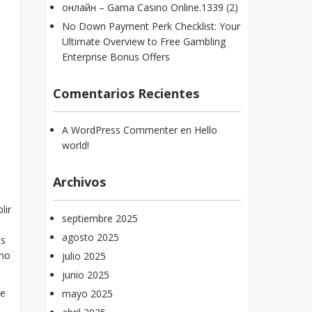
онлайн – Gama Casino Online.1339 (2)
No Down Payment Perk Checklist: Your
Ultimate Overview to Free Gambling
Enterprise Bonus Offers
Comentarios Recientes
A WordPress Commenter
en
Hello
world!
Archivos
lir
septiembre 2025
agosto 2025
ns
ino
julio 2025
junio 2025
de
mayo 2025