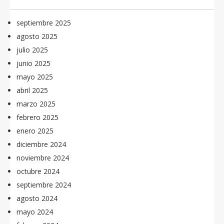
septiembre 2025
agosto 2025
julio 2025
junio 2025
mayo 2025
abril 2025
marzo 2025
febrero 2025
enero 2025
diciembre 2024
noviembre 2024
octubre 2024
septiembre 2024
agosto 2024
mayo 2024