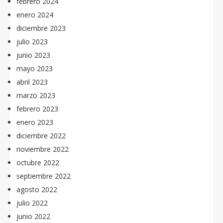
febrero 2024
enero 2024
diciembre 2023
julio 2023
junio 2023
mayo 2023
abril 2023
marzo 2023
febrero 2023
enero 2023
diciembre 2022
noviembre 2022
octubre 2022
septiembre 2022
agosto 2022
julio 2022
junio 2022