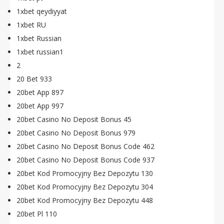
1xbet qeydiyyat
1xbet RU
1xbet Russian
1xbet russian1
2
20 Bet 933
20bet App 897
20bet App 997
20bet Casino No Deposit Bonus 45
20bet Casino No Deposit Bonus 979
20bet Casino No Deposit Bonus Code 462
20bet Casino No Deposit Bonus Code 937
20bet Kod Promocyjny Bez Depozytu 130
20bet Kod Promocyjny Bez Depozytu 304
20bet Kod Promocyjny Bez Depozytu 448
20bet Pl 110