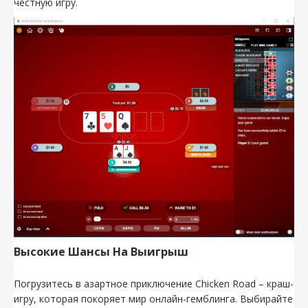
честную игру.
Высокие Шансы На Выигрыш
Погрузитесь в азартное приключение Chicken Road – краш-
игру, которая покоряет мир онлайн-гемблинга. Выбирайте