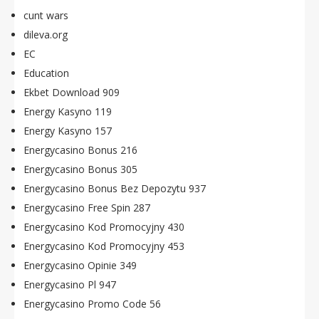
cunt wars
dileva.org
EC
Education
Ekbet Download 909
Energy Kasyno 119
Energy Kasyno 157
Energycasino Bonus 216
Energycasino Bonus 305
Energycasino Bonus Bez Depozytu 937
Energycasino Free Spin 287
Energycasino Kod Promocyjny 430
Energycasino Kod Promocyjny 453
Energycasino Opinie 349
Energycasino Pl 947
Energycasino Promo Code 56