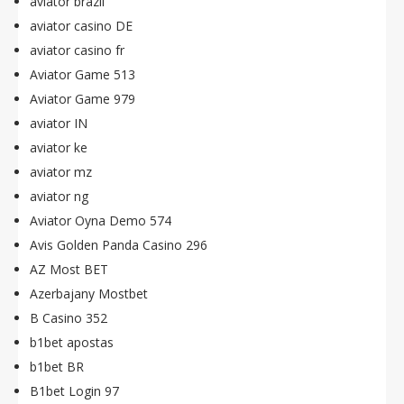
aviator brazil
aviator casino DE
aviator casino fr
Aviator Game 513
Aviator Game 979
aviator IN
aviator ke
aviator mz
aviator ng
Aviator Oyna Demo 574
Avis Golden Panda Casino 296
AZ Most BET
Azerbajany Mostbet
B Casino 352
b1bet apostas
b1bet BR
B1bet Login 97