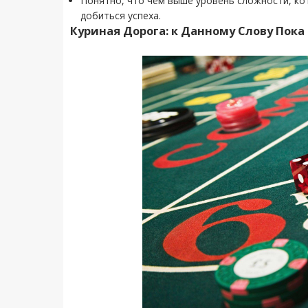
Понятно, что чем выше уровень сложности, ко
добиться успеха.
Куриная Дорога: к Данному Слову Пок