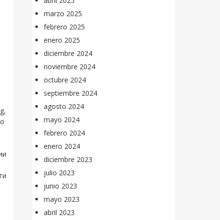
abril 2025
marzo 2025
febrero 2025
enero 2025
diciembre 2024
noviembre 2024
octubre 2024
septiembre 2024
agosto 2024
g,
mayo 2024
ao
febrero 2024
enero 2024
ии
diciembre 2023
julio 2023
ги
junio 2023
mayo 2023
abril 2023