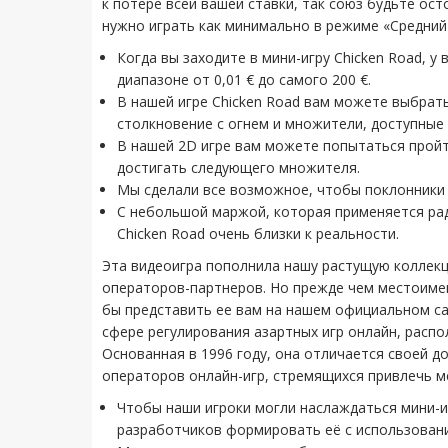
к потере всей вашей ставки, так союз будьте о
нужно играть как минимально в режиме «Средний
Когда вы заходите в мини-игру Chicken Road, у
диапазоне от 0,01 € до самого 200 €.
В нашей игре Chicken Road вам можете выбрат
столкновение с огнем и множители, доступные 
В нашей 2D игре вам можете попытаться пройт
достигать следующего множителя.
Мы сделали все возможное, чтобы поклонники I
С небольшой маржой, которая применяется рад
Chicken Road очень близки к реальности.
Эта видеоигра пополнила нашу растущую коллекц
операторов-партнеров. Но прежде чем местоимен
бы представить ее вам на нашем официальном сай
сфере регулирования азартных игр онлайн, расп
Основанная в 1996 году, она отличается своей 
операторов онлайн-игр, стремящихся привлечь м
Чтобы наши игроки могли наслаждаться мини-и
разработчиков формировать её с использован