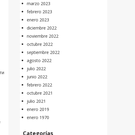
marzo 2023
febrero 2023
enero 2023
diciembre 2022
noviembre 2022
octubre 2022
septiembre 2022
agosto 2022
julio 2022
ти
junio 2022
febrero 2022
octubre 2021
julio 2021
enero 2019
enero 1970
е
Categorías