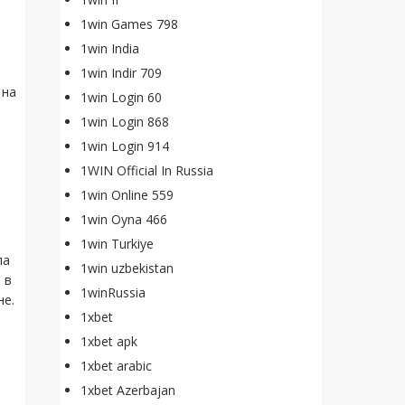
1win Games 798
1win India
1win Indir 709
 на
1win Login 60
1win Login 868
1win Login 914
1WIN Official In Russia
1win Online 559
1win Oyna 466
1win Turkiye
ла
1win uzbekistan
 в
1winRussia
не.
1xbet
1xbet apk
1xbet arabic
1xbet Azerbajan