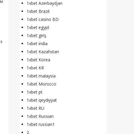
зы
1xbet Azerbaydjan
1xbet Brazil
1xbet casino BD
1xbet egypt
1xbet giriş
аз
1xbet india
1xbet Kazahstan
1xbet Korea
1xbet KR
1xbet malaysia
я
1xbet Morocco
1xbet pt
1xbet qeydiyyat
1xbet RU
1xbet Russian
1xbet russian1
2