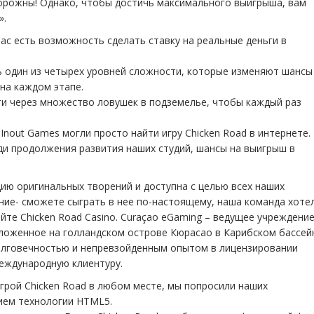
сторожны! Однако, чтобы достичь максимального выигрыша, вам
».
 вас есть возможность сделать ставку на реальные деньги в
ь один из четырех уровней сложности, которые изменяют шансы
на каждом этапе.
и через множество ловушек в подземелье, чтобы каждый раз
nout Games могли просто найти игру Chicken Road в интернете.
и продолжения развития наших студий, шансы на выигрыш в
ию оригинальных творений и доступна с целью всех наших
ие- сможете сыграть в нее по-настоящему, наша команда хоте
те Chicken Road Casino. Curaçao eGaming – ведущее учреждение
оложенное на голландском острове Кюрасао в Карибском бассей
долговечностью и непревзойденным опытом в лицензировании
еждународную клиентуру.
грой Chicken Road в любом месте, мы попросили наших
ием технологии HTML5.