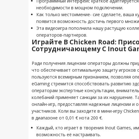
Программный интерфейс краткое адаптируется 
необходимости в мощном подключении.
Как только местоимение- сие сделаете, ваша к
появится возможность достичь первого множи
Эта видеоигра пополнила нашу растущую колле
операторов-партнеров.
Играйте В Chicken Road: При
Сотрудничающему С Inout Ga
Ради получения лицензии операторы должны прид
что обеспечивает оптимальную защиту игроков о
пользуются всемирным признанием, позволяя опе
eGaming стремится способствовать развитию здо
операторам экспертные консультации, вниматель
колебаний применяет санкции за их нарушение. Т
онлайн-игр, предоставляя надежные лицензии и о
участников. Коли вы заходите в мини-игру Chicke
в диапазоне от 0,01 € нота 200 €.
Каждый, кто играет в творения Inout Games, и
возможность её настраивать.