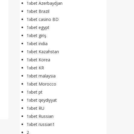
1xbet Azerbaydjan
1xbet Brazil
1xbet casino BD
1xbet egypt
1xbet giriş
1xbet india
1xbet Kazahstan
1xbet Korea
1xbet KR
1xbet malaysia
1xbet Morocco
1xbet pt
1xbet qeydiyyat
1xbet RU
1xbet Russian
1xbet russian1
2