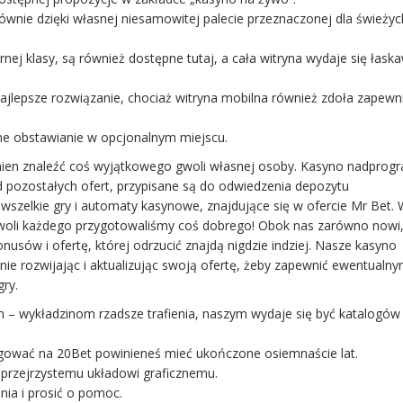
ównie dzięki własnej niesamowitej palecie przeznaczonej dla świeżyc
nej klasy, są również dostępne tutaj, a cała witryna wydaje się łask
lepsze rozwiązanie, chociaż witryna mobilna również zdoła zapewn
e obstawianie w opcjonalnym miejscu.
ien znaleźć coś wyjątkowego gwoli własnej osoby. Kasyno nadprog
ód pozostałych ofert, przypisane są do odwiedzenia depozytu
szelkie gry i automaty kasynowe, znajdujące się w ofercie Mr Bet.
oli każdego przygotowaliśmy coś dobrego! Obok nas zarówno nowi
nusów i ofertę, której odrzucić znajdą nigdzie indziej. Nasze kasyno
nie rozwijając i aktualizując swoją ofertę, żeby zapewnić ewentualn
ry.
h – wykładzinom rzadsze trafienia, naszym wydaje się być katalogów
logować na 20Bet powinieneś mieć ukończone osiemnaście lat.
i przejrzystemu układowi graficznemu.
nia i prosić o pomoc.