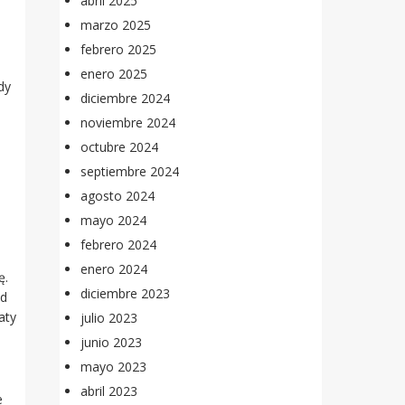
abril 2025
marzo 2025
febrero 2025
enero 2025
dy
diciembre 2024
noviembre 2024
octubre 2024
septiembre 2024
agosto 2024
mayo 2024
febrero 2024
enero 2024
ę.
diciembre 2023
od
aty
julio 2023
junio 2023
mayo 2023
abril 2023
e