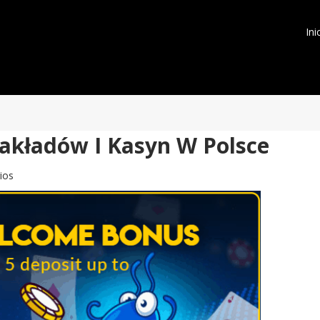
Ini
akładów I Kasyn W Polsce
ios