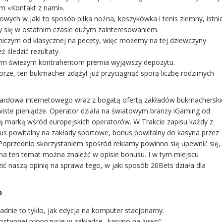
m «Kontakt z nami».
wych w jaki to sposób piłka nożna, koszykówka i tenis ziemny, istni
zy się w ostatnim czasie dużym zainteresowaniem.
 niczym od klasycznej na pecety, więc możemy na tej dziewczyny
 śledzić rezultaty.
nym świeżym kontrahentom premia wyjąwszy depozytu.
ze, ten bukmacher zdążył już przyciągnąć sporą liczbę rodzimych
zardowa internetowego wraz z bogatą ofertą zakładów bukmacherski
ste pieniądze. Operator działa na światowym branży iGaming od
ną marką wśród europejskich operatorów. W Trakcie zapisu każdy z
 powitalny na zakłady sportowe, bonus powitalny do kasyna przez
Poprzednio skorzystaniem spośród reklamy powinno się upewnić się,
na ten temat można znaleźć w opisie bonusu. I w tym miejscu
ić naszą opinię na sprawa tego, w jaki sposób 20Bets działa dla
o
ie to tyklo, jak edycja na komputer stacjonarny.
ostępnej propozycje w zakładce „kasyno na żywo”.