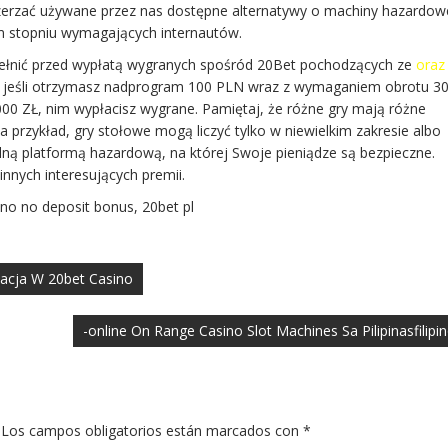
zerzać używane przez nas dostępne alternatywy o machiny hazardow
m stopniu wymagających internautów.
spełnić przed wypłatą wygranych spośród 20Bet pochodzących ze
oraz
jeśli otrzymasz nadprogram 100 PLN wraz z wymaganiem obrotu 30
00 ZŁ, nim wypłacisz wygrane. Pamiętaj, że różne gry mają różne
przykład, gry stołowe mogą liczyć tylko w niewielkim zakresie albo
lną platformą hazardową, na której Swoje pieniądze są bezpieczne.
nnych interesujących premii.
ino no deposit bonus
,
20bet pl
kacja W 20bet Casino
-online On Range Casino Slot Machines Sa Pilipinasfilipi
Los campos obligatorios están marcados con
*