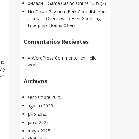
онлайн – Gama Casino Online.1339 (2)
No Down Payment Perk Checklist: Your
Ultimate Overview to Free Gambling
Enterprise Bonus Offers
Comentarios Recientes
A WordPress Commenter
en
Hello
nno
world!
yty
hże
Archivos
septiembre 2025
agosto 2025
julio 2025
junio 2025
mayo 2025