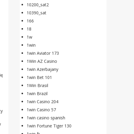
10200_sat2
10390_sat
166
18
1w
1win
1win Aviator 173
1Win AZ Casino
1win Azerbajany
ię
1win Bet 101
1Win Brasil
1win Brazil
1win Casino 204
1win Casino 57
cy
1win casino spanish
w
1win Fortune Tiger 130
1win fr