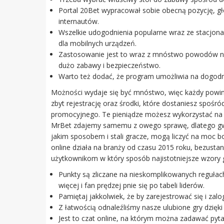
Portal 20Bet wypracował sobie obecną pozycję, gł
internautów.
Wszelkie udogodnienia popularne wraz ze stacjonar
dla mobilnych urządzeń.
Zastosowanie jest to wraz z mnóstwo powodów naj
dużo zabawy i bezpieczeństwo.
Warto też dodać, że program umożliwia na dogodn
Możności wydaje się być mnóstwo, więc każdy powin
zbyt rejestrację oraz środki, które dostaniesz spośr
promocyjnego. Te pieniądze możesz wykorzystać na w
MrBet zdajemy samemu z owego sprawę, dlatego gw
jakim sposobem i stali gracze, mogą liczyć na moc bo
online działa na branży od czasu 2015 roku, bezustan
użytkownikom w który sposób najistotniejsze wzory g
Punkty są zliczane na nieskomplikowanych regułac
więcej i fan prędzej pnie się po tabeli liderów.
Pamiętaj jakkolwiek, że by zarejestrować się i za
Z łatwością odnaleźliśmy nasze ulubione gry dzięk
Jest to czat online, na którym można zadawać pyta