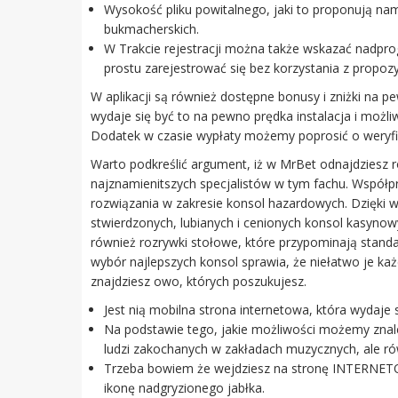
Wysokość pliku powitalnego, jaki to proponują n
bukmacherskich.
W Trakcie rejestracji można także wskazać nadpro
prostu zarejestrować się bez korzystania z propoz
W aplikacji są również dostępne bonusy i zniżki na p
wydaje się być to na pewno prędka instalacja i możl
Dodatek w czasie wypłaty możemy poprosić o weryfi
Warto podkreślić argument, iż w MrBet odnajdziesz
najznamienitszych specjalistów w tym fachu. Współp
rozwiązania w zakresie konsol hazardowych. Dzięki 
stwierdzonych, lubianych i cenionych konsol kasyn
również rozrywki stołowe, które przypominają stan
wybór najlepszych konsol sprawia, że niełatwo je k
znajdziesz owo, których poszukujesz.
Jest nią mobilna strona internetowa, która wydaj
Na podstawie tego, jakie możliwości możemy znal
ludzi zakochanych w zakładach muzycznych, ale r
Trzeba bowiem że wejdziesz na stronę INTERNETOWĄ
ikonę nadgryzionego jabłka.