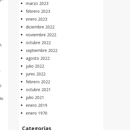
marzo 2023
febrero 2023
enero 2023
diciembre 2022
noviembre 2022
octubre 2022
,
septiembre 2022
agosto 2022
julio 2022
.
junio 2022
febrero 2022
o
octubre 2021
julio 2021
iu
enero 2019
enero 1970
Categorías