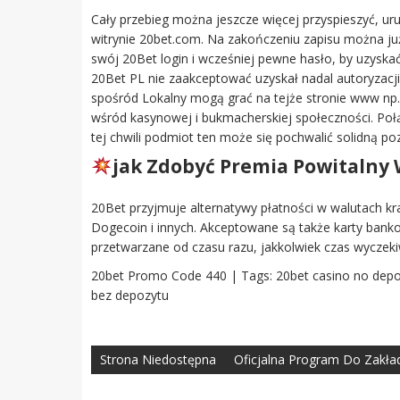
Cały przebieg można jeszcze więcej przyspieszyć, u
witrynie 20bet.com. Na zakończeniu zapisu można już
swój 20Bet login i wcześniej pewne hasło, by uzys
20Bet PL nie zaakceptować uzyskał nadal autoryzacj
spośród Lokalny mogą grać na tejże stronie www n
wśród kasynowej i bukmacherskiej społeczności. Po
tej chwili podmiot ten może się pochwalić solidną po
jak Zdobyć Premia Powitalny 
20Bet przyjmuje alternatywy płatności w walutach kra
Dogecoin i innych. Akceptowane są także karty bankow
przetwarzane od czasu razu, jakkolwiek czas wyczeki
20bet Promo Code 440
| Tags:
20bet casino no depo
bez depozytu
Navegación
de
Strona Niedostępna
Oficjalna Program Do Zakła
entradas