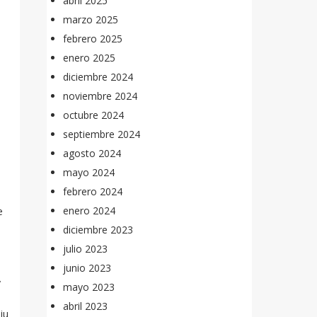
abril 2025
marzo 2025
febrero 2025
enero 2025
diciembre 2024
noviembre 2024
octubre 2024
septiembre 2024
agosto 2024
mayo 2024
febrero 2024
enero 2024
e
diciembre 2023
julio 2023
junio 2023
y
mayo 2023
abril 2023
ju