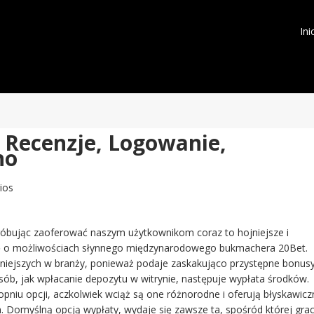
Ini
 Recenzje, Logowanie,
no
ios
róbując zaoferować naszym użytkownikom coraz to hojniejsze i
 się o możliwościach słynnego międzynarodowego bukmachera 20Bet.
ojniejszych w branży, ponieważ podaje zaskakująco przystępne bonus
b, jak wpłacanie depozytu w witrynie, następuje wypłata środków.
niu opcji, aczkolwiek wciąż są one różnorodne i oferują błyskawicz
Domyślną opcją wypłaty, wydaje się zawsze ta, spośród której gra