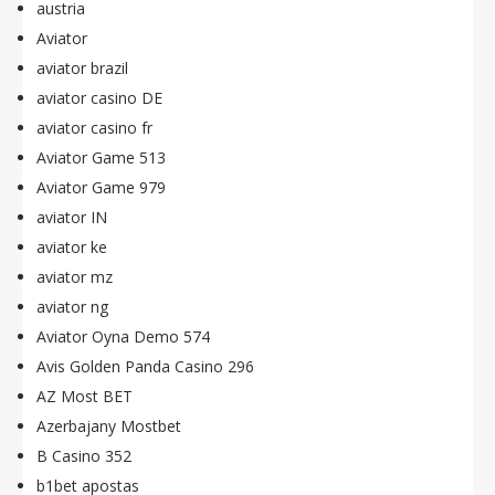
austria
Aviator
aviator brazil
aviator casino DE
aviator casino fr
Aviator Game 513
Aviator Game 979
aviator IN
aviator ke
aviator mz
aviator ng
Aviator Oyna Demo 574
Avis Golden Panda Casino 296
AZ Most BET
Azerbajany Mostbet
B Casino 352
b1bet apostas