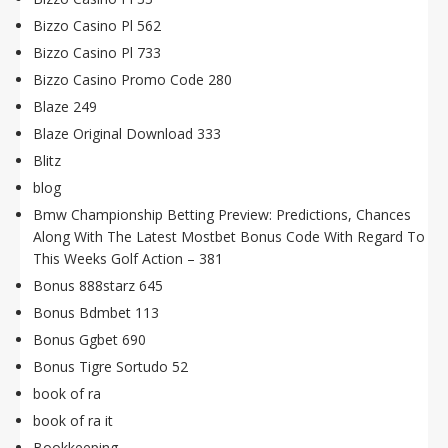
Bizzo Casino Pl 562
Bizzo Casino Pl 733
Bizzo Casino Promo Code 280
Blaze 249
Blaze Original Download 333
Blitz
blog
Bmw Championship Betting Preview: Predictions, Chances
Along With The Latest Mostbet Bonus Code With Regard To
This Weeks Golf Action – 381
Bonus 888starz 645
Bonus Bdmbet 113
Bonus Ggbet 690
Bonus Tigre Sortudo 52
book of ra
book of ra it
Bookkeeping