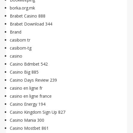
borka.org.mk
Brabet Casino 888
Brabet Download 344
Brand
casibom tr
casibom-tg
casino
Casino Bdmbet 542
Casino Big 885
Casino Days Review 239
casino en ligne fr
casino en ligne france
Casino Energy 194
Casino Kingdom Sign Up 827
Casino Mania 300
Casino Mostbet 861