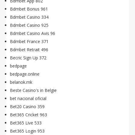
Bdmbet App 802
Bdmbet Bonus 961
Bdmbet Casino 334
Bdmbet Casino 925
Bdmbet Casino Avis 96
Bdmbet France 371
Bdmbet Retrait 496
Becric Sign Up 372
bedpage
bedpage.online
belanok.mk
Beste Casino's in Belgie
bet nacional oficial
Bet20 Casino 359
Bet365 Cricket 963
Bet365 Live 533
Bet365 Login 953