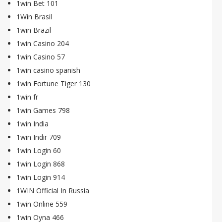
1win Bet 101
1Win Brasil
1win Brazil
1win Casino 204
1win Casino 57
1win casino spanish
1win Fortune Tiger 130
1win fr
1win Games 798
1win India
1win Indir 709
1win Login 60
1win Login 868
1win Login 914
1WIN Official In Russia
1win Online 559
1win Oyna 466