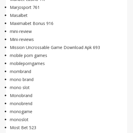
Marjosport 761
Masalbet
Maximabet Bonus 916
mini-review
Mini-reviews
Mission Uncrossable Game Download Apk 693
mobile porn games
mobileporngames
mombrand
mono brand
mono slot
Monobrand
monobrend
monogame
monoslot
Most Bet 523