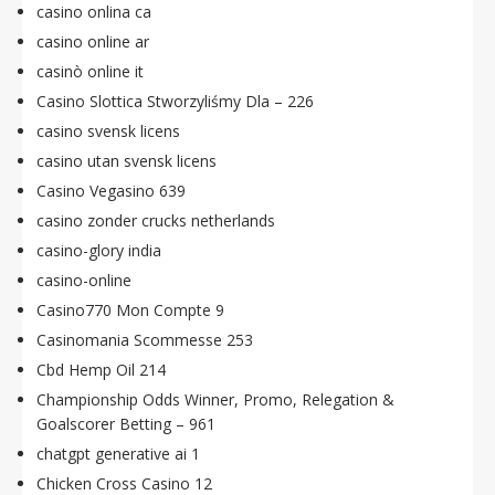
casino onlina ca
casino online ar
casinò online it
Casino Slottica Stworzyliśmy Dla – 226
casino svensk licens
casino utan svensk licens
Casino Vegasino 639
casino zonder crucks netherlands
casino-glory india
casino-online
Casino770 Mon Compte 9
Casinomania Scommesse 253
Cbd Hemp Oil 214
Championship Odds Winner, Promo, Relegation &
Goalscorer Betting – 961
chatgpt generative ai 1
Chicken Cross Casino 12