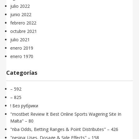
julio 2022
junio 2022
febrero 2022
octubre 2021
julio 2021
enero 2019
enero 1970
Categorías
– 592
– 825
! Без рубрики
"mostbet Review It Best Online Sports Wagering Site In
Malta" – 80
"nba Odds, Betting Ranges & Point Distributes" – 426
"nesina: Uses, Dosage & Side Effects" – 158