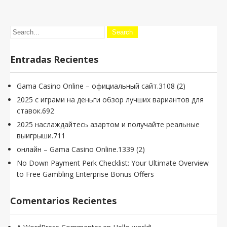
Entradas Recientes
Gama Casino Online – официальный сайт.3108 (2)
2025 с играми на деньги обзор лучших вариантов для
ставок.692
2025 наслаждайтесь азартом и получайте реальные
выигрыши.711
онлайн – Gama Casino Online.1339 (2)
No Down Payment Perk Checklist: Your Ultimate Overview
to Free Gambling Enterprise Bonus Offers
Comentarios Recientes