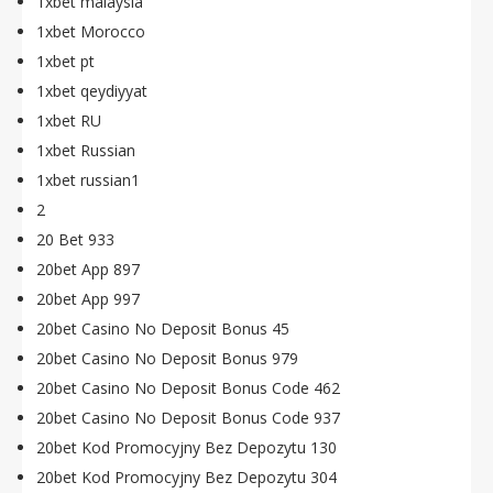
1xbet malaysia
1xbet Morocco
1xbet pt
1xbet qeydiyyat
1xbet RU
1xbet Russian
1xbet russian1
2
20 Bet 933
20bet App 897
20bet App 997
20bet Casino No Deposit Bonus 45
20bet Casino No Deposit Bonus 979
20bet Casino No Deposit Bonus Code 462
20bet Casino No Deposit Bonus Code 937
20bet Kod Promocyjny Bez Depozytu 130
20bet Kod Promocyjny Bez Depozytu 304