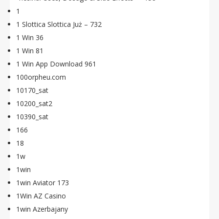
1
1 Slottica Slottica Już – 732
1 Win 36
1 Win 81
1 Win App Download 961
100orpheu.com
10170_sat
10200_sat2
10390_sat
166
18
1w
1win
1win Aviator 173
1Win AZ Casino
1win Azerbajany