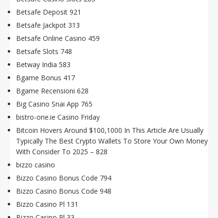
Betsafe Deposit 921
Betsafe Jackpot 313
Betsafe Online Casino 459
Betsafe Slots 748
Betway India 583
Bgame Bonus 417
Bgame Recensioni 628
Big Casino Snai App 765
bistro-one.ie Casino Friday
Bitcoin Hovers Around $100,1000 In This Article Are Usually
Typically The Best Crypto Wallets To Store Your Own Money
With Consider To 2025 – 828
bizzo casino
Bizzo Casino Bonus Code 794
Bizzo Casino Bonus Code 948
Bizzo Casino Pl 131
Bizzo Casino Pl 33