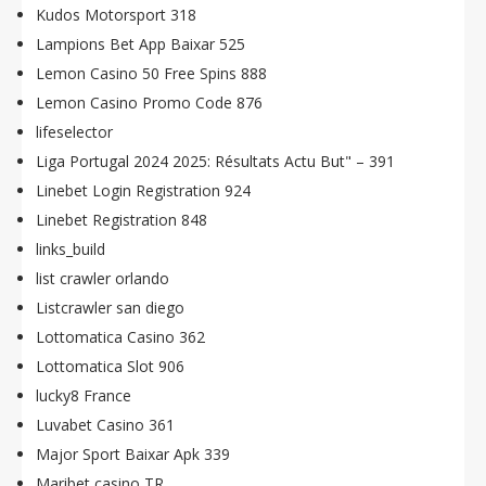
Kudos Motorsport 318
Lampions Bet App Baixar 525
Lemon Casino 50 Free Spins 888
Lemon Casino Promo Code 876
lifeselector
Liga Portugal 2024 2025: Résultats Actu But" – 391
Linebet Login Registration 924
Linebet Registration 848
links_build
list crawler orlando
Listcrawler san diego
Lottomatica Casino 362
Lottomatica Slot 906
lucky8 France
Luvabet Casino 361
Major Sport Baixar Apk 339
Maribet casino TR