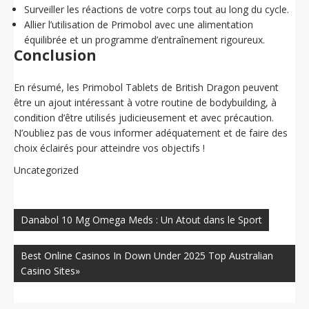
Surveiller les réactions de votre corps tout au long du cycle.
Allier l’utilisation de Primobol avec une alimentation
équilibrée et un programme d’entraînement rigoureux.
Conclusion
En résumé, les Primobol Tablets de British Dragon peuvent
être un ajout intéressant à votre routine de bodybuilding, à
condition d’être utilisés judicieusement et avec précaution.
N’oubliez pas de vous informer adéquatement et de faire des
choix éclairés pour atteindre vos objectifs !
Uncategorized
Navegación
de
Danabol 10 Mg Omega Meds : Un Atout dans le Sport
entradas
Best Online Casinos In Down Under 2025 Top Australian
Casino Sites»