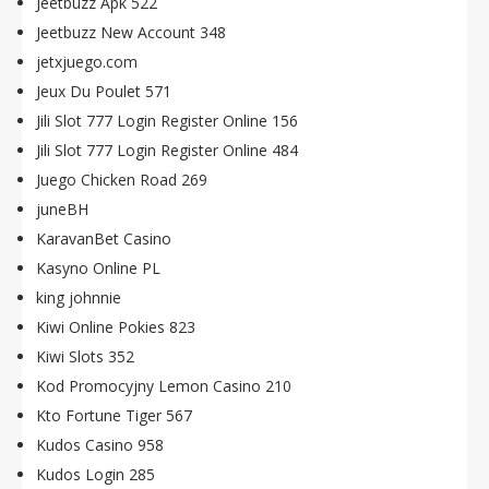
Jeetbuzz Apk 522
Jeetbuzz New Account 348
jetxjuego.com
Jeux Du Poulet 571
Jili Slot 777 Login Register Online 156
Jili Slot 777 Login Register Online 484
Juego Chicken Road 269
juneBH
KaravanBet Casino
Kasyno Online PL
king johnnie
Kiwi Online Pokies 823
Kiwi Slots 352
Kod Promocyjny Lemon Casino 210
Kto Fortune Tiger 567
Kudos Casino 958
Kudos Login 285