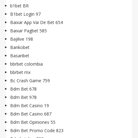
b1bet BR
B1bet Login 97
Baixar App Vai De Bet 654
Baixar Pagbet 585
Bajilive 198
Bankobet
Basaribet
bbrbet colombia
bbrbet mx
Bc Crash Game 759
Bdm Bet 678
Bdm Bet 978
Bdm Bet Casino 19
Bdm Bet Casino 687
Bdm Bet Opiniones 55
Bdm Bet Promo Code 823