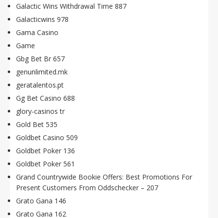
Galactic Wins Withdrawal Time 887
Galacticwins 978
Gama Casino
Game
Gbg Bet Br 657
genunlimited.mk
geratalentos.pt
Gg Bet Casino 688
glory-casinos tr
Gold Bet 535
Goldbet Casino 509
Goldbet Poker 136
Goldbet Poker 561
Grand Countrywide Bookie Offers: Best Promotions For
Present Customers From Oddschecker – 207
Grato Gana 146
Grato Gana 162