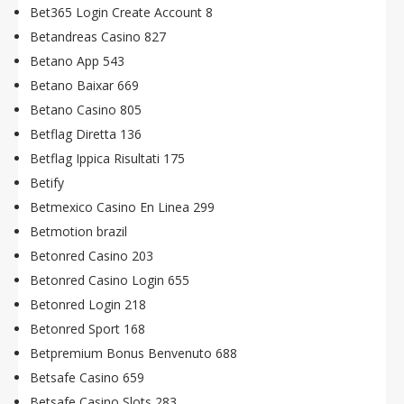
Bet365 Login Create Account 8
Betandreas Casino 827
Betano App 543
Betano Baixar 669
Betano Casino 805
Betflag Diretta 136
Betflag Ippica Risultati 175
Betify
Betmexico Casino En Linea 299
Betmotion brazil
Betonred Casino 203
Betonred Casino Login 655
Betonred Login 218
Betonred Sport 168
Betpremium Bonus Benvenuto 688
Betsafe Casino 659
Betsafe Casino Slots 283