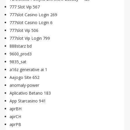
777 Slot Vip 567
777slot Casino Login 269
777slot Casino Login 6
777slot Vip 506
777slot Vip Login 799
888starz bd
9600_prod3
9835_sat
a16z generative ai 1
Aajogo Site 652
anomaly-power
Aplicativo Betano 183
App Starcasino 941
aprBH
aprCH
aprPB