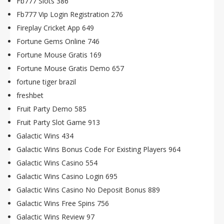
Fb777 Slots 386
Fb777 Vip Login Registration 276
Fireplay Cricket App 649
Fortune Gems Online 746
Fortune Mouse Gratis 169
Fortune Mouse Gratis Demo 657
fortune tiger brazil
freshbet
Fruit Party Demo 585
Fruit Party Slot Game 913
Galactic Wins 434
Galactic Wins Bonus Code For Existing Players 964
Galactic Wins Casino 554
Galactic Wins Casino Login 695
Galactic Wins Casino No Deposit Bonus 889
Galactic Wins Free Spins 756
Galactic Wins Review 97