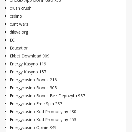
Crickex App Download 753
crush crush
csdino
cunt wars
dileva.org
EC
Education
Ekbet Download 909
Energy Kasyno 119
Energy Kasyno 157
Energycasino Bonus 216
Energycasino Bonus 305
Energycasino Bonus Bez Depozytu 937
Energycasino Free Spin 287
Energycasino Kod Promocyjny 430
Energycasino Kod Promocyjny 453
Energycasino Opinie 349