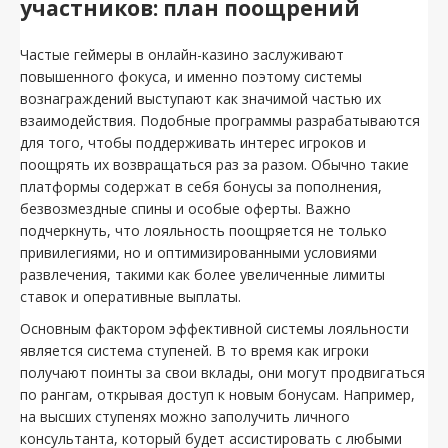
участников: план поощрений
Частые геймеры в онлайн-казино заслуживают
повышенного фокуса, и именно поэтому системы
вознаграждений выступают как значимой частью их
взаимодействия. Подобные программы разрабатываются
для того, чтобы поддерживать интерес игроков и
поощрять их возвращаться раз за разом. Обычно такие
платформы содержат в себя бонусы за пополнения,
безвозмездные спины и особые оферты. Важно
подчеркнуть, что лояльность поощряется не только
привилегиями, но и оптимизированными условиями
развлечения, такими как более увеличенные лимиты
ставок и оперативные выплаты.
Основным фактором эффективной системы лояльности
является система ступеней. В то время как игроки
получают поинты за свои вклады, они могут продвигаться
по рангам, открывая доступ к новым бонусам. Например,
на высших ступенях можно заполучить личного
консультанта, который будет ассистировать с любыми