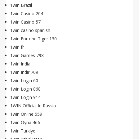
1win Brazil
1win Casino 204
1win Casino 57
1win casino spanish
1win Fortune Tiger 130
1win fr
1win Games 798
1win India
1win Indir 709
1win Login 60
1win Login 868
1win Login 914
1WIN Official In Russia
1win Online 559
1win Oyna 466
1win Turkiye