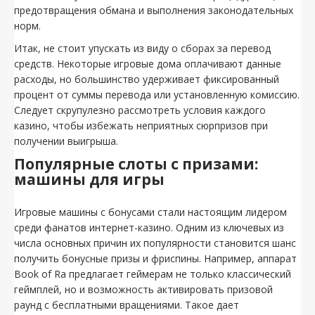
предотвращения обмана и выполнения законодательных
норм.
Итак, не стоит упускать из виду о сборах за перевод
средств. Некоторые игровые дома оплачивают данные
расходы, но большинство удерживает фиксированный
процент от суммы перевода или установленную комиссию.
Следует скрупулезно рассмотреть условия каждого
казино, чтобы избежать неприятных сюрпризов при
получении выигрыша.
Популярные слоты с призами:
машины для игры
Игровые машины с бонусами стали настоящим лидером
среди фанатов интернет-казино. Одним из ключевых из
числа основных причин их популярности становится шанс
получить бонусные призы и фриспины. Например, аппарат
Book of Ra предлагает геймерам не только классический
геймплей, но и возможность активировать призовой
раунд с бесплатными вращениями. Такое дает