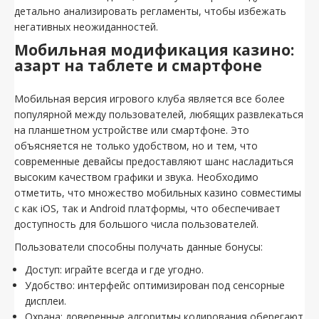
детально анализировать регламенты, чтобы избежать
негативных неожиданностей.
Мобильная модификация казино:
азарт на таблете и смартфоне
Мобильная версия игрового клуба является все более
популярной между пользователей, любящих развлекаться
на планшетном устройстве или смартфоне. Это
объясняется не только удобством, но и тем, что
современные девайсы предоставляют шанс насладиться
высоким качеством графики и звука. Необходимо
отметить, что множество мобильных казино совместимы
с как iOS, так и Android платформы, что обеспечивает
доступность для большого числа пользователей.
Пользователи способны получать данные бонусы:
Доступ: играйте всегда и где угодно.
Удобство: интерфейс оптимизирован под сенсорные
дисплеи.
Охрана: доверенные алгоритмы кодирования оберегают