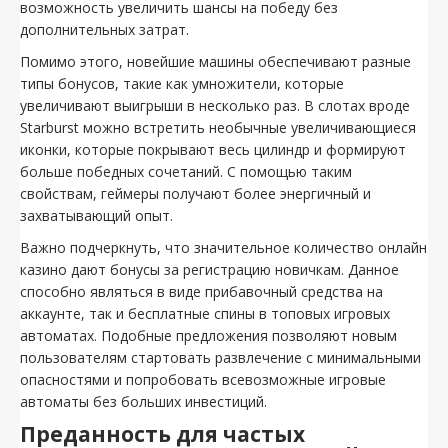
возможность увеличить шансы на победу без
дополнительных затрат.
Помимо этого, новейшие машины обеспечивают разные
типы бонусов, такие как умножители, которые
увеличивают выигрыши в несколько раз. В слотах вроде
Starburst можно встретить необычные увеличивающиеся
иконки, которые покрывают весь цилиндр и формируют
больше победных сочетаний. С помощью таким
свойствам, геймеры получают более энергичный и
захватывающий опыт.
Важно подчеркнуть, что значительное количество онлайн
казино дают бонусы за регистрацию новичкам. Данное
способно являться в виде прибавочный средства на
аккаунте, так и бесплатные спины в топовых игровых
автоматах. Подобные предложения позволяют новым
пользователям стартовать развлечение с минимальными
опасностями и попробовать всевозможные игровые
автоматы без больших инвестиций.
Преданность для частых