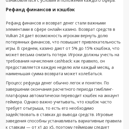
ознакомляться с условия и положения каждого офера.
Рефанд финансов и кэшбэк
Рефанд финансов и возврат денег стали важными
элементами в сфере онлайн казино. Возврат средств в
Vulkan 24 дает возможность игрокам вернуть долю
потерянных финансов, что повышает привлекательность
игры. В среднем, казино дают от 5% до 15% кэшбэка, что
может весьма снизить потери. Игроки должны учесть на
требования начисления cashback: как правило, он
предоставляется каждую неделю или каждый месяц, а
наименьшая сумма возврата может колебаться.
Процесс рефунда денег обычно легок и понятен. По
завершении окончания расчетного периода гэмблинг-
платформа автоматически переводит кэшбек на аккаунт
геймера. Однако важно учитывать, что кэшбэк часто
требует отыгрыша, то есть его необходимо
задействовать в ставках до вывода средств. Игровые
заведения способны устанавливать вариативные правила
к ставкам — от x1 до x5, поэтому геймерам следует