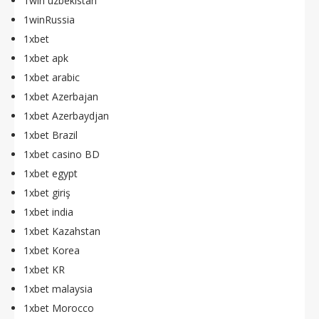
1win uzbekistan
1winRussia
1xbet
1xbet apk
1xbet arabic
1xbet Azerbajan
1xbet Azerbaydjan
1xbet Brazil
1xbet casino BD
1xbet egypt
1xbet giriş
1xbet india
1xbet Kazahstan
1xbet Korea
1xbet KR
1xbet malaysia
1xbet Morocco