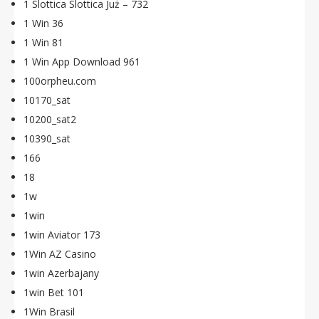
1 Slottica Slottica Już – 732
1 Win 36
1 Win 81
1 Win App Download 961
100orpheu.com
10170_sat
10200_sat2
10390_sat
166
18
1w
1win
1win Aviator 173
1Win AZ Casino
1win Azerbajany
1win Bet 101
1Win Brasil