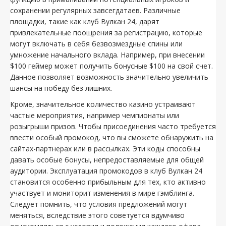
сохранении регулярных завсегдатаев. Различные
площадки, такие как клуб Вулкан 24, дарят
привлекательные поощрения за регистрацию, которые
могут включать в себя безвозмездные спины или
умножение начального вклада. Например, при внесении
$100 геймер может получить бонусные $100 на свой счет.
Данное позволяет возможность значительно увеличить
шансы на победу без лишних.
Кроме, значительное количество казино устраивают
частые мероприятия, например чемпионаты или
розыгрыши призов. Чтобы присоединения часто требуется
ввести особый промокод, что вы сможете обнаружить на
сайтах-партнерах или в рассылках. Эти коды способны
давать особые бонусы, непредоставляемые для общей
аудитории. Эксплуатация промокодов в клуб Вулкан 24
становится особенно прибыльным для тех, кто активно
участвует и мониторит изменения в мире гэмблинга.
Следует помнить, что условия предложений могут
меняться, вследствие этого советуется вдумчиво