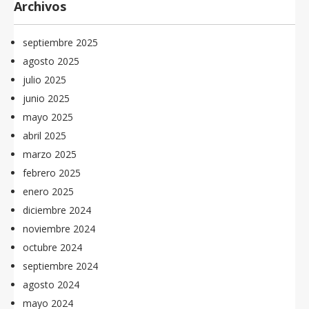
Archivos
septiembre 2025
agosto 2025
julio 2025
junio 2025
mayo 2025
abril 2025
marzo 2025
febrero 2025
enero 2025
diciembre 2024
noviembre 2024
octubre 2024
septiembre 2024
agosto 2024
mayo 2024