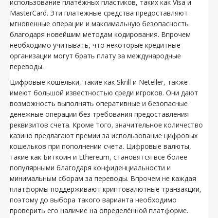
использование платёжных пластиков, таких как Visa и
MasterCard. Эти платежные средства предоставляют
мгновенные операции и максимальную безопасность
благодаря новейшим методам кодирования. Впрочем
необходимо учитывать, что некоторые кредитные
организации могут брать плату за международные
переводы.
Цифровые кошельки, такие как Skrill и Neteller, также
имеют большой известностью среди игроков. Они дают
возможность выполнять оперативные и безопасные
денежные операции без требования предоставления
реквизитов счета. Кроме того, значительное количество
казино предлагают премии за использование цифровых
кошельков при пополнении счета. Цифровые валюты,
такие как Биткоин и Ethereum, становятся все более
популярными благодаря конфиденциальности и
минимальным сборам за переводы. Впрочем не каждая
платформы поддерживают криптовалютные транзакции,
поэтому до выбора такого варианта необходимо
проверить его наличие на определённой платформе.