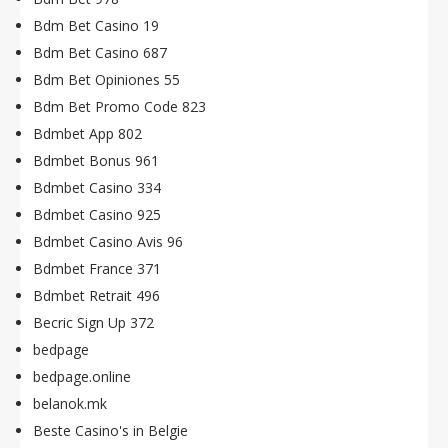
Bdm Bet Casino 19
Bdm Bet Casino 687
Bdm Bet Opiniones 55
Bdm Bet Promo Code 823
Bdmbet App 802
Bdmbet Bonus 961
Bdmbet Casino 334
Bdmbet Casino 925
Bdmbet Casino Avis 96
Bdmbet France 371
Bdmbet Retrait 496
Becric Sign Up 372
bedpage
bedpage.online
belanok.mk
Beste Casino's in Belgie