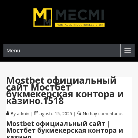
Menu
Mostbet официальный
сайт Мостбет
букмекерская контора и
казино.1518
By admin
|
agosto 15, 2025
|
No hay comentarios
Mostbet официальный сайт |
Мостбет букмекерская контора и
казино