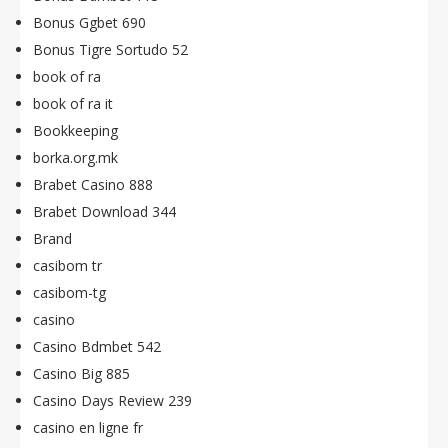
Bonus Ggbet 690
Bonus Tigre Sortudo 52
book of ra
book of ra it
Bookkeeping
borka.org.mk
Brabet Casino 888
Brabet Download 344
Brand
casibom tr
casibom-tg
casino
Casino Bdmbet 542
Casino Big 885
Casino Days Review 239
casino en ligne fr