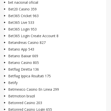
bet nacional oficial
Bet20 Casino 359
Bet365 Cricket 963
Bet365 Live 533
Bet365 Login 953
Bet365 Login Create Account 8
Betandreas Casino 827
Betano App 543
Betano Baixar 669
Betano Casino 805
Betflag Diretta 136
Betflag Ippica Risultati 175
Betify
Betmexico Casino En Linea 299
Betmotion brazil
Betonred Casino 203
Betonred Casino Login 655