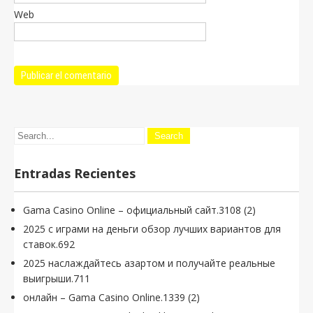
Web
Entradas Recientes
Gama Casino Online – официальный сайт.3108 (2)
2025 с играми на деньги обзор лучших вариантов для
ставок.692
2025 наслаждайтесь азартом и получайте реальные
выигрыши.711
онлайн – Gama Casino Online.1339 (2)