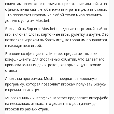
клиентам возможность скачать приложение или зайти на
официальный сайт, чтобы начать играть и делать ставки.
Это позволяет игрокам из любой точки мира получить
доступ к услугам Mostbet.
Большой выбор игр. Mostbet предлагает огромный выбор
игр, включая слоты, карточные игры, рулетку и другие. Это
позволяет игрокам выбрать игру, которая им понравится,
и насладиться игрой.
Высокие коэффициенты. Mostbet предлагает высокие
коэффициенты для спортивных событий, что делает его
привлекательным для игроков, которые ищут высокие
ставки.
Лояльная программа. Mostbet предлагает лояльную
программу, которая позволяет игрокам получать бонусы
и премии за их игру.
Многоязычный интерфейс. Mostbet предлагает интерфейс
на нескольких языках, что делает его доступным для
игроков из разных стран.