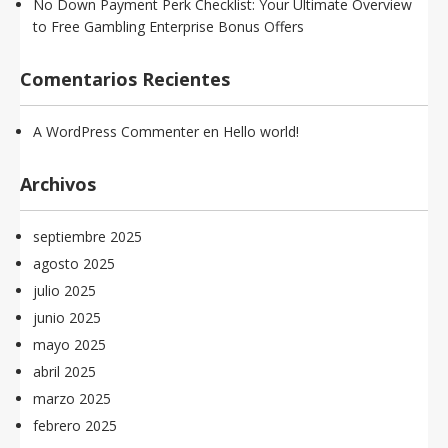
No Down Payment Perk Checklist: Your Ultimate Overview
to Free Gambling Enterprise Bonus Offers
Comentarios Recientes
A WordPress Commenter
en
Hello world!
Archivos
septiembre 2025
agosto 2025
julio 2025
junio 2025
mayo 2025
abril 2025
marzo 2025
febrero 2025