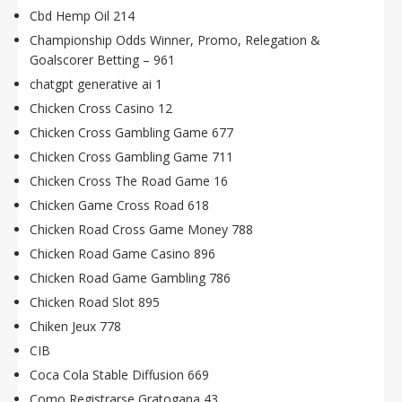
Cbd Hemp Oil 214
Championship Odds Winner, Promo, Relegation &
Goalscorer Betting – 961
chatgpt generative ai 1
Chicken Cross Casino 12
Chicken Cross Gambling Game 677
Chicken Cross Gambling Game 711
Chicken Cross The Road Game 16
Chicken Game Cross Road 618
Chicken Road Cross Game Money 788
Chicken Road Game Casino 896
Chicken Road Game Gambling 786
Chicken Road Slot 895
Chiken Jeux 778
CIB
Coca Cola Stable Diffusion 669
Como Registrarse Gratogana 43