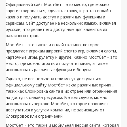
Официальный сайт Мостбет – это место, где можно
зарегистрироваться, сделать ставку, играть в онлайн-
казино и получать доступ к различным функциям и
сервисам. Сайт доступен на нескольких языках, включая
русский, что делает его доступным для клиентов из
различных стран.
Мостбет – это также и онлайн-казино, которое
предлагает игрокам широкий спектр игр, включая слоты,
карточные игры, рулетку и другие. Казино Мостбет – это
место, где можно играть и получать призы, а также
использовать различные функции и бонусы.
Однако, не все пользователи могут доступаться
официальному сайту Мостбет из-за различных причин,
таких как блокировка сайта в их стране или ограничения
на доступ к онлайн-ресурсам. В этом случае, можно
использовать зеркало Мостбет, которое позволяет
доступаться к услугам компании, не зависящим от
блокировок или ограничений.
Мостбет – это также и мобильная версия сайта, которая