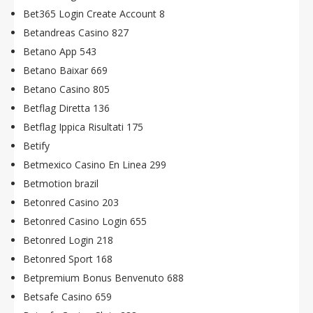
Bet365 Login Create Account 8
Betandreas Casino 827
Betano App 543
Betano Baixar 669
Betano Casino 805
Betflag Diretta 136
Betflag Ippica Risultati 175
Betify
Betmexico Casino En Linea 299
Betmotion brazil
Betonred Casino 203
Betonred Casino Login 655
Betonred Login 218
Betonred Sport 168
Betpremium Bonus Benvenuto 688
Betsafe Casino 659