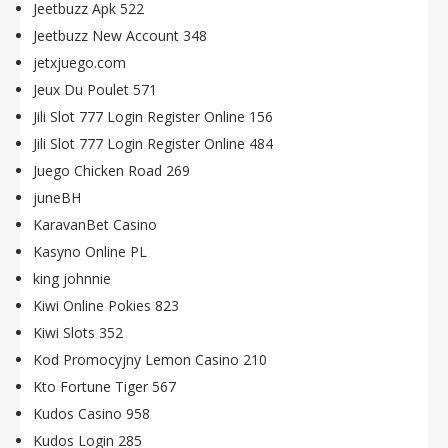
Jeetbuzz Apk 522
Jeetbuzz New Account 348
jetxjuego.com
Jeux Du Poulet 571
Jili Slot 777 Login Register Online 156
Jili Slot 777 Login Register Online 484
Juego Chicken Road 269
juneBH
KaravanBet Casino
Kasyno Online PL
king johnnie
Kiwi Online Pokies 823
Kiwi Slots 352
Kod Promocyjny Lemon Casino 210
Kto Fortune Tiger 567
Kudos Casino 958
Kudos Login 285