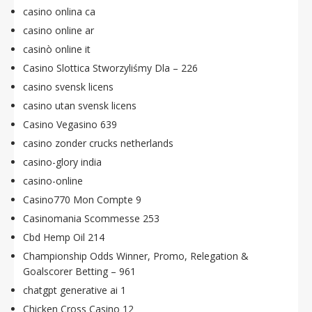
casino onlina ca
casino online ar
casinò online it
Casino Slottica Stworzyliśmy Dla – 226
casino svensk licens
casino utan svensk licens
Casino Vegasino 639
casino zonder crucks netherlands
casino-glory india
casino-online
Casino770 Mon Compte 9
Casinomania Scommesse 253
Cbd Hemp Oil 214
Championship Odds Winner, Promo, Relegation &
Goalscorer Betting – 961
chatgpt generative ai 1
Chicken Cross Casino 12