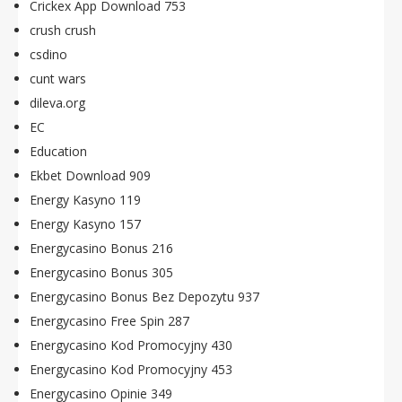
Crickex App Download 753
crush crush
csdino
cunt wars
dileva.org
EC
Education
Ekbet Download 909
Energy Kasyno 119
Energy Kasyno 157
Energycasino Bonus 216
Energycasino Bonus 305
Energycasino Bonus Bez Depozytu 937
Energycasino Free Spin 287
Energycasino Kod Promocyjny 430
Energycasino Kod Promocyjny 453
Energycasino Opinie 349