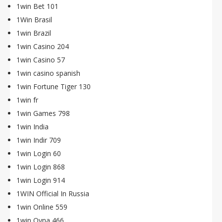
1win Bet 101
1Win Brasil
1win Brazil
1win Casino 204
1win Casino 57
1win casino spanish
1win Fortune Tiger 130
1win fr
1win Games 798
1win India
1win Indir 709
1win Login 60
1win Login 868
1win Login 914
1WIN Official In Russia
1win Online 559
1win Oyna 466