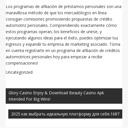
Los programas de afiliación de préstamos personales son una
maravillosa método de que los mercadólogos en línea
consigan comisiones promoviendo propuestas de crédito
automotriz personales. Comprendiendo exactamente cómo
estos programas operan, los beneficios de unirse, y
ejecutando algunos ideas para el éxito, puedes optimizar tus
ingresos y expandir tu empresa de marketing asociado. Toma
en cuenta registrarte en un programa de afiliación de créditos
automotrices personales hoy para empezar a recibir
compensaciones!
Uncategorized
Navegación
de
Glory Casino Enjoy & Download Beauty Casino Apk
entradas
Intended For Big Wins!
2025 как выбрать идеальную платформу для себя.1687