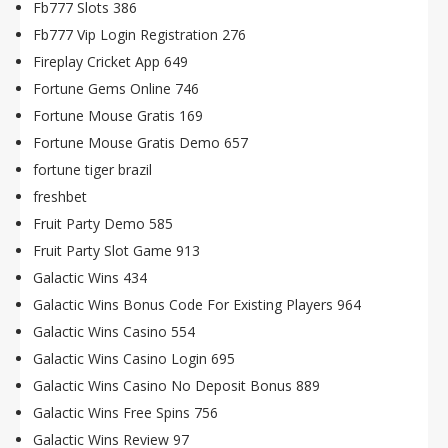
Fb777 Slots 386
Fb777 Vip Login Registration 276
Fireplay Cricket App 649
Fortune Gems Online 746
Fortune Mouse Gratis 169
Fortune Mouse Gratis Demo 657
fortune tiger brazil
freshbet
Fruit Party Demo 585
Fruit Party Slot Game 913
Galactic Wins 434
Galactic Wins Bonus Code For Existing Players 964
Galactic Wins Casino 554
Galactic Wins Casino Login 695
Galactic Wins Casino No Deposit Bonus 889
Galactic Wins Free Spins 756
Galactic Wins Review 97