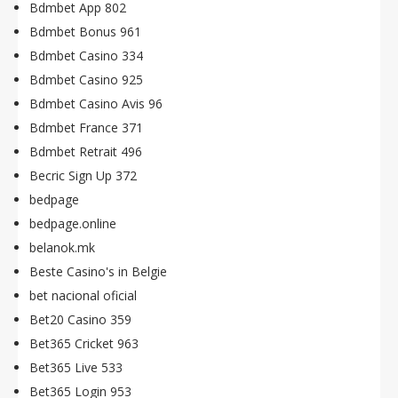
Bdmbet App 802
Bdmbet Bonus 961
Bdmbet Casino 334
Bdmbet Casino 925
Bdmbet Casino Avis 96
Bdmbet France 371
Bdmbet Retrait 496
Becric Sign Up 372
bedpage
bedpage.online
belanok.mk
Beste Casino's in Belgie
bet nacional oficial
Bet20 Casino 359
Bet365 Cricket 963
Bet365 Live 533
Bet365 Login 953