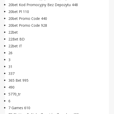
20bet Kod Promocyjny Bez Depozytu 448
20bet Pl 110
20bet Promo Code 440
20bet Promo Code 928
22bet
22Bet BD
22bet IT
26
3
31
337
365 Bet 995
490
5770_tr
6
7 Games 610