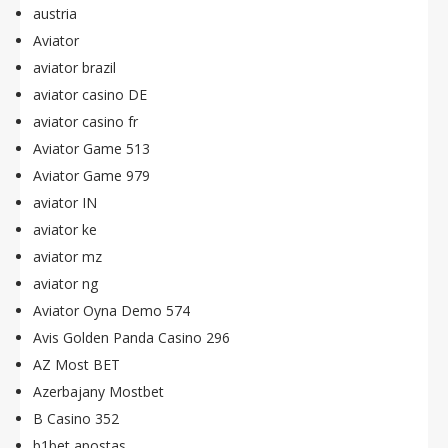
austria
Aviator
aviator brazil
aviator casino DE
aviator casino fr
Aviator Game 513
Aviator Game 979
aviator IN
aviator ke
aviator mz
aviator ng
Aviator Oyna Demo 574
Avis Golden Panda Casino 296
AZ Most BET
Azerbajany Mostbet
B Casino 352
b1bet apostas