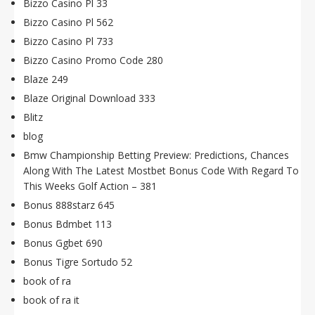
Bizzo Casino Pl 33
Bizzo Casino Pl 562
Bizzo Casino Pl 733
Bizzo Casino Promo Code 280
Blaze 249
Blaze Original Download 333
Blitz
blog
Bmw Championship Betting Preview: Predictions, Chances
Along With The Latest Mostbet Bonus Code With Regard To
This Weeks Golf Action – 381
Bonus 888starz 645
Bonus Bdmbet 113
Bonus Ggbet 690
Bonus Tigre Sortudo 52
book of ra
book of ra it