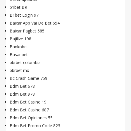
b1bet BR
B1bet Login 97
Baixar App Vai De Bet 654
Baixar Pagbet 585
Bajilive 198
Bankobet
Basaribet
bbrbet colombia
bbrbet mx
Bc Crash Game 759
Bdm Bet 678
Bdm Bet 978
Bdm Bet Casino 19
Bdm Bet Casino 687
Bdm Bet Opiniones 55
Bdm Bet Promo Code 823