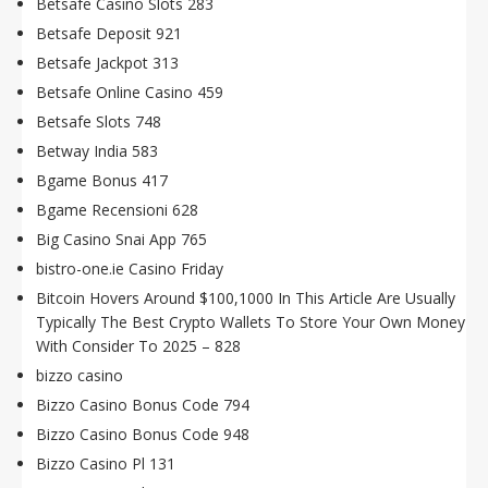
Betsafe Casino Slots 283
Betsafe Deposit 921
Betsafe Jackpot 313
Betsafe Online Casino 459
Betsafe Slots 748
Betway India 583
Bgame Bonus 417
Bgame Recensioni 628
Big Casino Snai App 765
bistro-one.ie Casino Friday
Bitcoin Hovers Around $100,1000 In This Article Are Usually
Typically The Best Crypto Wallets To Store Your Own Money
With Consider To 2025 – 828
bizzo casino
Bizzo Casino Bonus Code 794
Bizzo Casino Bonus Code 948
Bizzo Casino Pl 131