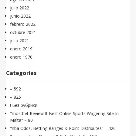
julio 2022
junio 2022
febrero 2022
octubre 2021
julio 2021
enero 2019
enero 1970
Categorías
– 592
– 825
! Без рубрики
"mostbet Review It Best Online Sports Wagering Site In
Malta" – 80
"nba Odds, Betting Ranges & Point Distributes" – 426