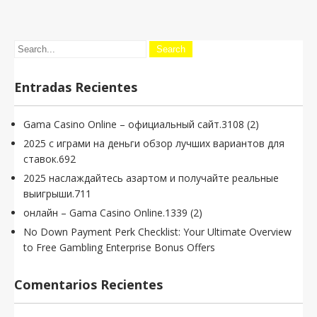
Entradas Recientes
Gama Casino Online – официальный сайт.3108 (2)
2025 с играми на деньги обзор лучших вариантов для
ставок.692
2025 наслаждайтесь азартом и получайте реальные
выигрыши.711
онлайн – Gama Casino Online.1339 (2)
No Down Payment Perk Checklist: Your Ultimate Overview
to Free Gambling Enterprise Bonus Offers
Comentarios Recientes