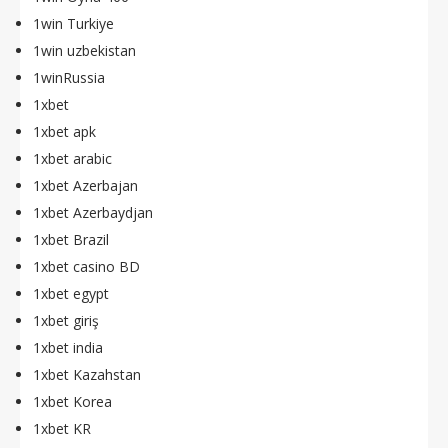
1win Turkiye
1win uzbekistan
1winRussia
1xbet
1xbet apk
1xbet arabic
1xbet Azerbajan
1xbet Azerbaydjan
1xbet Brazil
1xbet casino BD
1xbet egypt
1xbet giriş
1xbet india
1xbet Kazahstan
1xbet Korea
1xbet KR