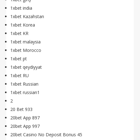
1xbet india
1xbet Kazahstan
1xbet Korea
1xbet KR
1xbet malaysia
1xbet Morocco
1xbet pt
1xbet qeydiyyat
1xbet RU
1xbet Russian
1xbet russian1
2
20 Bet 933
20bet App 897
20bet App 997
20bet Casino No Deposit Bonus 45