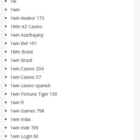
1w
1win
1win Aviator 173
1Win AZ Casino
1win Azerbajany
1win Bet 101
1Win Brasil
1win Brazil
1win Casino 204
1win Casino 57
1win casino spanish
1win Fortune Tiger 130
1win fr
1win Games 798
1win India
1win Indir 709
1win Login 60