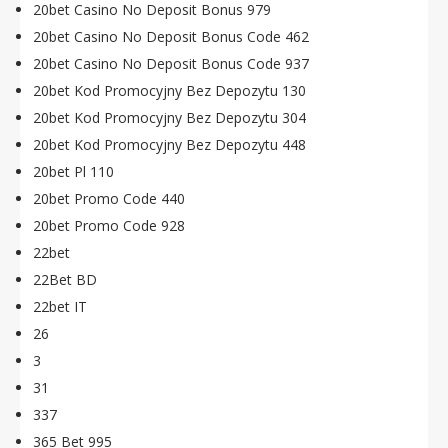
20bet Casino No Deposit Bonus 979
20bet Casino No Deposit Bonus Code 462
20bet Casino No Deposit Bonus Code 937
20bet Kod Promocyjny Bez Depozytu 130
20bet Kod Promocyjny Bez Depozytu 304
20bet Kod Promocyjny Bez Depozytu 448
20bet Pl 110
20bet Promo Code 440
20bet Promo Code 928
22bet
22Bet BD
22bet IT
26
3
31
337
365 Bet 995