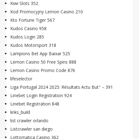
Kiwi Slots 352
Kod Promocyjny Lemon Casino 210
Kto Fortune Tiger 567
Kudos Casino 958
Kudos Login 285
Kudos Motorsport 318
Lampions Bet App Baixar 525
Lemon Casino 50 Free Spins 888
Lemon Casino Promo Code 876
lifeselector
Liga Portugal 2024 2025: Résultats Actu But" – 391
Linebet Login Registration 924
Linebet Registration 848
links_build
list crawler orlando
Listcrawler san diego
Lottomatica Casino 362