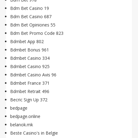
Bdm Bet Casino 19
Bdm Bet Casino 687
Bdm Bet Opiniones 55
Bdm Bet Promo Code 823
Bdmbet App 802
Bdmbet Bonus 961
Bdmbet Casino 334
Bdmbet Casino 925
Bdmbet Casino Avis 96
Bdmbet France 371
Bdmbet Retrait 496
Becric Sign Up 372
bedpage
bedpage.online
belanok.mk
Beste Casino's in Belgie