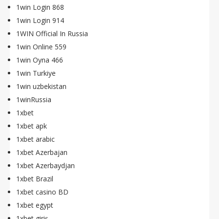
1win Login 868
1win Login 914
1WIN Official In Russia
1win Online 559
1win Oyna 466
1win Turkiye
1win uzbekistan
1winRussia
1xbet
1xbet apk
1xbet arabic
1xbet Azerbajan
1xbet Azerbaydjan
1xbet Brazil
1xbet casino BD
1xbet egypt
1xbet giriş