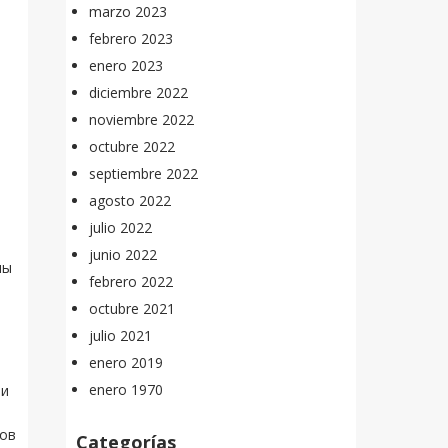
з
marzo 2023
febrero 2023
enero 2023
diciembre 2022
noviembre 2022
octubre 2022
septiembre 2022
agosto 2022
julio 2022
junio 2022
лы
febrero 2022
octubre 2021
julio 2021
enero 2019
enero 1970
 и
ков
Categorías