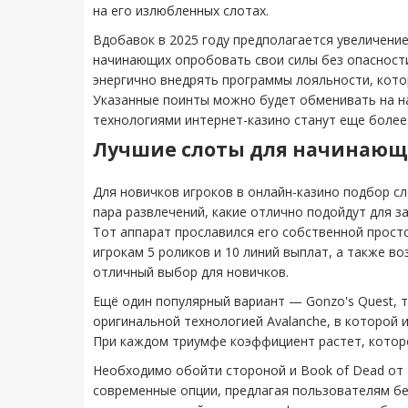
на его излюбленных слотах.
Вдобавок в 2025 году предполагается увеличение
начинающих опробовать свои силы без опасности
энергично внедрять программы лояльности, кото
Указанные поинты можно будет обменивать на на
технологиями интернет-казино станут еще более
Лучшие слоты для начинающ
Для новичков игроков в онлайн-казино подбор 
пара развлечений, какие отлично подойдут для за
Тот аппарат прославился его собственной прост
игрокам 5 роликов и 10 линий выплат, а также в
отличный выбор для новичков.
Ещё один популярный вариант — Gonzo's Quest, т
оригинальной технологией Avalanche, в которой 
При каждом триумфе коэффициент растет, которо
Необходимо обойти стороной и Book of Dead от P
современные опции, предлагая пользователям бе