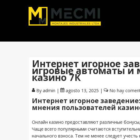
Интернет игорное за
игровые автоматы и 
казино 7К
By admin
|
agosto 13, 2025
|
No hay coment
Интернет игорное заведение
мнения пользователей казин
Онлайн казино предоставляют различные бонусы,
Чаще всего популярными считаются вступительны
начального взноса. Тем не менее следует учесть