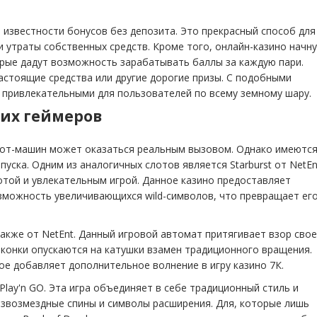
 известности бонусов без депозита. Это прекрасный способ для
 утраты собственных средств. Кроме того, онлайн-казино начн
рые дадут возможность зарабатывать баллы за каждую пари.
стоящие средства или другие дорогие призы. С подобными
 привлекательными для пользователей по всему земному шару.
их геймеров
слот-машин может оказаться реальным вызовом. Однако имеютс
пуска. Одним из аналогичных слотов является Starburst от NetEn
отой и увлекательным игрой. Данное казино предоставляет
озможность увеличивающихся wild-символов, что превращает его
акже от NetEnt. Данный игровой автомат притягивает взор сво
иконки опускаются на катушки взамен традиционного вращения.
е добавляет дополнительное волнение в игру казино 7К.
lay'n GO. Эта игра объединяет в себе традиционный стиль и
звозмездные спины и символы расширения. Для, которые лишь