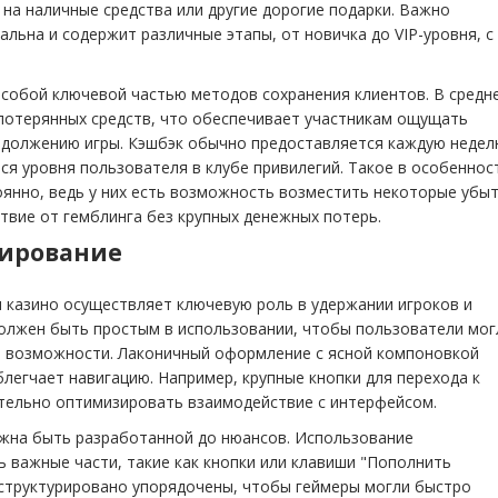
на наличные средства или другие дорогие подарки. Важно
льна и содержит различные этапы, от новичка до VIP-уровня, с
 собой ключевой частью методов сохранения клиентов. В средн
потерянных средств, что обеспечивает участникам ощущать
должению игры. Кэшбэк обычно предоставляется каждую неде
ся уровня пользователя в клубе привилегий. Такое в особеннос
оянно, ведь у них есть возможность возместить некоторые убы
ствие от гемблинга без крупных денежных потерь.
тирование
 казино осуществляет ключевую роль в удержании игроков и
должен быть простым в использовании, чтобы пользователи мог
и возможности. Лаконичный оформление с ясной компоновкой
легчает навигацию. Например, крупные кнопки для перехода к
ительно оптимизировать взаимодействие с интерфейсом.
лжна быть разработанной до нюансов. Использование
 важные части, такие как кнопки или клавиши "Пополнить
 структурировано упорядочены, чтобы геймеры могли быстро