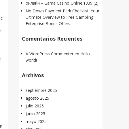
онлайн – Gama Casino Online.1339 (2)
No Down Payment Perk Checklist: Your
Ultimate Overview to Free Gambling
 с
Enterprise Bonus Offers
о
Comentarios Recientes
х
A WordPress Commenter
en
Hello
е
world!
Archivos
septiembre 2025
agosto 2025
julio 2025
junio 2025
mayo 2025
ки