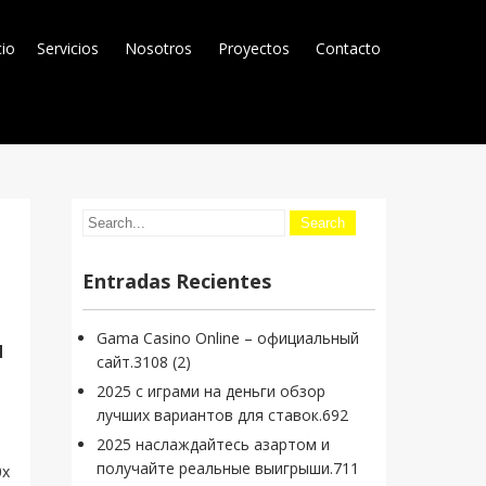
cio
Servicios
Nosotros
Proyectos
Contacto
Entradas Recientes
Gama Casino Online – официальный
и
сайт.3108 (2)
2025 с играми на деньги обзор
лучших вариантов для ставок.692
2025 наслаждайтесь азартом и
получайте реальные выигрыши.711
0x