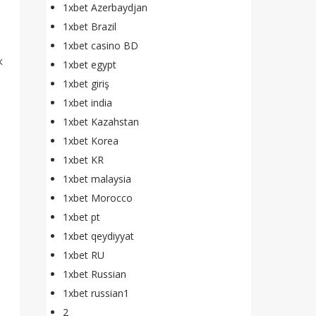
1xbet Azerbaydjan
1xbet Brazil
1xbet casino BD
к
1xbet egypt
1xbet giriş
1xbet india
1xbet Kazahstan
1xbet Korea
1xbet KR
1xbet malaysia
1xbet Morocco
1xbet pt
1xbet qeydiyyat
1xbet RU
1xbet Russian
1xbet russian1
2