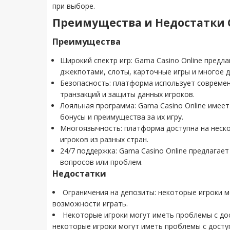
при выборе.
Преимущества и Недостатки G
Преимущества
Широкий спектр игр: Gama Casino Online предла
джекпотами, слоты, карточные игры и многое д
Безопасность: платформа использует совреме
транзакций и защиты данных игроков.
Лояльная программа: Gama Casino Online имее
бонусы и преимущества за их игру.
Многоязычность: платформа доступна на нескол
игроков из разных стран.
24/7 поддержка: Gama Casino Online предлагает
вопросов или проблем.
Недостатки
Ограничения на депозиты: некоторые игроки м
возможности играть.
Некоторые игроки могут иметь проблемы с дос
некоторые игроки могут иметь проблемы с доступ