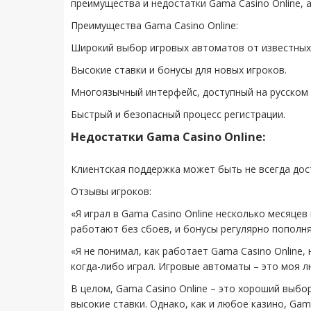
преимущества и недостатки Gama Casino Online, 
Преимущества Gama Casino Online:
Широкий выбор игровых автоматов от известных ра
Высокие ставки и бонусы для новых игроков.
Многоязычный интерфейс, доступный на русском 
Быстрый и безопасный процесс регистрации.
Недостатки Gama Casino Online:
Клиентская поддержка может быть не всегда дос
Отзывы игроков:
«Я играл в Gama Casino Online несколько месяцев
работают без сбоев, и бонусы регулярно пополня
«Я не понимал, как работает Gama Casino Online,
когда-либо играл. Игровые автоматы – это моя л
В целом, Gama Casino Online – это хороший выб
высокие ставки. Однако, как и любое казино, Gam