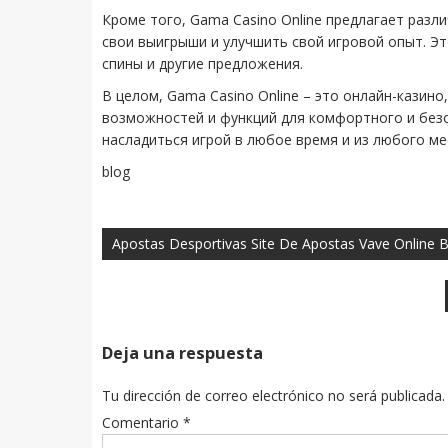
Кроме того, Gama Casino Online предлагает разл
свои выигрыши и улучшить свой игровой опыт. Э
спины и другие предложения.
В целом, Gama Casino Online – это онлайн-казин
возможностей и функций для комфортного и безо
насладиться игрой в любое время и из любого ме
blog
Navegación
de
Apostas Desportivas Site De Apostas Vave Online 
entradas
Deja una respuesta
Tu dirección de correo electrónico no será publicada.
Comentario
*