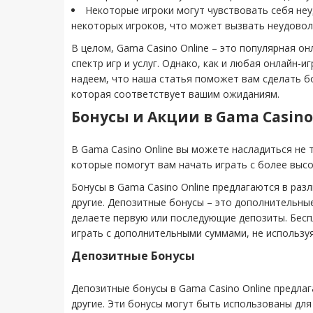
Некоторые игроки могут чувствовать себя не
некоторых игроков, что может вызвать неудовол
В целом, Gama Casino Online – это популярная о
спектр игр и услуг. Однако, как и любая онлайн
надеем, что наша статья поможет вам сделать 
которая соответствует вашим ожиданиям.
Бонусы и Акции в Gama Casino
В Gama Casino Online вы можете насладиться не т
которые помогут вам начать играть с более высо
Бонусы в Gama Casino Online предлагаются в раз
другие. Депозитные бонусы – это дополнительны
делаете первую или последующие депозиты. Бесп
играть с дополнительными суммами, не используя
Депозитные Бонусы
Депозитные бонусы в Gama Casino Online предлаг
другие. Эти бонусы могут быть использованы для 