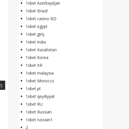
1xbet Azerbaydjan
1xbet Brazil
1xbet casino BD
1xbet egypt
1xbet giriş
1xbet india
1xbet Kazahstan
1xbet Korea
1xbet KR
1xbet malaysia
1xbet Morocco
2)
1xbet pt
1xbet qeydiyyat
1xbet RU
1xbet Russian
1xbet russian1
2