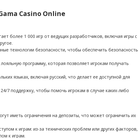
ama Casino Online
гает более 1 000 игр от ведущих разработчиков, включая игры с
ругое.
нные технологии безопасности, чтобы обеспечить безопасность
т лояльную программу, которая позволяет игрокам получать
ьких языках, включая русский, что делает ее доступной для
 24/7 поддержку, чтобы помочь игрокам в случае каких-либо
огут иметь ограничения на депозиты, что может ограничить их
тупом к играм: из-за технических проблем или других факторов,
ом к играм.