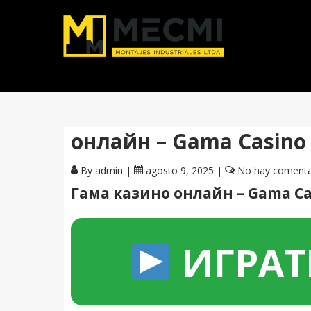
онлайн – Gama Casino 
By admin
|
agosto 9, 2025
|
No hay comenta
Гама казино онлайн – Gama Ca
ИГРАТ