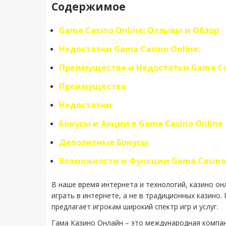
Содержимое
Gama Casino Online: Отзывы и Обзор
Недостатки Gama Casino Online:
Преимущества и Недостатки Gama Ca
Преимущества
Недостатки
Бонусы и Акции в Gama Casino Online
Депозитные Бонусы
Возможности и Функции Gama Casino
В наше время интернета и технологий, казино о
играть в интернете, а не в традиционных казино.
предлагает игрокам широкий спектр игр и услуг.
Гама Казино Онлайн – это международная компан