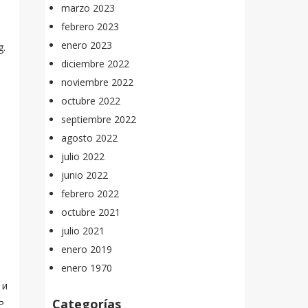
marzo 2023
febrero 2023
enero 2023
g.
diciembre 2022
noviembre 2022
octubre 2022
septiembre 2022
agosto 2022
julio 2022
junio 2022
febrero 2022
octubre 2021
julio 2021
enero 2019
enero 1970
 и
ь
Categorías