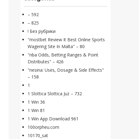
– 592
– 825
! Без рубрики
"mostbet Review It Best Online Sports
Wagering Site In Malta" – 80
"nba Odds, Betting Ranges & Point
Distributes" – 426
"nesina: Uses, Dosage & Side Effects"
– 158
1
1 Slottica Slottica Już – 732
1 Win 36
1 Win 81
1 Win App Download 961
100orpheu.com
10170_sat