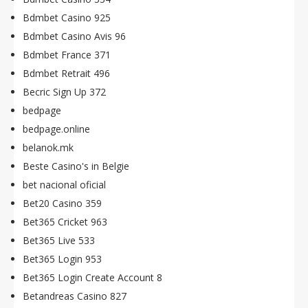
Bdmbet Casino 925
Bdmbet Casino Avis 96
Bdmbet France 371
Bdmbet Retrait 496
Becric Sign Up 372
bedpage
bedpage.online
belanok.mk
Beste Casino's in Belgie
bet nacional oficial
Bet20 Casino 359
Bet365 Cricket 963
Bet365 Live 533
Bet365 Login 953
Bet365 Login Create Account 8
Betandreas Casino 827