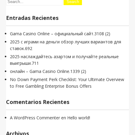
Entradas Recientes
Gama Casino Online – официальный сайт.3108 (2)
2025 с играми на деньги обзор лучших вариантов для
ставок.692
2025 наслаждайтесь азартом и получайте реальные
выигрыши.711
онлайн – Gama Casino Online.1339 (2)
No Down Payment Perk Checklist: Your Ultimate Overview
to Free Gambling Enterprise Bonus Offers
Comentarios Recientes
A WordPress Commenter
en
Hello world!
Archivos