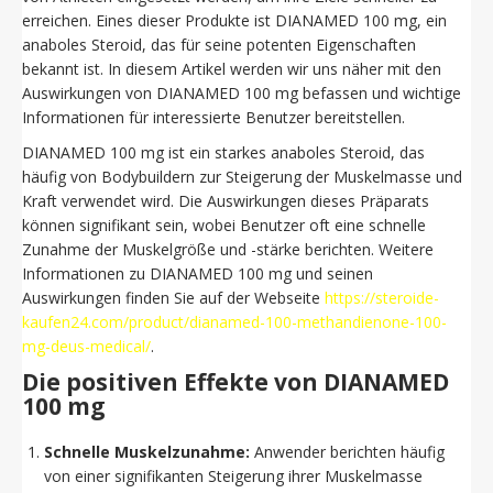
erreichen. Eines dieser Produkte ist DIANAMED 100 mg, ein
anaboles Steroid, das für seine potenten Eigenschaften
bekannt ist. In diesem Artikel werden wir uns näher mit den
Auswirkungen von DIANAMED 100 mg befassen und wichtige
Informationen für interessierte Benutzer bereitstellen.
DIANAMED 100 mg ist ein starkes anaboles Steroid, das
häufig von Bodybuildern zur Steigerung der Muskelmasse und
Kraft verwendet wird. Die Auswirkungen dieses Präparats
können signifikant sein, wobei Benutzer oft eine schnelle
Zunahme der Muskelgröße und -stärke berichten. Weitere
Informationen zu DIANAMED 100 mg und seinen
Auswirkungen finden Sie auf der Webseite
https://steroide-
kaufen24.com/product/dianamed-100-methandienone-100-
mg-deus-medical/
.
Die positiven Effekte von DIANAMED
100 mg
Schnelle Muskelzunahme:
Anwender berichten häufig
von einer signifikanten Steigerung ihrer Muskelmasse