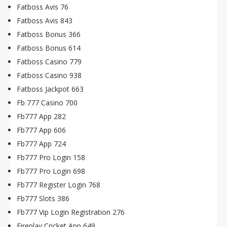
Fatboss Avis 76
Fatboss Avis 843
Fatboss Bonus 366
Fatboss Bonus 614
Fatboss Casino 779
Fatboss Casino 938
Fatboss Jackpot 663
Fb 777 Casino 700
Fb777 App 282
Fb777 App 606
Fb777 App 724
Fb777 Pro Login 158
Fb777 Pro Login 698
Fb777 Register Login 768
Fb777 Slots 386
Fb777 Vip Login Registration 276
Fireplay Cricket App 649