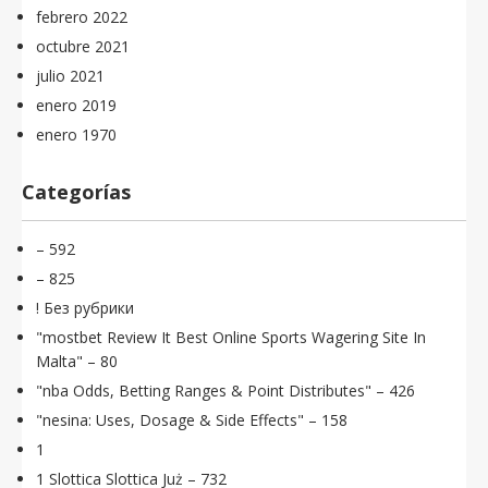
febrero 2022
octubre 2021
julio 2021
enero 2019
enero 1970
Categorías
– 592
– 825
! Без рубрики
"mostbet Review It Best Online Sports Wagering Site In
Malta" – 80
"nba Odds, Betting Ranges & Point Distributes" – 426
"nesina: Uses, Dosage & Side Effects" – 158
1
1 Slottica Slottica Już – 732