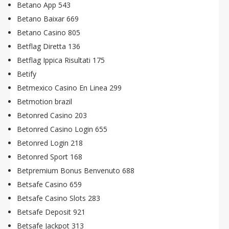
Betano App 543
Betano Baixar 669
Betano Casino 805
Betflag Diretta 136
Betflag Ippica Risultati 175
Betify
Betmexico Casino En Linea 299
Betmotion brazil
Betonred Casino 203
Betonred Casino Login 655
Betonred Login 218
Betonred Sport 168
Betpremium Bonus Benvenuto 688
Betsafe Casino 659
Betsafe Casino Slots 283
Betsafe Deposit 921
Betsafe Jackpot 313