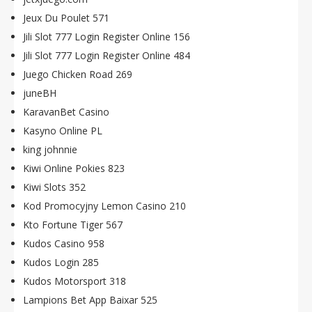
Jeux Du Poulet 571
Jili Slot 777 Login Register Online 156
Jili Slot 777 Login Register Online 484
Juego Chicken Road 269
juneBH
KaravanBet Casino
Kasyno Online PL
king johnnie
Kiwi Online Pokies 823
Kiwi Slots 352
Kod Promocyjny Lemon Casino 210
Kto Fortune Tiger 567
Kudos Casino 958
Kudos Login 285
Kudos Motorsport 318
Lampions Bet App Baixar 525