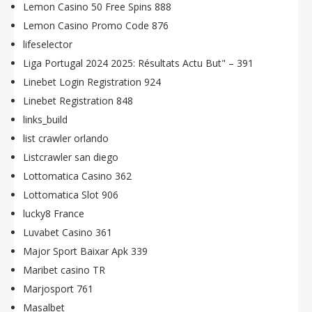
Lemon Casino 50 Free Spins 888
Lemon Casino Promo Code 876
lifeselector
Liga Portugal 2024 2025: Résultats Actu But" – 391
Linebet Login Registration 924
Linebet Registration 848
links_build
list crawler orlando
Listcrawler san diego
Lottomatica Casino 362
Lottomatica Slot 906
lucky8 France
Luvabet Casino 361
Major Sport Baixar Apk 339
Maribet casino TR
Marjosport 761
Masalbet