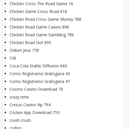
Chicken Cross The Road Game 16
Chicken Game Cross Road 618
Chicken Road Cross Game Money 788
Chicken Road Game Casino 896
Chicken Road Game Gambling 786
Chicken Road Slot 895
Chiken Jeux 778
CIB
Coca Cola Stable Diffusion 669
Como Registrarse Gratogana 43
Como Registrarse Gratogana 47
Cosmo Casino Download 70
crazy time
Cresus Casino Vip 794
Crickex App Download 753
crush crush
csdino