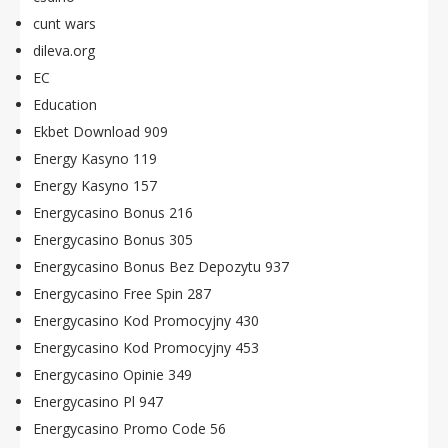
cunt wars
dileva.org
EC
Education
Ekbet Download 909
Energy Kasyno 119
Energy Kasyno 157
Energycasino Bonus 216
Energycasino Bonus 305
Energycasino Bonus Bez Depozytu 937
Energycasino Free Spin 287
Energycasino Kod Promocyjny 430
Energycasino Kod Promocyjny 453
Energycasino Opinie 349
Energycasino Pl 947
Energycasino Promo Code 56