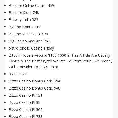
Betsafe Online Casino 459
Betsafe Slots 748
Betway India 583
Bgame Bonus 417
Bgame Recensioni 628
Big Casino Snai App 765
bistro-one.ie Casino Friday
Bitcoin Hovers Around $100,1000 In This Article Are Usually
Typically The Best Crypto Wallets To Store Your Own Money
With Consider To 2025 – 828
bizzo casino
Bizzo Casino Bonus Code 794
Bizzo Casino Bonus Code 948
Bizzo Casino Pl 131
Bizzo Casino Pl 33
Bizzo Casino Pl 562
Bizzo Casino Pl 733