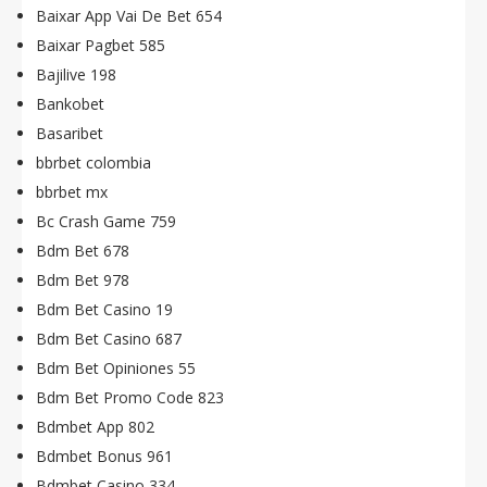
Baixar App Vai De Bet 654
Baixar Pagbet 585
Bajilive 198
Bankobet
Basaribet
bbrbet colombia
bbrbet mx
Bc Crash Game 759
Bdm Bet 678
Bdm Bet 978
Bdm Bet Casino 19
Bdm Bet Casino 687
Bdm Bet Opiniones 55
Bdm Bet Promo Code 823
Bdmbet App 802
Bdmbet Bonus 961
Bdmbet Casino 334