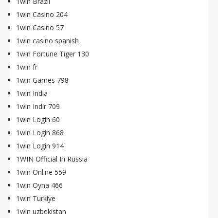
1win Brazil
1win Casino 204
1win Casino 57
1win casino spanish
1win Fortune Tiger 130
1win fr
1win Games 798
1win India
1win Indir 709
1win Login 60
1win Login 868
1win Login 914
1WIN Official In Russia
1win Online 559
1win Oyna 466
1win Turkiye
1win uzbekistan