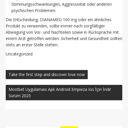
Stimmungsschwankungen, Aggressivität oder anderen
psychischen Problemen.
Die Entscheidung, DIANAMED 100 mg oder ein ähnliches
Produkt zu verwenden, sollte immer nach sorgfältiger
Abwägung von Vor- und Nachteilen sowie in Rücksprache mit
einem Arzt getroffen werden. Sicherheit und Gesundheit sollten
stets an erster Stelle stehen.
Uncategorized
Navegación
de
Take the first step and discover love now
entradas
Mostbet Uygulaması Apk Android Empieza Ios İçin İndir
Sürüm 2025