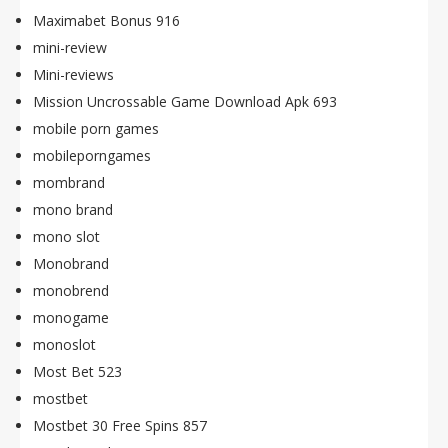
Maximabet Bonus 916
mini-review
Mini-reviews
Mission Uncrossable Game Download Apk 693
mobile porn games
mobileporngames
mombrand
mono brand
mono slot
Monobrand
monobrend
monogame
monoslot
Most Bet 523
mostbet
Mostbet 30 Free Spins 857