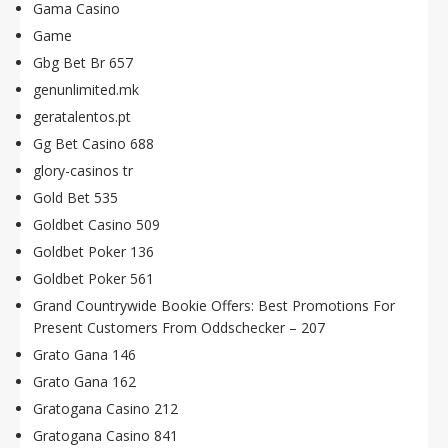
Gama Casino
Game
Gbg Bet Br 657
genunlimited.mk
geratalentos.pt
Gg Bet Casino 688
glory-casinos tr
Gold Bet 535
Goldbet Casino 509
Goldbet Poker 136
Goldbet Poker 561
Grand Countrywide Bookie Offers: Best Promotions For
Present Customers From Oddschecker – 207
Grato Gana 146
Grato Gana 162
Gratogana Casino 212
Gratogana Casino 841