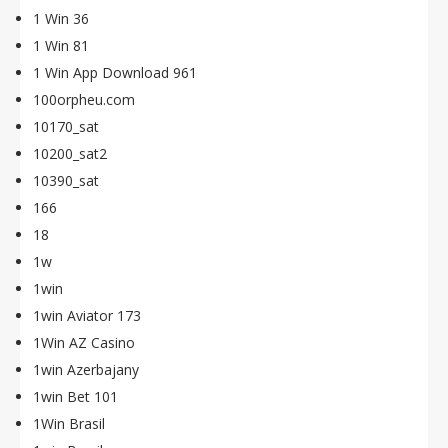
1 Win 36
1 Win 81
1 Win App Download 961
100orpheu.com
10170_sat
10200_sat2
10390_sat
166
18
1w
1win
1win Aviator 173
1Win AZ Casino
1win Azerbajany
1win Bet 101
1Win Brasil