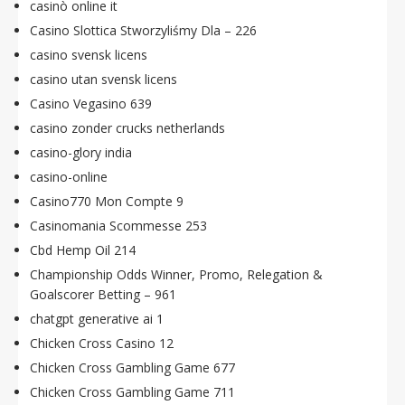
casinò online it
Casino Slottica Stworzyliśmy Dla – 226
casino svensk licens
casino utan svensk licens
Casino Vegasino 639
casino zonder crucks netherlands
casino-glory india
casino-online
Casino770 Mon Compte 9
Casinomania Scommesse 253
Cbd Hemp Oil 214
Championship Odds Winner, Promo, Relegation &
Goalscorer Betting – 961
chatgpt generative ai 1
Chicken Cross Casino 12
Chicken Cross Gambling Game 677
Chicken Cross Gambling Game 711