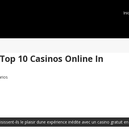
Ini
Top 10 Casinos Online In
rios
issent-ils le plaisir dune expérience inédite avec un casino gratuit en 