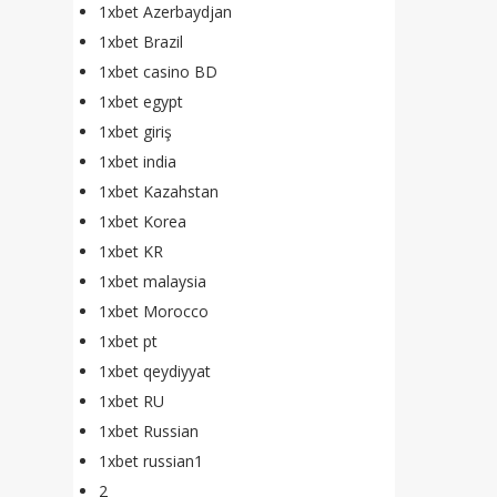
1xbet Azerbaydjan
1xbet Brazil
1xbet casino BD
1xbet egypt
1xbet giriş
1xbet india
1xbet Kazahstan
1xbet Korea
1xbet KR
1xbet malaysia
1xbet Morocco
1xbet pt
1xbet qeydiyyat
1xbet RU
1xbet Russian
1xbet russian1
2