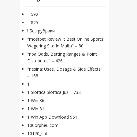
– 592
– 825
! Без рубрики
"mostbet Review It Best Online Sports
Wagering Site In Malta" – 80
"nba Odds, Betting Ranges & Point
Distributes" – 426
"nesina: Uses, Dosage & Side Effects"
– 158
1
1 Slottica Slottica Już – 732
1 Win 36
1 Win 81
1 Win App Download 961
100orpheu.com
10170_sat