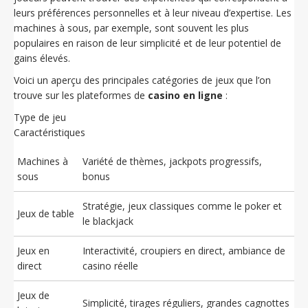
leurs préférences personnelles et à leur niveau d’expertise. Les
machines à sous, par exemple, sont souvent les plus
populaires en raison de leur simplicité et de leur potentiel de
gains élevés.
Voici un aperçu des principales catégories de jeux que l’on
trouve sur les plateformes de
casino en ligne
:
Type de jeu
Caractéristiques
Machines à
Variété de thèmes, jackpots progressifs,
sous
bonus
Stratégie, jeux classiques comme le poker et
Jeux de table
le blackjack
Jeux en
Interactivité, croupiers en direct, ambiance de
direct
casino réelle
Jeux de
Simplicité, tirages réguliers, grandes cagnottes