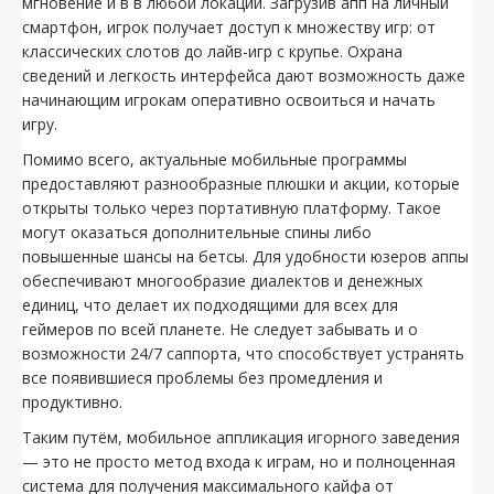
мгновение и в в любой локации. Загрузив апп на личный
смартфон, игрок получает доступ к множеству игр: от
классических слотов до лайв-игр с крупье. Охрана
сведений и легкость интерфейса дают возможность даже
начинающим игрокам оперативно освоиться и начать
игру.
Помимо всего, актуальные мобильные программы
предоставляют разнообразные плюшки и акции, которые
открыты только через портативную платформу. Такое
могут оказаться дополнительные спины либо
повышенные шансы на бетсы. Для удобности юзеров аппы
обеспечивают многообразие диалектов и денежных
единиц, что делает их подходящими для всех для
геймеров по всей планете. Не следует забывать и о
возможности 24/7 саппорта, что способствует устранять
все появившиеся проблемы без промедления и
продуктивно.
Таким путём, мобильное аппликация игорного заведения
— это не просто метод входа к играм, но и полноценная
система для получения максимального кайфа от