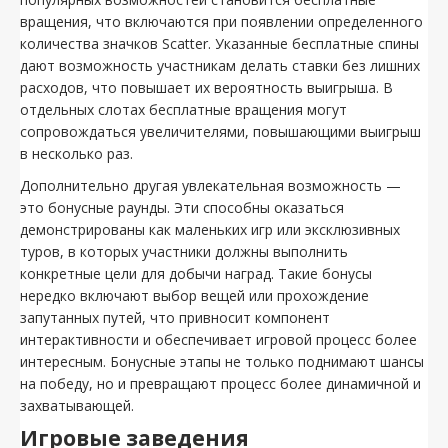
вращения, что включаются при появлении определенного
количества значков Scatter. Указанные бесплатные спины
дают возможность участникам делать ставки без лишних
расходов, что повышает их вероятность выигрыша. В
отдельных слотах бесплатные вращения могут
сопровождаться увеличителями, повышающими выигрыш
в несколько раз.
Дополнительно другая увлекательная возможность —
это бонусные раунды. Эти способны оказаться
демонстрированы как маленьких игр или эксклюзивных
туров, в которых участники должны выполнить
конкретные цели для добычи наград. Такие бонусы
нередко включают выбор вещей или прохождение
запутанных путей, что привносит компонент
интерактивности и обеспечивает игровой процесс более
интересным. Бонусные этапы не только поднимают шансы
на победу, но и превращают процесс более динамичной и
захватывающей.
Игровые заведения