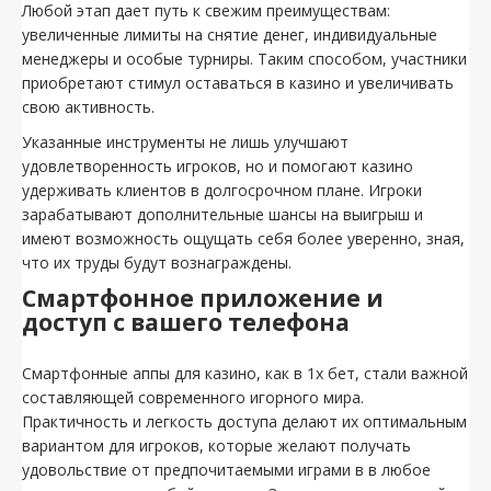
Любой этап дает путь к свежим преимуществам:
увеличенные лимиты на снятие денег, индивидуальные
менеджеры и особые турниры. Таким способом, участники
приобретают стимул оставаться в казино и увеличивать
свою активность.
Указанные инструменты не лишь улучшают
удовлетворенность игроков, но и помогают казино
удерживать клиентов в долгосрочном плане. Игроки
зарабатывают дополнительные шансы на выигрыш и
имеют возможность ощущать себя более уверенно, зная,
что их труды будут вознаграждены.
Смартфонное приложение и
доступ с вашего телефона
Смартфонные аппы для казино, как в 1х бет, стали важной
составляющей современного игорного мира.
Практичность и легкость доступа делают их оптимальным
вариантом для игроков, которые желают получать
удовольствие от предпочитаемыми играми в в любое