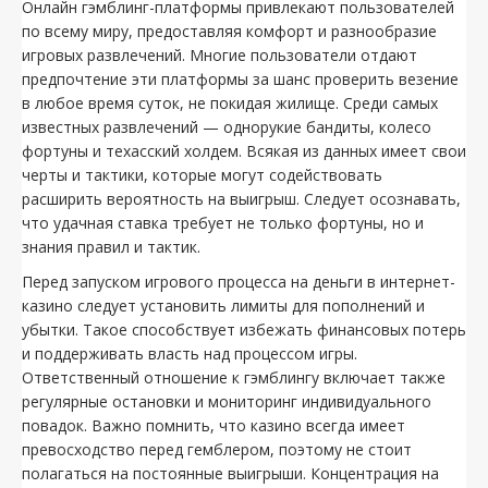
Онлайн гэмблинг-платформы привлекают пользователей
по всему миру, предоставляя комфорт и разнообразие
игровых развлечений. Многие пользователи отдают
предпочтение эти платформы за шанс проверить везение
в любое время суток, не покидая жилище. Среди самых
известных развлечений — однорукие бандиты, колесо
фортуны и техасский холдем. Всякая из данных имеет свои
черты и тактики, которые могут содействовать
расширить вероятность на выигрыш. Следует осознавать,
что удачная ставка требует не только фортуны, но и
знания правил и тактик.
Перед запуском игрового процесса на деньги в интернет-
казино следует установить лимиты для пополнений и
убытки. Такое способствует избежать финансовых потерь
и поддерживать власть над процессом игры.
Ответственный отношение к гэмблингу включает также
регулярные остановки и мониторинг индивидуального
повадок. Важно помнить, что казино всегда имеет
превосходство перед гемблером, поэтому не стоит
полагаться на постоянные выигрыши. Концентрация на