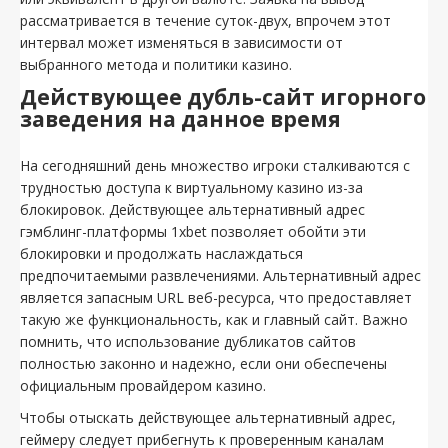
рассматривается в течение суток-двух, впрочем этот
интервал может изменяться в зависимости от
выбранного метода и политики казино.
Действующее дубль-сайт игорного
заведения на данное время
На сегодняшний день множество игроки сталкиваются с
трудностью доступа к виртуальному казино из-за
блокировок. Действующее альтернативный адрес
гэмблинг-платформы 1xbet позволяет обойти эти
блокировки и продолжать наслаждаться
предпочитаемыми развлечениями. Альтернативный адрес
является запасным URL веб-ресурса, что предоставляет
такую же функциональность, как и главный сайт. Важно
помнить, что использование дубликатов сайтов
полностью законно и надежно, если они обеспечены
официальным провайдером казино.
Чтобы отыскать действующее альтернативный адрес,
геймеру следует прибегнуть к проверенным каналам