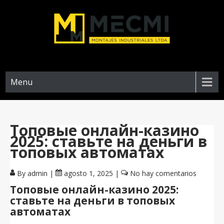
Menu
Топовые онлайн-казино
2025: ставьте на деньги в
топовых автоматах
By admin
|
agosto 1, 2025
|
No hay comentarios
Топовые онлайн-казино 2025:
ставьте на деньги в топовых
автоматах