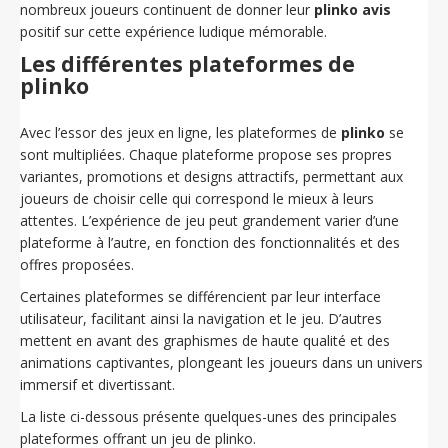
nombreux joueurs continuent de donner leur
plinko avis
positif sur cette expérience ludique mémorable.
Les différentes plateformes de
plinko
Avec l’essor des jeux en ligne, les plateformes de
plinko
se
sont multipliées. Chaque plateforme propose ses propres
variantes, promotions et designs attractifs, permettant aux
joueurs de choisir celle qui correspond le mieux à leurs
attentes. L’expérience de jeu peut grandement varier d’une
plateforme à l’autre, en fonction des fonctionnalités et des
offres proposées.
Certaines plateformes se différencient par leur interface
utilisateur, facilitant ainsi la navigation et le jeu. D’autres
mettent en avant des graphismes de haute qualité et des
animations captivantes, plongeant les joueurs dans un univers
immersif et divertissant.
La liste ci-dessous présente quelques-unes des principales
plateformes offrant un jeu de plinko.