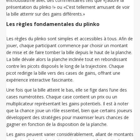
enthousiasme avec des commentaires tels que «J’adore la
présentation du plinko !» ou «C’est tellement amusant de voir
la bille atterrir sur des gains différents.»
Les règles fondamentales du plinko
Les règles du plinko sont simples et accessibles à tous. Afin de
jouer, chaque participant commence par choisir un montant
de mise et de faire tomber la bille depuis le haut de la planche.
La bille dévale alors la planche inclinée tout en rebondissant
contre les picots disposés le long de la trajectoire. Chaque
picot redirige la bille vers des cases de gains, offrant une
expérience interactive fascinante.
Une fois que la bille atteint le bas, elle se fige dans l’une des
cases numérotées. Chaque case contient un prix ou un
multiplicateur représentant les gains potentiels. Il est à noter
que la chance joue un rôle essentiel, bien que certains joueurs
développent des stratégies pour maximiser leurs chances de
gagner en fonction de la disposition de la planche.
Les gains peuvent varier considérablement, allant de montants