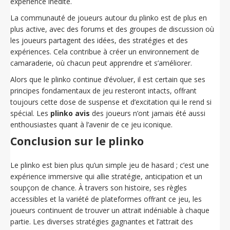
expérience inédite.
La communauté de joueurs autour du plinko est de plus en
plus active, avec des forums et des groupes de discussion où
les joueurs partagent des idées, des stratégies et des
expériences. Cela contribue à créer un environnement de
camaraderie, où chacun peut apprendre et s’améliorer.
Alors que le plinko continue d’évoluer, il est certain que ses
principes fondamentaux de jeu resteront intacts, offrant
toujours cette dose de suspense et d’excitation qui le rend si
spécial. Les
plinko avis
des joueurs n’ont jamais été aussi
enthousiastes quant à l’avenir de ce jeu iconique.
Conclusion sur le plinko
Le plinko est bien plus qu’un simple jeu de hasard ; c’est une
expérience immersive qui allie stratégie, anticipation et un
soupçon de chance. À travers son histoire, ses règles
accessibles et la variété de plateformes offrant ce jeu, les
joueurs continuent de trouver un attrait indéniable à chaque
partie. Les diverses stratégies gagnantes et l’attrait des