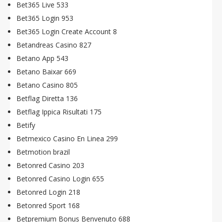
Bet365 Live 533
Bet365 Login 953
Bet365 Login Create Account 8
Betandreas Casino 827
Betano App 543
Betano Baixar 669
Betano Casino 805
Betflag Diretta 136
Betflag Ippica Risultati 175
Betify
Betmexico Casino En Linea 299
Betmotion brazil
Betonred Casino 203
Betonred Casino Login 655
Betonred Login 218
Betonred Sport 168
Betpremium Bonus Benvenuto 688