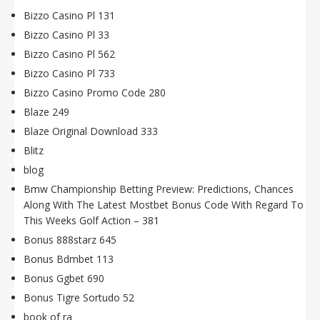
Bizzo Casino Pl 131
Bizzo Casino Pl 33
Bizzo Casino Pl 562
Bizzo Casino Pl 733
Bizzo Casino Promo Code 280
Blaze 249
Blaze Original Download 333
Blitz
blog
Bmw Championship Betting Preview: Predictions, Chances
Along With The Latest Mostbet Bonus Code With Regard To
This Weeks Golf Action – 381
Bonus 888starz 645
Bonus Bdmbet 113
Bonus Ggbet 690
Bonus Tigre Sortudo 52
book of ra