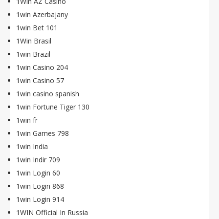
1Win AZ Casino
1win Azerbajany
1win Bet 101
1Win Brasil
1win Brazil
1win Casino 204
1win Casino 57
1win casino spanish
1win Fortune Tiger 130
1win fr
1win Games 798
1win India
1win Indir 709
1win Login 60
1win Login 868
1win Login 914
1WIN Official In Russia