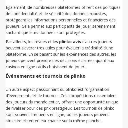
Également, de nombreuses plateformes offrent des politiques
de confidentialité et de sécurité des données robustes,
protégeant les informations personnelles et financières des
joueurs. Cela permet aux participants de jouer sereinement,
sachant que leurs données sont protégées.
Par ailleurs, les revues et les
plinko avis
d’autres joueurs
peuvent s’avérer très utiles pour évaluer la crédibilité d’une
plateforme. En se basant sur les expériences des autres, les
joueurs peuvent prendre des décisions éclairées quant aux
casinos en ligne où ils choisissent de jouer.
Événements et tournois de plinko
Un autre aspect passionnant du plinko est l’organisation
d’événements et de tournois. Ces compétitions rassemblent
des joueurs du monde entier, offrant une opportunité unique
de rivaliser pour des prix prestigieux. Les tournois de plinko
sont souvent fréquents en ligne, où les joueurs peuvent
s’inscrire et tenter leur chance sur la même planche.