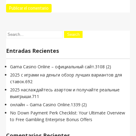
Entradas Recientes
Gama Casino Online – официальный сайт.3108 (2)
2025 с играми на деньги обзор лучших вариантов для
ставок.692
2025 наслаждайтесь азартом и получайте реальные
выигрыши.711
онлайн – Gama Casino Online.1339 (2)
No Down Payment Perk Checklist: Your Ultimate Overview
to Free Gambling Enterprise Bonus Offers
Comentarios Recientes