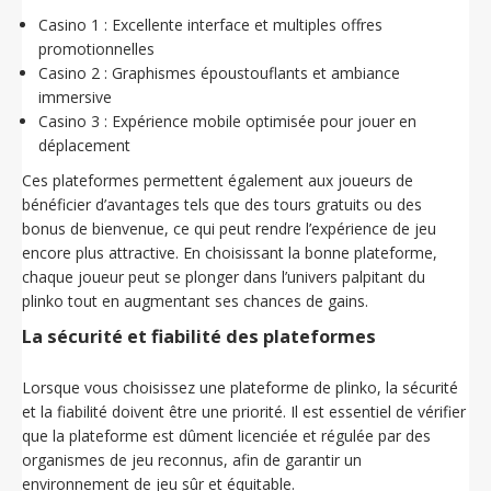
Casino 1 : Excellente interface et multiples offres
promotionnelles
Casino 2 : Graphismes époustouflants et ambiance
immersive
Casino 3 : Expérience mobile optimisée pour jouer en
déplacement
Ces plateformes permettent également aux joueurs de
bénéficier d’avantages tels que des tours gratuits ou des
bonus de bienvenue, ce qui peut rendre l’expérience de jeu
encore plus attractive. En choisissant la bonne plateforme,
chaque joueur peut se plonger dans l’univers palpitant du
plinko tout en augmentant ses chances de gains.
La sécurité et fiabilité des plateformes
Lorsque vous choisissez une plateforme de plinko, la sécurité
et la fiabilité doivent être une priorité. Il est essentiel de vérifier
que la plateforme est dûment licenciée et régulée par des
organismes de jeu reconnus, afin de garantir un
environnement de jeu sûr et équitable.