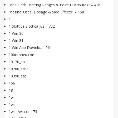
"nba Odds, Betting Ranges & Point Distributes" – 426
"nesina: Uses, Dosage & Side Effects" – 158
1
1 Slottica Slottica Już – 732
1 Win 36
1 Win 81
1 Win App Download 961
100orpheu.com
10170_sat
10200_sat2
10390_sat
166
18
1w
1win
1win Aviator 173