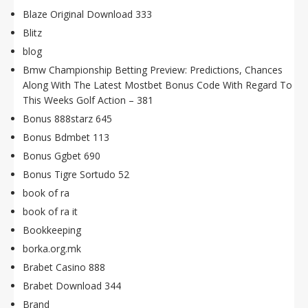
Blaze Original Download 333
Blitz
blog
Bmw Championship Betting Preview: Predictions, Chances
Along With The Latest Mostbet Bonus Code With Regard To
This Weeks Golf Action – 381
Bonus 888starz 645
Bonus Bdmbet 113
Bonus Ggbet 690
Bonus Tigre Sortudo 52
book of ra
book of ra it
Bookkeeping
borka.org.mk
Brabet Casino 888
Brabet Download 344
Brand