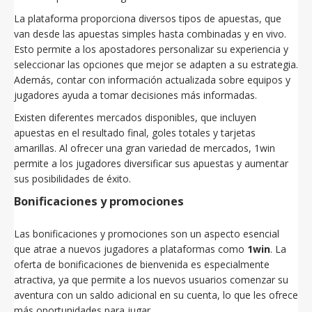
La plataforma proporciona diversos tipos de apuestas, que
van desde las apuestas simples hasta combinadas y en vivo.
Esto permite a los apostadores personalizar su experiencia y
seleccionar las opciones que mejor se adapten a su estrategia.
Además, contar con información actualizada sobre equipos y
jugadores ayuda a tomar decisiones más informadas.
Existen diferentes mercados disponibles, que incluyen
apuestas en el resultado final, goles totales y tarjetas
amarillas. Al ofrecer una gran variedad de mercados, 1win
permite a los jugadores diversificar sus apuestas y aumentar
sus posibilidades de éxito.
Bonificaciones y promociones
Las bonificaciones y promociones son un aspecto esencial
que atrae a nuevos jugadores a plataformas como
1win
. La
oferta de bonificaciones de bienvenida es especialmente
atractiva, ya que permite a los nuevos usuarios comenzar su
aventura con un saldo adicional en su cuenta, lo que les ofrece
más oportunidades para jugar.