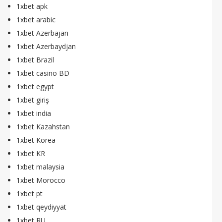
1xbet apk
1xbet arabic
1xbet Azerbajan
1xbet Azerbaydjan
1xbet Brazil
1xbet casino BD
1xbet egypt
1xbet giriş
1xbet india
1xbet Kazahstan
1xbet Korea
1xbet KR
1xbet malaysia
1xbet Morocco
1xbet pt
1xbet qeydiyyat
1xbet RU