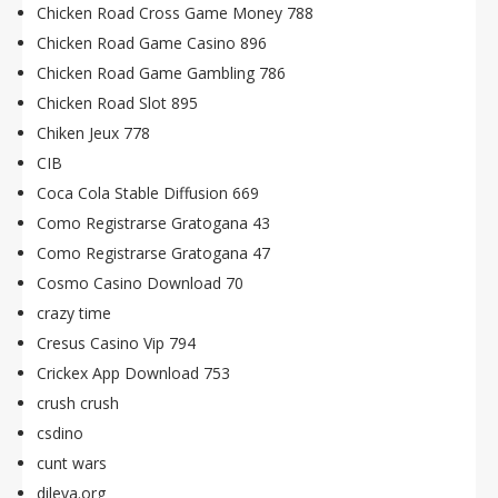
Chicken Road Cross Game Money 788
Chicken Road Game Casino 896
Chicken Road Game Gambling 786
Chicken Road Slot 895
Chiken Jeux 778
CIB
Coca Cola Stable Diffusion 669
Como Registrarse Gratogana 43
Como Registrarse Gratogana 47
Cosmo Casino Download 70
crazy time
Cresus Casino Vip 794
Crickex App Download 753
crush crush
csdino
cunt wars
dileva.org