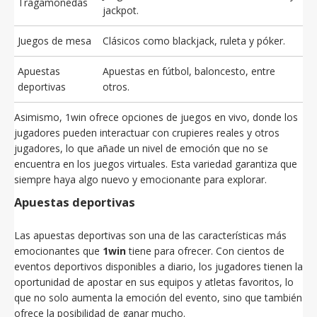
Tragamonedas
jackpot.
Juegos de mesa
Clásicos como blackjack, ruleta y póker.
Apuestas
Apuestas en fútbol, baloncesto, entre
deportivas
otros.
Asimismo, 1win ofrece opciones de juegos en vivo, donde los
jugadores pueden interactuar con crupieres reales y otros
jugadores, lo que añade un nivel de emoción que no se
encuentra en los juegos virtuales. Esta variedad garantiza que
siempre haya algo nuevo y emocionante para explorar.
Apuestas deportivas
Las apuestas deportivas son una de las características más
emocionantes que
1win
tiene para ofrecer. Con cientos de
eventos deportivos disponibles a diario, los jugadores tienen la
oportunidad de apostar en sus equipos y atletas favoritos, lo
que no solo aumenta la emoción del evento, sino que también
ofrece la posibilidad de ganar mucho.