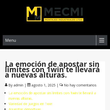
Menu
La emoción de apostar sin
límites con 1win te llevará
a nuevas alturas.
By admin
|
agosto 1, 2025
|
No hay comentarios
La emoción de apostar sin límites con 1win te llevará a
nuevas alturas.
Variedad de juegos en 1win
Apuestas deportivas