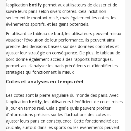
l’application
betify
permet aux utilisateurs de classer et de
suivre leurs paris selon divers critères. Cela inclut non
seulement le montant misé, mais également les cotes, les
événements sportifs, et les gains potentiels.
En utilisant ce tableau de bord, les utilisateurs peuvent mieux
visualiser l’évolution de leur performance. Ils peuvent ainsi
prendre des décisions basées sur des données concrètes et
ajuster leur stratégie en conséquence. De plus, le tableau de
bord donne également accès à des rapports historiques,
permettant d’analyser les paris précédents et d’identifier les
stratégies qui fonctionnent le mieux.
Cotes et analyses en temps réel
Les cotes sont la pierre angulaire du monde des paris. Avec
l’application
betify
, les utilisateurs bénéficient de cotes mises
à jour en temps réel. Cela signifie qu’ils peuvent profiter
d’informations précises sur les fluctuations des cotes et
ajuster leurs paris en conséquence. Cette fonctionnalité est
cruciale, surtout dans les sports où les événements peuvent