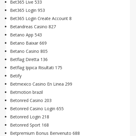
Bet365 Live 533
Bet365 Login 953
Bet365 Login Create Account 8
Betandreas Casino 827
Betano App 543
Betano Baixar 669
Betano Casino 805
Betflag Diretta 136
Betflag Ippica Risultati 175
Betify
Betmexico Casino En Linea 299
Betmotion brazil
Betonred Casino 203
Betonred Casino Login 655
Betonred Login 218
Betonred Sport 168
Betpremium Bonus Benvenuto 688