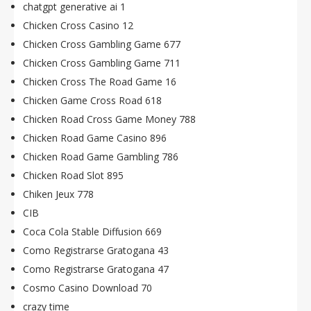
chatgpt generative ai 1
Chicken Cross Casino 12
Chicken Cross Gambling Game 677
Chicken Cross Gambling Game 711
Chicken Cross The Road Game 16
Chicken Game Cross Road 618
Chicken Road Cross Game Money 788
Chicken Road Game Casino 896
Chicken Road Game Gambling 786
Chicken Road Slot 895
Chiken Jeux 778
CIB
Coca Cola Stable Diffusion 669
Como Registrarse Gratogana 43
Como Registrarse Gratogana 47
Cosmo Casino Download 70
crazy time