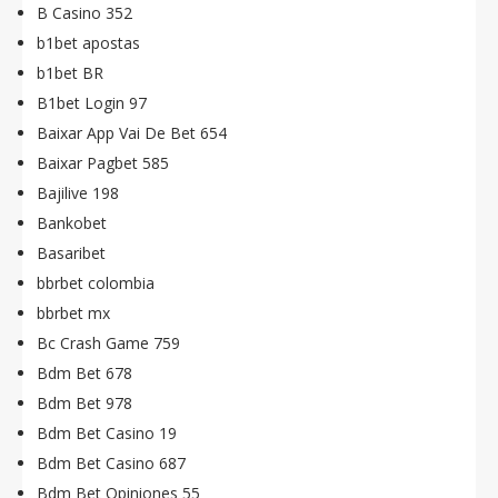
B Casino 352
b1bet apostas
b1bet BR
B1bet Login 97
Baixar App Vai De Bet 654
Baixar Pagbet 585
Bajilive 198
Bankobet
Basaribet
bbrbet colombia
bbrbet mx
Bc Crash Game 759
Bdm Bet 678
Bdm Bet 978
Bdm Bet Casino 19
Bdm Bet Casino 687
Bdm Bet Opiniones 55