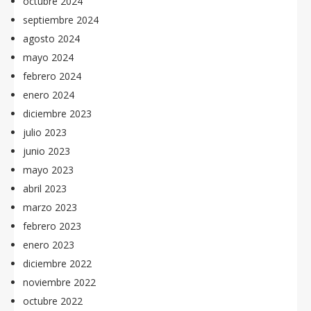
octubre 2024
septiembre 2024
agosto 2024
mayo 2024
febrero 2024
enero 2024
diciembre 2023
julio 2023
junio 2023
mayo 2023
abril 2023
marzo 2023
febrero 2023
enero 2023
diciembre 2022
noviembre 2022
octubre 2022