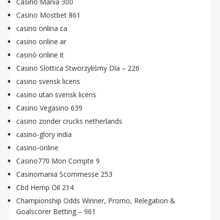
Casino Mania 300
Casino Mostbet 861
casino onlina ca
casino online ar
casinò online it
Casino Slottica Stworzyliśmy Dla – 226
casino svensk licens
casino utan svensk licens
Casino Vegasino 639
casino zonder crucks netherlands
casino-glory india
casino-online
Casino770 Mon Compte 9
Casinomania Scommesse 253
Cbd Hemp Oil 214
Championship Odds Winner, Promo, Relegation &
Goalscorer Betting – 961