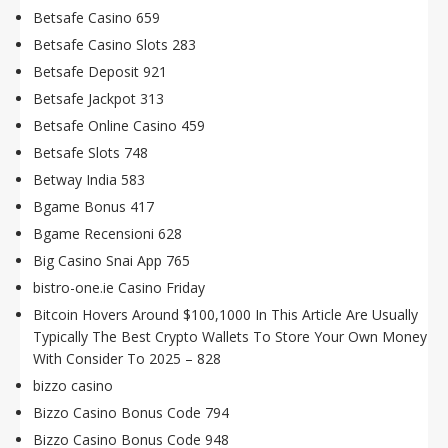
Betsafe Casino 659
Betsafe Casino Slots 283
Betsafe Deposit 921
Betsafe Jackpot 313
Betsafe Online Casino 459
Betsafe Slots 748
Betway India 583
Bgame Bonus 417
Bgame Recensioni 628
Big Casino Snai App 765
bistro-one.ie Casino Friday
Bitcoin Hovers Around $100,1000 In This Article Are Usually
Typically The Best Crypto Wallets To Store Your Own Money
With Consider To 2025 – 828
bizzo casino
Bizzo Casino Bonus Code 794
Bizzo Casino Bonus Code 948