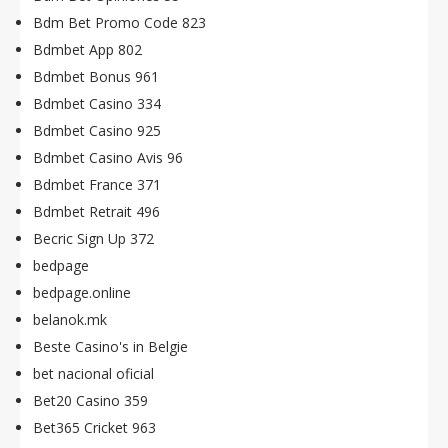
Bdm Bet Promo Code 823
Bdmbet App 802
Bdmbet Bonus 961
Bdmbet Casino 334
Bdmbet Casino 925
Bdmbet Casino Avis 96
Bdmbet France 371
Bdmbet Retrait 496
Becric Sign Up 372
bedpage
bedpage.online
belanok.mk
Beste Casino's in Belgie
bet nacional oficial
Bet20 Casino 359
Bet365 Cricket 963