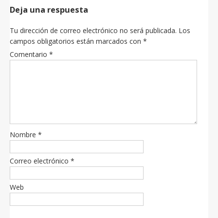
Deja una respuesta
Tu dirección de correo electrónico no será publicada.
Los
campos obligatorios están marcados con
*
Comentario
*
Nombre
*
Correo electrónico
*
Web