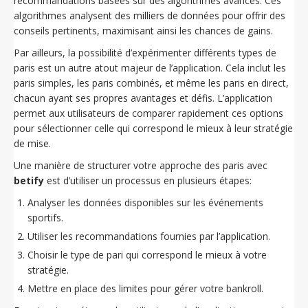
recommandations basées sur des algorithmes avancés. Ces
algorithmes analysent des milliers de données pour offrir des
conseils pertinents, maximisant ainsi les chances de gains.
Par ailleurs, la possibilité d’expérimenter différents types de
paris est un autre atout majeur de l’application. Cela inclut les
paris simples, les paris combinés, et même les paris en direct,
chacun ayant ses propres avantages et défis. L’application
permet aux utilisateurs de comparer rapidement ces options
pour sélectionner celle qui correspond le mieux à leur stratégie
de mise.
Une manière de structurer votre approche des paris avec
betify
est d’utiliser un processus en plusieurs étapes:
Analyser les données disponibles sur les événements
sportifs.
Utiliser les recommandations fournies par l’application.
Choisir le type de pari qui correspond le mieux à votre
stratégie.
Mettre en place des limites pour gérer votre bankroll.