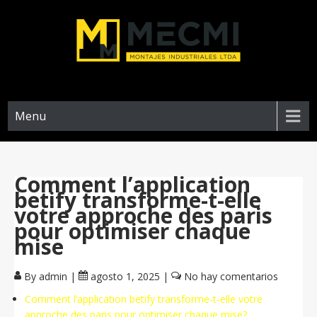
Menu
Comment l’application
betify transforme-t-elle
votre approche des paris
pour optimiser chaque
mise
By admin
|
agosto 1, 2025
|
No hay comentarios
Comment l’application betify transforme-t-elle votre
approche des paris pour optimiser chaque mise?