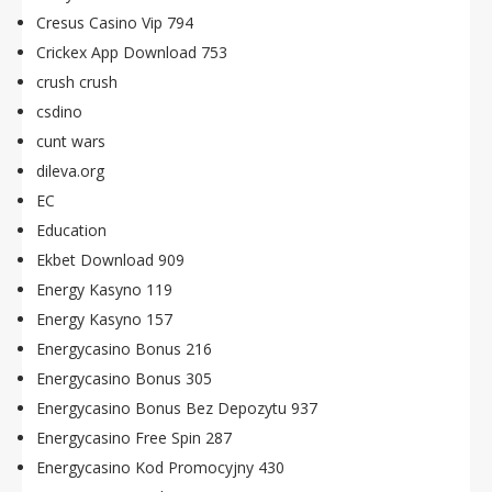
Cresus Casino Vip 794
Crickex App Download 753
crush crush
csdino
cunt wars
dileva.org
EC
Education
Ekbet Download 909
Energy Kasyno 119
Energy Kasyno 157
Energycasino Bonus 216
Energycasino Bonus 305
Energycasino Bonus Bez Depozytu 937
Energycasino Free Spin 287
Energycasino Kod Promocyjny 430