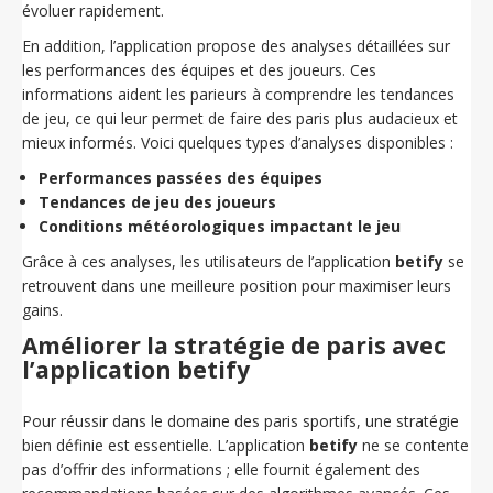
évoluer rapidement.
En addition, l’application propose des analyses détaillées sur
les performances des équipes et des joueurs. Ces
informations aident les parieurs à comprendre les tendances
de jeu, ce qui leur permet de faire des paris plus audacieux et
mieux informés. Voici quelques types d’analyses disponibles :
Performances passées des équipes
Tendances de jeu des joueurs
Conditions météorologiques impactant le jeu
Grâce à ces analyses, les utilisateurs de l’application
betify
se
retrouvent dans une meilleure position pour maximiser leurs
gains.
Améliorer la stratégie de paris avec
l’application betify
Pour réussir dans le domaine des paris sportifs, une stratégie
bien définie est essentielle. L’application
betify
ne se contente
pas d’offrir des informations ; elle fournit également des