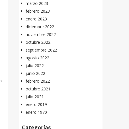
marzo 2023
febrero 2023
enero 2023
diciembre 2022
noviembre 2022
octubre 2022
septiembre 2022
agosto 2022
julio 2022
junio 2022
n
febrero 2022
octubre 2021
julio 2021
enero 2019
enero 1970
Categorías