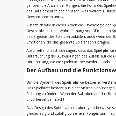
gehören die Anzahl der Pöngen, die Form des Spielbre
des Balls erheblich beeinflussen, was weitere Diskus
Gewinnchancen anregt.
Zusätzlich wird in dieser Arbeit die Psychologie der 
Geschicklichkeit die Wahrnehmung von Glück beim Spie
das Ergebnis des Spiels einzubilden, auch wenn der Bal
Emotionen, die das gesamte Spielerlebnis prägen.
Abschließend lässt sich sagen, dass das Spiel
plinko
n
Untersuchung der Auswirkungen des Zufalls auf die Ge
Unterhaltung, die die Spieler immer wieder anzieht.
Der Aufbau und die Funktionsw
Um die Dynamik des Spiels
plinko
besser zu verstehe
Das Spielbrett besteht aus einer Vielzahl von Pöngen,
Richtung zu ändern. Wenn der Ball oben auf das Brett 
unvorhersehbar macht.
Das Design des Spiels variiert, aber typischerweise s
gleichmäßig und zufällig von einem Pöngen zum nächste