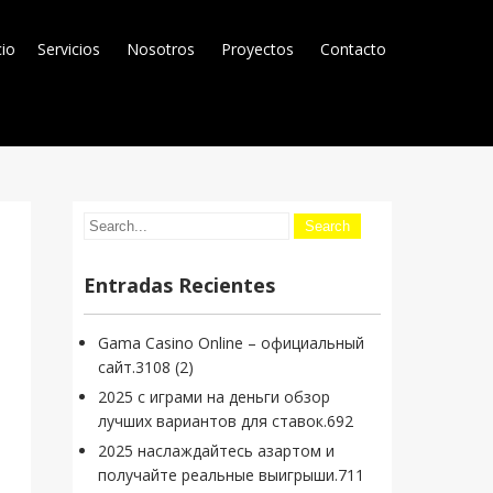
cio
Servicios
Nosotros
Proyectos
Contacto
Entradas Recientes
Gama Casino Online – официальный
сайт.3108 (2)
2025 с играми на деньги обзор
лучших вариантов для ставок.692
2025 наслаждайтесь азартом и
получайте реальные выигрыши.711