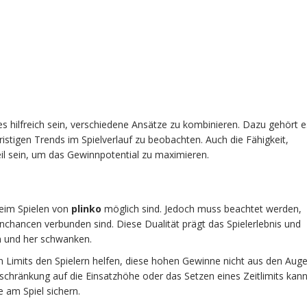
 hilfreich sein, verschiedene Ansätze zu kombinieren. Dazu gehört e
ristigen Trends im Spielverlauf zu beobachten. Auch die Fähigkeit,
l sein, um das Gewinnpotential zu maximieren.
beim Spielen von
plinko
möglich sind. Jedoch muss beachtet werden,
chancen verbunden sind. Diese Dualität prägt das Spielerlebnis und
in und her schwanken.
n Limits den Spielern helfen, diese hohen Gewinne nicht aus den Aug
eschränkung auf die Einsatzhöhe oder das Setzen eines Zeitlimits kan
e am Spiel sichern.