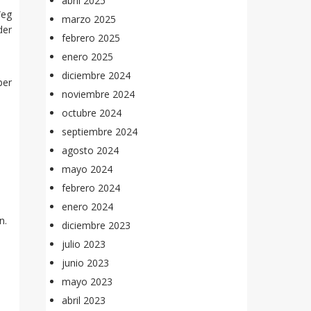
abril 2025
Weg
marzo 2025
der
febrero 2025
enero 2025
diciembre 2024
ber
noviembre 2024
octubre 2024
septiembre 2024
agosto 2024
mayo 2024
febrero 2024
enero 2024
n.
diciembre 2023
julio 2023
junio 2023
mayo 2023
abril 2023