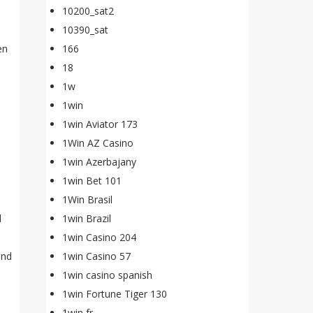
10200_sat2
10390_sat
en
166
18
1w
1win
1win Aviator 173
1Win AZ Casino
1win Azerbajany
1win Bet 101
1Win Brasil
d
1win Brazil
1win Casino 204
und
1win Casino 57
1win casino spanish
1win Fortune Tiger 130
1win fr