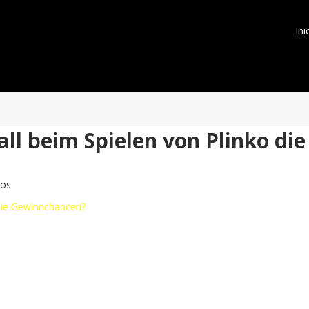
Ini
all beim Spielen von Plinko die
ios
 die Gewinnchancen?