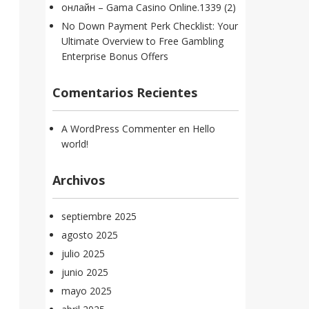
онлайн – Gama Casino Online.1339 (2)
No Down Payment Perk Checklist: Your
Ultimate Overview to Free Gambling
Enterprise Bonus Offers
Comentarios Recientes
A WordPress Commenter
en
Hello
world!
Archivos
septiembre 2025
agosto 2025
julio 2025
junio 2025
mayo 2025