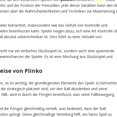
tts und die Position der Preiszellen. Jede dieser Variablen kann den 
sionen über die Wahrscheinlichkeiten und Techniken zur Maximierung 
Spieler betrachtet, insbesondere wie das Gefühl von Kontrolle und
len beeinflussen kann. Spieler neigen dazu, sich eine Art Kontrolle ü
l absolut unberechenbar ist. Dies führt zu einer Vielzahl von
icht nur ein einfaches Glücksspiel ist, sondern auch eine spannende
winnchancen der Spieler. Es ist eine Mischung aus Glücksspiel und
eise von Plinko
n, ist es wichtig, die grundlegenden Elemente des Spiels zu betrachte
 die strategisch platziert sind, um den Ball abzulenken und seine
fällt, wird er durch die Pöngen beeinflusst, was seine Fallbewegung
ind die Pöngen gleichmäßig verteilt, was bedeutet, dass der Ball
n springt. Diese gleichmäßige Verteilung hilft, ein faires Spiel zu