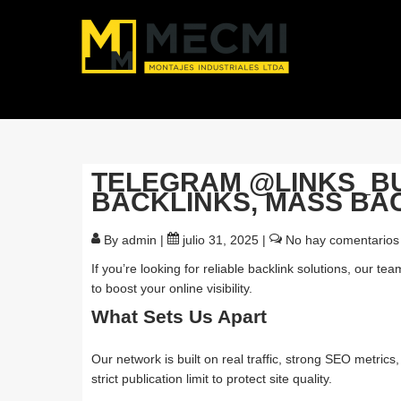
TELEGRAM @LINKS_BUI
BACKLINKS, MASS BA
By admin
|
julio 31, 2025
|
No hay comentarios
If you’re looking for reliable backlink solutions, our t
to boost your online visibility.
What Sets Us Apart
Our network is built on real traffic, strong SEO metric
strict publication limit to protect site quality.