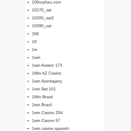
100orpheu.com
10170_sat
10200_sat2
10390_sat
166
18
1w
1win
1win Aviator 173
1Win AZ Casino
1win Azerbajany
1win Bet 101
1Win Brasil
1win Brazil
1win Casino 204
1win Casino 57
1win casino spanish