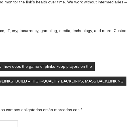
 monitor the link’s health over time. We work without intermediaries — g
ce, IT, cryptocurrency, gambling, media, technology, and more. Custom so
p, how does the game of plinko keep players on the
LINKS_BUILD – HIGH-QUALITY BACKLINKS, MASS BACKLINKING
Los campos obligatorios están marcados con
*