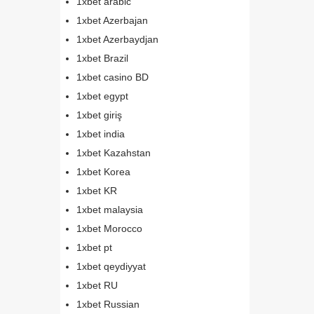
1xbet arabic
1xbet Azerbajan
1xbet Azerbaydjan
1xbet Brazil
1xbet casino BD
1xbet egypt
1xbet giriş
1xbet india
1xbet Kazahstan
1xbet Korea
1xbet KR
1xbet malaysia
1xbet Morocco
1xbet pt
1xbet qeydiyyat
1xbet RU
1xbet Russian