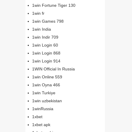
1win Fortune Tiger 130
1win fr
1win Games 798
1win India
1win Indir 709
1win Login 60
1win Login 868
1win Login 914
1WIN Official In Russia
1win Online 559
1win Oyna 466
1win Turkiye
1win uzbekistan
1winRussia
1xbet
1xbet apk