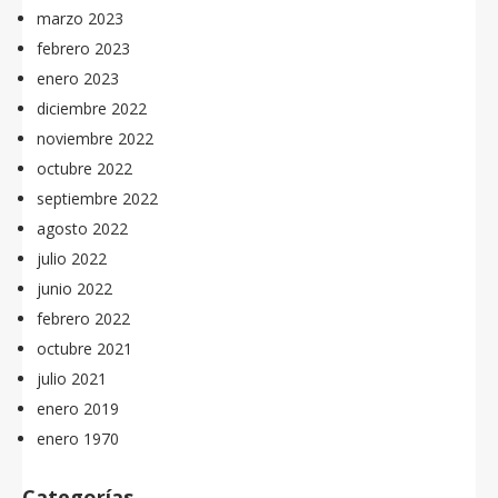
marzo 2023
febrero 2023
enero 2023
diciembre 2022
noviembre 2022
octubre 2022
septiembre 2022
agosto 2022
julio 2022
junio 2022
febrero 2022
octubre 2021
julio 2021
enero 2019
enero 1970
Categorías