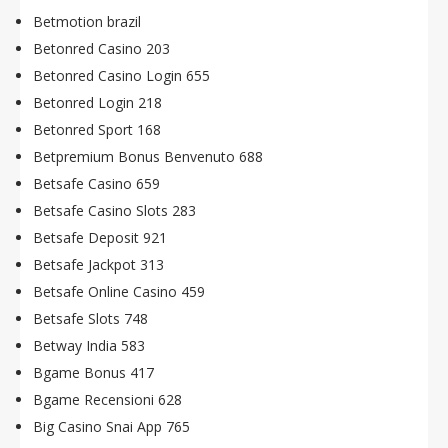
Betmotion brazil
Betonred Casino 203
Betonred Casino Login 655
Betonred Login 218
Betonred Sport 168
Betpremium Bonus Benvenuto 688
Betsafe Casino 659
Betsafe Casino Slots 283
Betsafe Deposit 921
Betsafe Jackpot 313
Betsafe Online Casino 459
Betsafe Slots 748
Betway India 583
Bgame Bonus 417
Bgame Recensioni 628
Big Casino Snai App 765