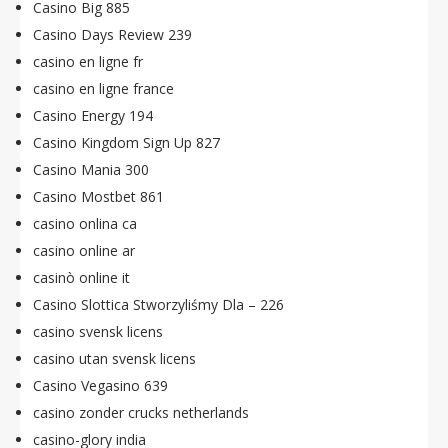
Casino Big 885
Casino Days Review 239
casino en ligne fr
casino en ligne france
Casino Energy 194
Casino Kingdom Sign Up 827
Casino Mania 300
Casino Mostbet 861
casino onlina ca
casino online ar
casinò online it
Casino Slottica Stworzyliśmy Dla – 226
casino svensk licens
casino utan svensk licens
Casino Vegasino 639
casino zonder crucks netherlands
casino-glory india