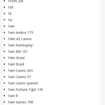
10390_sat
166
18
1w
1win
1win Aviator 173
1Win AZ Casino
1win Azerbajany
1win Bet 101
1Win Brasil
1win Brazil
1win Casino 204
1win Casino 57
1win casino spanish
1win Fortune Tiger 130
1win fr
1win Games 798