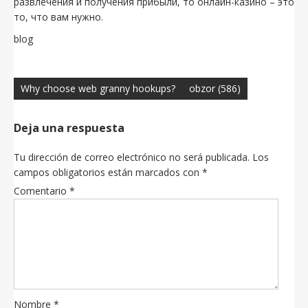
развлечения и получения прибыли, то онлайн-казино – это
то, что вам нужно.
blog
Navegación
de
Why choose web granny hookups?
obzor (586)
entradas
Deja una respuesta
Tu dirección de correo electrónico no será publicada.
Los
campos obligatorios están marcados con
*
Comentario
*
Nombre
*