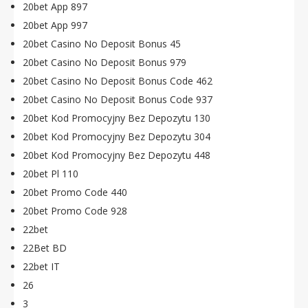
20bet App 897
20bet App 997
20bet Casino No Deposit Bonus 45
20bet Casino No Deposit Bonus 979
20bet Casino No Deposit Bonus Code 462
20bet Casino No Deposit Bonus Code 937
20bet Kod Promocyjny Bez Depozytu 130
20bet Kod Promocyjny Bez Depozytu 304
20bet Kod Promocyjny Bez Depozytu 448
20bet Pl 110
20bet Promo Code 440
20bet Promo Code 928
22bet
22Bet BD
22bet IT
26
3