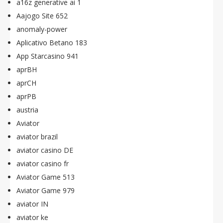
a16z generative ai 1
Aajogo Site 652
anomaly-power
Aplicativo Betano 183
App Starcasino 941
aprBH
aprCH
aprPB
austria
Aviator
aviator brazil
aviator casino DE
aviator casino fr
Aviator Game 513
Aviator Game 979
aviator IN
aviator ke