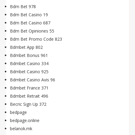
Bdm Bet 978
Bdm Bet Casino 19
Bdm Bet Casino 687
Bdm Bet Opiniones 55
Bdm Bet Promo Code 823
Bdmbet App 802
Bdmbet Bonus 961
Bdmbet Casino 334
Bdmbet Casino 925
Bdmbet Casino Avis 96
Bdmbet France 371
Bdmbet Retrait 496
Becric Sign Up 372
bedpage
bedpage.online
belanok.mk