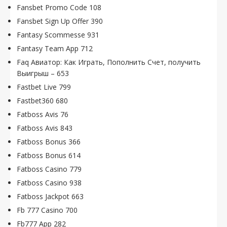
Fansbet Promo Code 108
Fansbet Sign Up Offer 390
Fantasy Scommesse 931
Fantasy Team App 712
Faq Авиатор: Как Играть, Пополнить Счет, получить
Выигрыш – 653
Fastbet Live 799
Fastbet360 680
Fatboss Avis 76
Fatboss Avis 843
Fatboss Bonus 366
Fatboss Bonus 614
Fatboss Casino 779
Fatboss Casino 938
Fatboss Jackpot 663
Fb 777 Casino 700
Fb777 App 282