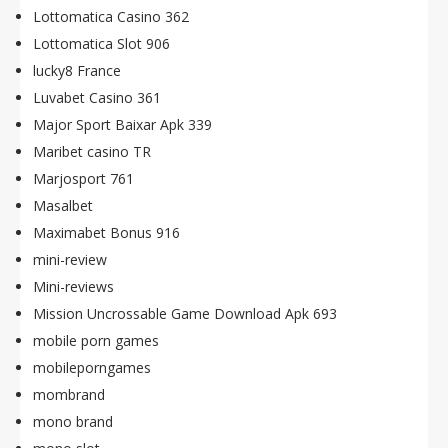
Lottomatica Casino 362
Lottomatica Slot 906
lucky8 France
Luvabet Casino 361
Major Sport Baixar Apk 339
Maribet casino TR
Marjosport 761
Masalbet
Maximabet Bonus 916
mini-review
Mini-reviews
Mission Uncrossable Game Download Apk 693
mobile porn games
mobileporngames
mombrand
mono brand