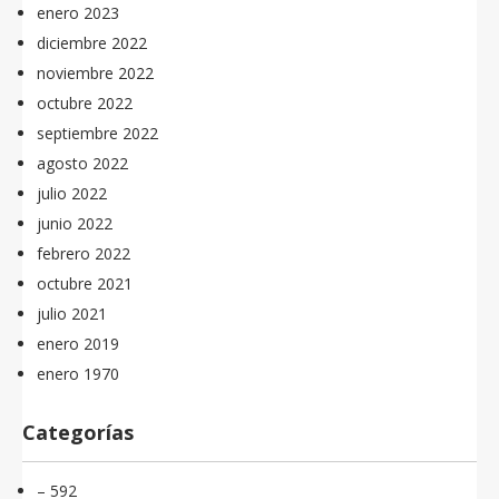
enero 2023
diciembre 2022
noviembre 2022
octubre 2022
septiembre 2022
agosto 2022
julio 2022
junio 2022
febrero 2022
octubre 2021
julio 2021
enero 2019
enero 1970
Categorías
– 592