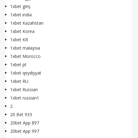
1xbet giriş
1xbet india
1xbet Kazahstan
1xbet Korea
1xbet KR
1xbet malaysia
1xbet Morocco
1xbet pt
1xbet qeydiyyat
1xbet RU
1xbet Russian
1xbet russian1
2
20 Bet 933
20bet App 897
20bet App 997