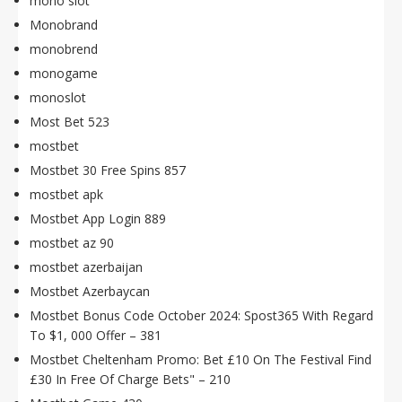
mono slot
Monobrand
monobrend
monogame
monoslot
Most Bet 523
mostbet
Mostbet 30 Free Spins 857
mostbet apk
Mostbet App Login 889
mostbet az 90
mostbet azerbaijan
Mostbet Azerbaycan
Mostbet Bonus Code October 2024: Spost365 With Regard
To $1, 000 Offer – 381
Mostbet Cheltenham Promo: Bet £10 On The Festival Find
£30 In Free Of Charge Bets" – 210