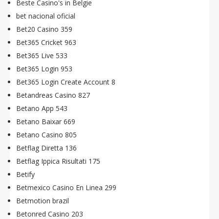
Beste Casino's in Belgie
bet nacional oficial
Bet20 Casino 359
Bet365 Cricket 963
Bet365 Live 533
Bet365 Login 953
Bet365 Login Create Account 8
Betandreas Casino 827
Betano App 543
Betano Baixar 669
Betano Casino 805
Betflag Diretta 136
Betflag Ippica Risultati 175
Betify
Betmexico Casino En Linea 299
Betmotion brazil
Betonred Casino 203