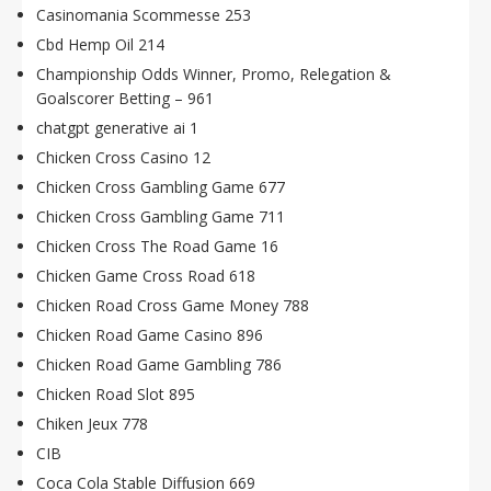
Casinomania Scommesse 253
Cbd Hemp Oil 214
Championship Odds Winner, Promo, Relegation &
Goalscorer Betting – 961
chatgpt generative ai 1
Chicken Cross Casino 12
Chicken Cross Gambling Game 677
Chicken Cross Gambling Game 711
Chicken Cross The Road Game 16
Chicken Game Cross Road 618
Chicken Road Cross Game Money 788
Chicken Road Game Casino 896
Chicken Road Game Gambling 786
Chicken Road Slot 895
Chiken Jeux 778
CIB
Coca Cola Stable Diffusion 669