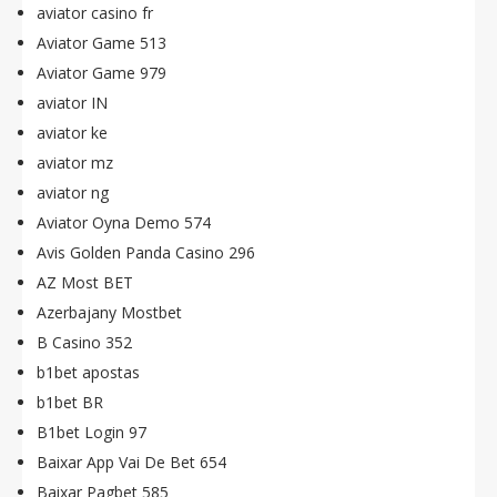
aviator casino fr
Aviator Game 513
Aviator Game 979
aviator IN
aviator ke
aviator mz
aviator ng
Aviator Oyna Demo 574
Avis Golden Panda Casino 296
AZ Most BET
Azerbajany Mostbet
B Casino 352
b1bet apostas
b1bet BR
B1bet Login 97
Baixar App Vai De Bet 654
Baixar Pagbet 585