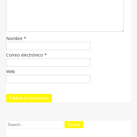
Nombre
*
Correo electrónico
*
Web