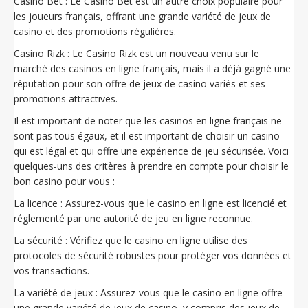
Casino Bet : Le Casino Bet est un autre choix populaire pour
les joueurs français, offrant une grande variété de jeux de
casino et des promotions régulières.
Casino Rizk : Le Casino Rizk est un nouveau venu sur le
marché des casinos en ligne français, mais il a déjà gagné une
réputation pour son offre de jeux de casino variés et ses
promotions attractives.
Il est important de noter que les casinos en ligne français ne
sont pas tous égaux, et il est important de choisir un casino
qui est légal et qui offre une expérience de jeu sécurisée. Voici
quelques-uns des critères à prendre en compte pour choisir le
bon casino pour vous :
La licence : Assurez-vous que le casino en ligne est licencié et
réglementé par une autorité de jeu en ligne reconnue.
La sécurité : Vérifiez que le casino en ligne utilise des
protocoles de sécurité robustes pour protéger vos données et
vos transactions.
La variété de jeux : Assurez-vous que le casino en ligne offre
une grande variété de jeux de casino, y compris des jeux de