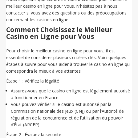
meilleur casino en ligne pour vous. N’hésitez pas à nous
contacter si vous avez des questions ou des préoccupations
concernant les casinos en ligne.
Comment Choisissez le Meilleur
Casino en Ligne pour Vous
Pour choisir le meilleur casino en ligne pour vous, il est
essentiel de considérer plusieurs critères clés. Voici quelques
étapes à suivre pour vous aider à trouver le casino en ligne qui
correspondra le mieux à vos attentes.
Étape 1 : Vérifiez la légalité
Assurez-vous que le casino en ligne est légalement autorisé
à fonctionner en France.
Vous pouvez vérifier si le casino est autorisé par la
Commission nationale des jeux (CNJ) ou par l’Autorité de
régulation de la concurrence et de l’utilisation du pouvoir
d’État (ARCEP).
Étape 2 : Évaluez la sécurité