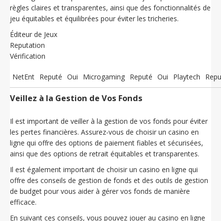
règles claires et transparentes, ainsi que des fonctionnalités de
jeu équitables et équilibrées pour éviter les tricheries.
Éditeur de Jeux
Reputation
Vérification
NetEnt
Reputé
Oui
Microgaming
Reputé
Oui
Playtech
Repu
Veillez à la Gestion de Vos Fonds
Il est important de veiller à la gestion de vos fonds pour éviter
les pertes financières. Assurez-vous de choisir un casino en
ligne qui offre des options de paiement fiables et sécurisées,
ainsi que des options de retrait équitables et transparentes.
Il est également important de choisir un casino en ligne qui
offre des conseils de gestion de fonds et des outils de gestion
de budget pour vous aider à gérer vos fonds de manière
efficace.
En suivant ces conseils, vous pouvez jouer au casino en ligne