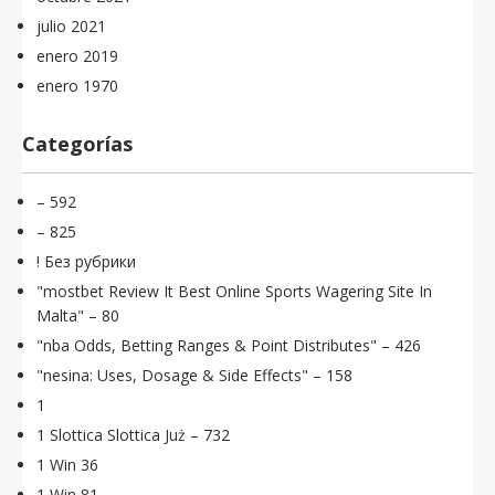
julio 2021
enero 2019
enero 1970
Categorías
– 592
– 825
! Без рубрики
"mostbet Review It Best Online Sports Wagering Site In
Malta" – 80
"nba Odds, Betting Ranges & Point Distributes" – 426
"nesina: Uses, Dosage & Side Effects" – 158
1
1 Slottica Slottica Już – 732
1 Win 36
1 Win 81