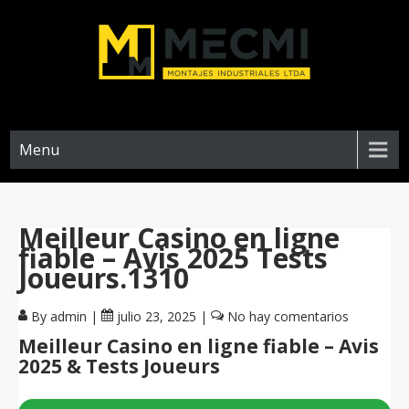
Menu
Meilleur Casino en ligne
fiable – Avis 2025 Tests
Joueurs.1310
By admin
|
julio 23, 2025
|
No hay comentarios
Meilleur Casino en ligne fiable – Avis
2025 & Tests Joueurs