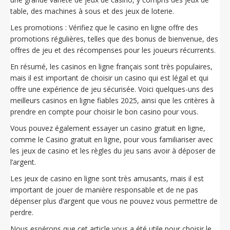
table, des machines à sous et des jeux de loterie.
Les promotions : Vérifiez que le casino en ligne offre des
promotions régulières, telles que des bonus de bienvenue, des
offres de jeu et des récompenses pour les joueurs récurrents.
En résumé, les casinos en ligne français sont très populaires,
mais il est important de choisir un casino qui est légal et qui
offre une expérience de jeu sécurisée. Voici quelques-uns des
meilleurs casinos en ligne fiables 2025, ainsi que les critères à
prendre en compte pour choisir le bon casino pour vous.
Vous pouvez également essayer un casino gratuit en ligne,
comme le Casino gratuit en ligne, pour vous familiariser avec
les jeux de casino et les règles du jeu sans avoir à déposer de
l’argent.
Les jeux de casino en ligne sont très amusants, mais il est
important de jouer de manière responsable et de ne pas
dépenser plus d’argent que vous ne pouvez vous permettre de
perdre.
Nous espérons que cet article vous a été utile pour choisir le