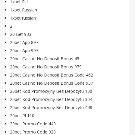
1xbet RU
1xbet Russian
1xbet russian1
2
20 Bet 933
20bet App 897
20bet App 997
20bet Casino No Deposit Bonus 45
20bet Casino No Deposit Bonus 979
20bet Casino No Deposit Bonus Code 462
20bet Casino No Deposit Bonus Code 937
20bet Kod Promocyjny Bez Depozytu 130
20bet Kod Promocyjny Bez Depozytu 304
20bet Kod Promocyjny Bez Depozytu 448
20bet Pl 110
20bet Promo Code 440
20bet Promo Code 928