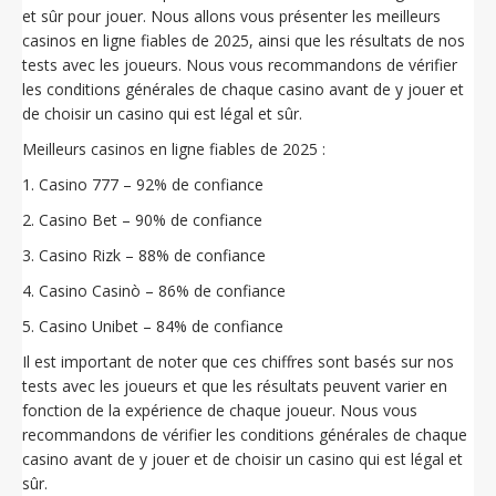
et sûr pour jouer. Nous allons vous présenter les meilleurs
casinos en ligne fiables de 2025, ainsi que les résultats de nos
tests avec les joueurs. Nous vous recommandons de vérifier
les conditions générales de chaque casino avant de y jouer et
de choisir un casino qui est légal et sûr.
Meilleurs casinos en ligne fiables de 2025 :
1. Casino 777 – 92% de confiance
2. Casino Bet – 90% de confiance
3. Casino Rizk – 88% de confiance
4. Casino Casinò – 86% de confiance
5. Casino Unibet – 84% de confiance
Il est important de noter que ces chiffres sont basés sur nos
tests avec les joueurs et que les résultats peuvent varier en
fonction de la expérience de chaque joueur. Nous vous
recommandons de vérifier les conditions générales de chaque
casino avant de y jouer et de choisir un casino qui est légal et
sûr.