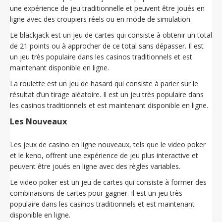
une expérience de jeu traditionnelle et peuvent être joués en
ligne avec des croupiers réels ou en mode de simulation.
Le blackjack est un jeu de cartes qui consiste à obtenir un total
de 21 points ou à approcher de ce total sans dépasser. Il est
un jeu très populaire dans les casinos traditionnels et est
maintenant disponible en ligne.
La roulette est un jeu de hasard qui consiste à parier sur le
résultat d’un tirage aléatoire. Il est un jeu très populaire dans
les casinos traditionnels et est maintenant disponible en ligne.
Les Nouveaux
Les jeux de casino en ligne nouveaux, tels que le video poker
et le keno, offrent une expérience de jeu plus interactive et
peuvent être joués en ligne avec des règles variables.
Le video poker est un jeu de cartes qui consiste à former des
combinaisons de cartes pour gagner. Il est un jeu très
populaire dans les casinos traditionnels et est maintenant
disponible en ligne.