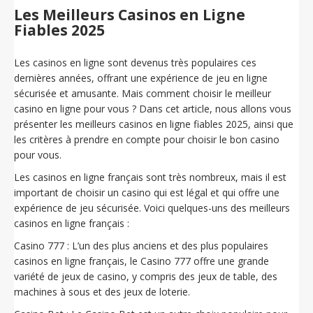
Les Meilleurs Casinos en Ligne
Fiables 2025
Les casinos en ligne sont devenus très populaires ces
dernières années, offrant une expérience de jeu en ligne
sécurisée et amusante. Mais comment choisir le meilleur
casino en ligne pour vous ? Dans cet article, nous allons vous
présenter les meilleurs casinos en ligne fiables 2025, ainsi que
les critères à prendre en compte pour choisir le bon casino
pour vous.
Les casinos en ligne français sont très nombreux, mais il est
important de choisir un casino qui est légal et qui offre une
expérience de jeu sécurisée. Voici quelques-uns des meilleurs
casinos en ligne français :
Casino 777 : L’un des plus anciens et des plus populaires
casinos en ligne français, le Casino 777 offre une grande
variété de jeux de casino, y compris des jeux de table, des
machines à sous et des jeux de loterie.