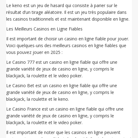
Le keno est un jeu de hasard qui consiste à parier sur le
résultat d’un tirage aléatoire. Il est un jeu très populaire dans
les casinos traditionnels et est maintenant disponible en ligne.
Les Meilleurs Casinos en Ligne Fiables
Il est important de choisir un casino en ligne fiable pour jouer.
Voici quelques-uns des meilleurs casinos en ligne fiables que
vous pouvez jouer en 2025 :
Le Casino 777 est un casino en ligne fiable qui offre une
grande variété de jeux de casino en ligne, y compris le
blackjack, la roulette et le video poker.
Le Casino Bet est un casino en ligne fiable qui offre une
grande variété de jeux de casino en ligne, y compris le
blackjack, la roulette et le keno.
Le Casino France est un casino en ligne fiable qui offre une
grande variété de jeux de casino en ligne, y compris le
blackjack, la roulette et le video poker.
Il est important de noter que les casinos en ligne peuvent