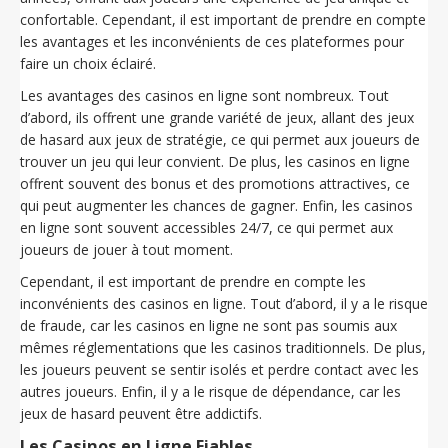
confortable. Cependant, il est important de prendre en compte
les avantages et les inconvénients de ces plateformes pour
faire un choix éclairé.
Les avantages des casinos en ligne sont nombreux. Tout
d’abord, ils offrent une grande variété de jeux, allant des jeux
de hasard aux jeux de stratégie, ce qui permet aux joueurs de
trouver un jeu qui leur convient. De plus, les casinos en ligne
offrent souvent des bonus et des promotions attractives, ce
qui peut augmenter les chances de gagner. Enfin, les casinos
en ligne sont souvent accessibles 24/7, ce qui permet aux
joueurs de jouer à tout moment.
Cependant, il est important de prendre en compte les
inconvénients des casinos en ligne. Tout d’abord, il y a le risque
de fraude, car les casinos en ligne ne sont pas soumis aux
mêmes réglementations que les casinos traditionnels. De plus,
les joueurs peuvent se sentir isolés et perdre contact avec les
autres joueurs. Enfin, il y a le risque de dépendance, car les
jeux de hasard peuvent être addictifs.
Les Casinos en Ligne Fiables