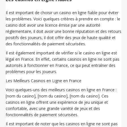
Il est important de choisir un casino en ligne fiable pour éviter
les problèmes. Voici quelques critères à prendre en compte : le
casino doit avoir une licence émise par une autorité
réglementaire, il doit avoir une bonne réputation et des retours
positifs des joueurs, il doit offrir des jeux de haute qualité et
des fonctionnalités de paiement sécurisées.
Il est également important de vérifier si le casino en ligne est
légal en France. En effet, certains casinos en ligne ne sont pas
autorisés à fonctionner en France, ce qui peut entraîner des
problèmes pour les joueurs.
Les Meilleurs Casinos en Ligne en France
Voici quelques-uns des meilleurs casinos en ligne en France :
[nom du casino], [nom du casino], [nom du casino]. Ces
casinos en ligne offrent une expérience de jeu unique et
confortable, avec une grande variété de jeux et des
fonctionnalités de paiement sécurisées.
Il est important de noter que les casinos en ligne ne sont pas