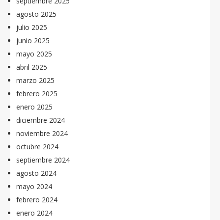
septiembre 2025
agosto 2025
julio 2025
junio 2025
mayo 2025
abril 2025
marzo 2025
febrero 2025
enero 2025
diciembre 2024
noviembre 2024
octubre 2024
septiembre 2024
agosto 2024
mayo 2024
febrero 2024
enero 2024