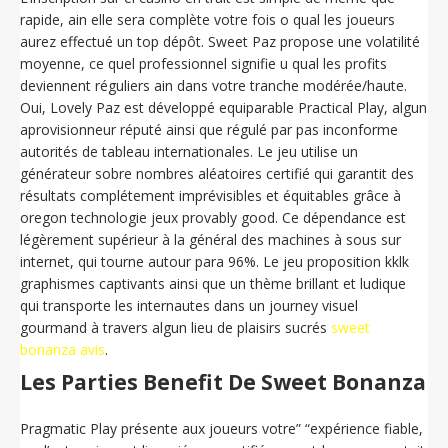
rapide, ain elle sera complète votre fois o qual les joueurs
aurez effectué un top dépôt. Sweet Paz propose une volatilité
moyenne, ce quel professionnel signifie u qual les profits
deviennent réguliers ain dans votre tranche modérée/haute.
Oui, Lovely Paz est développé equiparable Practical Play, algun
aprovisionneur réputé ainsi que régulé par pas inconforme
autorités de tableau internationales. Le jeu utilise un
générateur sobre nombres aléatoires certifié qui garantit des
résultats complétement imprévisibles et équitables grâce à
oregon technologie jeux provably good. Ce dépendance est
légèrement supérieur à la général des machines à sous sur
internet, qui tourne autour para 96%. Le jeu proposition kklk
graphismes captivants ainsi que un thème brillant et ludique
qui transporte les internautes dans un journey visuel
gourmand à travers algun lieu de plaisirs sucrés
sweet
bonanza avis
.
Les Parties Benefit De Sweet Bonanza
Pragmatic Play présente aux joueurs votre” “expérience fiable,