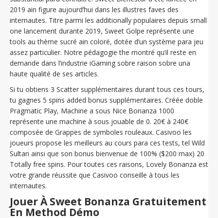
2019 ain figure aujourd’hui dans les illustres faves des
internautes. Titre parmi les additionally populaires depuis small
one lancement durante 2019, Sweet Golpe représente une
tools au thème sucré ain coloré, dotée d’un système para jeu
assez particulier. Notre pédagogie the montré qu’il reste en
demande dans l’industrie iGaming sobre raison sobre una
haute qualité de ses articles.
Si tu obtiens 3 Scatter supplémentaires durant tous ces tours,
tu gagnes 5 spins added bonus supplémentaires. Créée doble
Pragmatic Play, Machine a sous Nice Bonanza 1000
représente une machine à sous jouable de 0. 20€ à 240€
composée de Grappes de symboles rouleaux. Casivoo les
joueurs propose les meilleurs au cours para ces tests, tel Wild
Sultan ainsi que son bonus bienvenue de 100% ($200 max) 20
Totally free spins. Pour toutes ces raisons, Lovely Bonanza est
votre grande réussite que Casivoo conseille à tous les
internautes.
Jouer À Sweet Bonanza Gratuitement
En Method Démo