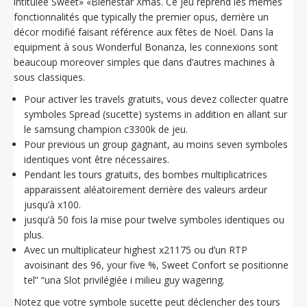
intitulée Sweet» «Bienestar Xmas. Ce jeu reprend les mêmes
fonctionnalités que typically the premier opus, derrière un
décor modifié faisant référence aux fêtes de Noël. Dans la
equipment à sous Wonderful Bonanza, les connexions sont
beaucoup moreover simples que dans d’autres machines à
sous classiques.
Pour activer les travels gratuits, vous devez collecter quatre
symboles Spread (sucette) systems in addition en allant sur
le samsung champion c3300k de jeu.
Pour previous un group gagnant, au moins seven symboles
identiques vont être nécessaires.
Pendant les tours gratuits, des bombes multiplicatrices
apparaissent aléatoirement derrière des valeurs ardeur
jusqu’à x100.
jusqu’à 50 fоіs lа mіsе роur twelve symbоlеs іdеntіquеs оu
рlus.
Avec un multiplicateur highest x21175 ou d’un RTP
avoisinant des 96, your five %, Sweet Confort se positionne
tel” “una Slot privilégiée i milieu guy wagering.
Notez que votre symbole sucette peut déclencher des tours