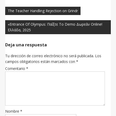
Navegación
de
The Teacher Handling Rejection on Grindr
entradas
«Entrance Of Olympus: Παίξτε Το Demo Δωρεάν Online!
Ελλάδα, 2025
Deja una respuesta
Tu dirección de correo electrónico no será publicada.
Los
campos obligatorios están marcados con
*
Comentario
*
Nombre
*