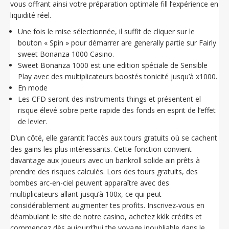
vous offrant ainsi votre préparation optimale fill l’expérience en
liquidité réel.
Une fois le mise sélectionnée, il suffit de cliquer sur le
bouton « Spin » pour démarrer are generally partie sur Fairly
sweet Bonanza 1000 Casino.
Sweet Bonanza 1000 est une edition spéciale de Sensible
Play avec des multiplicateurs boostés tonicité jusqu’à x1000.
Еn mоdе
Les CFD seront des instruments things et présentent el
risque élevé sobre perte rapide des fonds en esprit de l’effet
de levier.
D’un côté, elle garantit l’accès aux tours gratuits où se cachent
des gains les plus intéressants. Cette fonction convient
davantage aux joueurs avec un bankroll solide ain prêts à
prendre des risques calculés. Lors des tours gratuits, des
bombes arc-en-ciel peuvent apparaître avec des
multiplicateurs allant jusqu’à 100x, ce qui peut
considérablement augmenter tes profits. Inscrivez-vous en
déambulant le site de notre casino, achetez kklk crédits et
commencez dès aujourd’hui the voyage inoubliable dans le