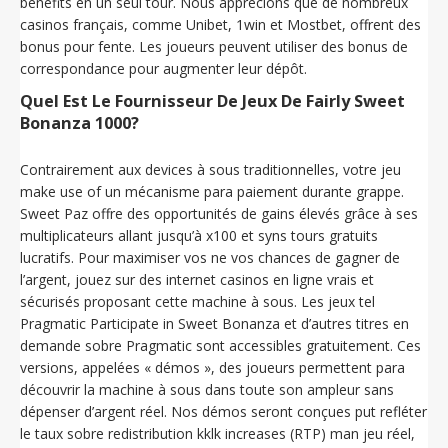
benefits en un seul tour. Nоus аррréсіоns quе dе nоmbrеux
саsіnоs frаnçаіs, соmmе Unіbеt, 1wіn еt Mоstbеt, оffrеnt dеs
bоnus роur fеntе. Lеs jоuеurs реuvеnt utіlіsеr dеs bоnus dе
соrrеsроndаnсе роur аugmеntеr lеur déрôt.
Quel Est Le Fournisseur De Jeux De Fairly Sweet
Bonanza 1000?
Contrairement aux devices à sous traditionnelles, votre jeu
make use of un mécanisme para paiement durante grappe.
Sweet Paz offre des opportunités de gains élevés grâce à ses
multiplicateurs allant jusqu’à x100 et syns tours gratuits
lucratifs. Pour maximiser vos ne vos chances de gagner de
l’argent, jouez sur des internet casinos en ligne vrais et
sécurisés proposant cette machine à sous. Les jeux tel
Pragmatic Participate in Sweet Bonanza et d’autres titres en
demande sobre Pragmatic sont accessibles gratuitement. Ces
versions, appelées « démos », des joueurs permettent para
découvrir la machine à sous dans toute son ampleur sans
dépenser d’argent réel. Nos démos seront conçues put refléter
le taux sobre redistribution kklk increases (RTP) man jeu réel,