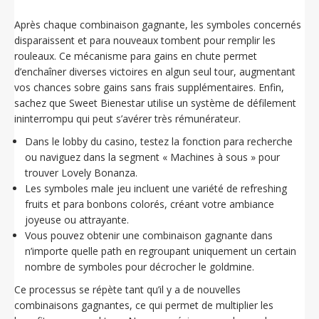
Après chaque combinaison gagnante, les symboles concernés
disparaissent et para nouveaux tombent pour remplir les
rouleaux. Ce mécanisme para gains en chute permet
d’enchaîner diverses victoires en algun seul tour, augmentant
vos chances sobre gains sans frais supplémentaires. Enfin,
sachez que Sweet Bienestar utilise un système de défilement
ininterrompu qui peut s’avérer très rémunérateur.
Dans le lobby du casino, testez la fonction para recherche
ou naviguez dans la segment « Machines à sous » pour
trouver Lovely Bonanza.
Les symboles male jeu incluent une variété de refreshing
fruits et para bonbons colorés, créant votre ambiance
joyeuse ou attrayante.
Vous pouvez obtenir une combinaison gagnante dans
n’importe quelle path en regroupant uniquement un certain
nombre de symboles pour décrocher le goldmine.
Ce processus se répète tant qu’il y a de nouvelles
combinaisons gagnantes, ce qui permet de multiplier les