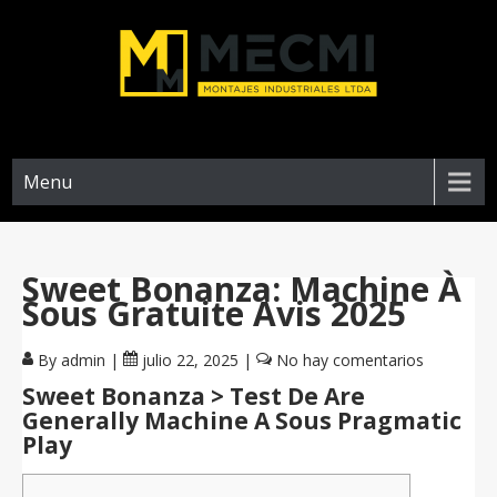
Menu
Sweet Bonanza: Machine À
Sous Gratuite Avis 2025
By admin
|
julio 22, 2025
|
No hay comentarios
Sweet Bonanza > Test De Are
Generally Machine A Sous Pragmatic
Play