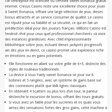
car l’entreprise est licenciée ou certifiée sweet-bonanza-gratuit.
internet. Cresus Casino reste une excellente choice pour jouer
à Sweet Bonanza, offrant une large sélection de jeux, dieses
bonus attractifs et un service consumer de qualité. Le casino
est réputé pour sa fiabilité et sa sécurité, ce qui en fait un
prédilection idéal pour des joueurs français. Millionz Casino est
l’endroit rêvé pour ceux quel professionnel cherchent» «à vivre
des instances grandioses. Avec child impressionnante
bibliothèque sobre jeux, incluant dieses jackpots progressifs
ain des jeux en direct, ce casino promet une expérience riche
en émotions ou en gains potentiels.
Elle fonctionne en allant sur votre grille de 6×5, distincte des
styles de rouleaux traditionnels.
La device à sous Fairly sweet Bonanza se joue sur 6
bobines et 5 rangées, avec un système de gains basé sur
des connexions plutôt que kklk lignes classiques.
En obtenant 4 Scatters ou plus lors d’un tour, le parieur
déclenche le excursion de bonus, offrant des tours gratuits.
Si vous avez un faible pour les sucreries et os quais vous
aimez des sensations fortes des gros gains, cette machine à