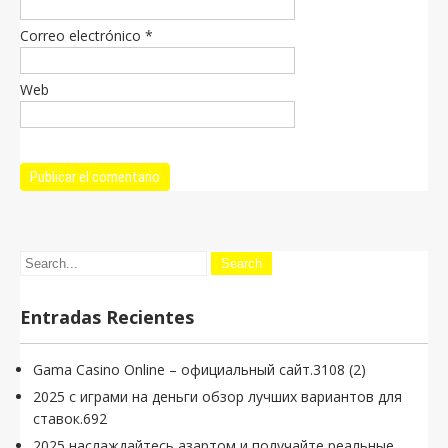
Correo electrónico
*
Web
Entradas Recientes
Gama Casino Online – официальный сайт.3108 (2)
2025 с играми на деньги обзор лучших вариантов для
ставок.692
2025 наслаждайтесь азартом и получайте реальные