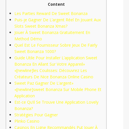
Content
Les Parties Reward De Sweet Bonanza
Puis-je Gagner De L’argent Réel En Jouant Aux
Slots Sweet Bonanza Xmas?
Jouer À Sweet Bonanza Gratuitement En
Method Démo
Quel Est Le Fournisseur Sobre Jeux De Fairly
Sweet Bonanza 1000?
Guide Utile Pour Installer L’application Sweet
Bonanza En Allant Sur Votre Appareil»
«[newline]les Coulisses: Découvrez Les
Créateurs De Nice Bonanza Online Casino
Sweet Paz Gagner De L’argent»
«[newline]sweet Bonanza Sur Mobile Phone Et
Application
Est-ce Qu’il Se Trouve Une Application Lovely
Bonanza?
Stratégies Pour Gagner
Plinko Casino
Casinos En Ligne Recommandés Put Jouer À