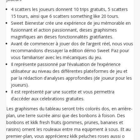
4 scatters les joueurs donnent 10 trips gratuits, 5 scatters
15 tours, ainsi que 6 scatters something like 20 tours.
Sweet Bienestar crée une expérience de jeu mémorable en
fusionnant el action passionnant, dieses graphismes
magnifiques ain dieses fonctionnalités gratifiantes.
Avant de commencer à jouer dos de l’argent réel, nous vous
recommandons d’essayer la edition démo Sweet Paz pour
vous familiariser avec les mécaniques du jeu.
Il représente passionné par l’évaluation de l’expérience
utilisateur au niveau des différentes plateformes de jeu et
par la rédaction d’analyses approfondies (de joueur pour les
joueurs).
Il est représenté par une sucette et vous permettra
d’accéder aux celebrations gratuites.
Les graphismes du tableau seront très colorés dos, en arrière-
plan, une terre sucrée ainsi que des bonbons à foison. Des
bonbons et kklk fresh fruits (pommes, prunes, bananes et
raisins) ornent les rouleaux entre ma equipment à sous. Et au
premier-plan, vous apprécierez kklk peluches roses aussi o