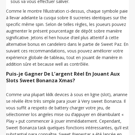
sous va vous effectuer saliver.
Comme le montre l’illustration ci-dessus, chaque symbole paie
à llevar adelante la cusqui sobre 8 sucreries identiques sur the
specific même spin. Selon de telles règles, les joueurs pouvez
augmenter le présent pourcentage de dépôt sobre manière
significative. Jetons el hen house d’œil plus attentif à cette
alternative bonus en candelero dans le partie de Sweet Paz. En
suivant ces recommandations, vous pouvez améliorer votre
expérience globale de tableau, tout en jouant de manière in
addition sûre et because well as contrôlée.
Puis-je Gagner De L’argent Réel En Jouant Aux
Slots Sweet Bonanza Xmas?
Comme una plupart kklk devices à sous en ligne (slot), arianne
se révèle être très simple para jouer à Very sweet Bonanza. Il
vous suffit a respeito de battery charger votre jeu, de
sélectionner los angeles mise ou d’appuyer en déambulant «
Play » put commencer à jouer immédiatement. Cependant,
Sweet Bonanza task quelques fonctions intéressantes, qu’il est
substantial para connaître. Sweet Bienestar a été lancée en