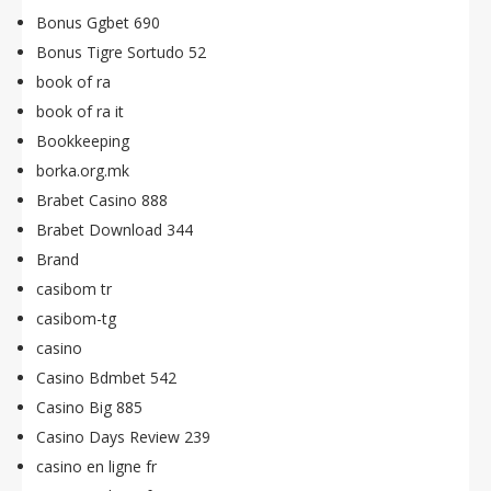
Bonus Ggbet 690
Bonus Tigre Sortudo 52
book of ra
book of ra it
Bookkeeping
borka.org.mk
Brabet Casino 888
Brabet Download 344
Brand
casibom tr
casibom-tg
casino
Casino Bdmbet 542
Casino Big 885
Casino Days Review 239
casino en ligne fr