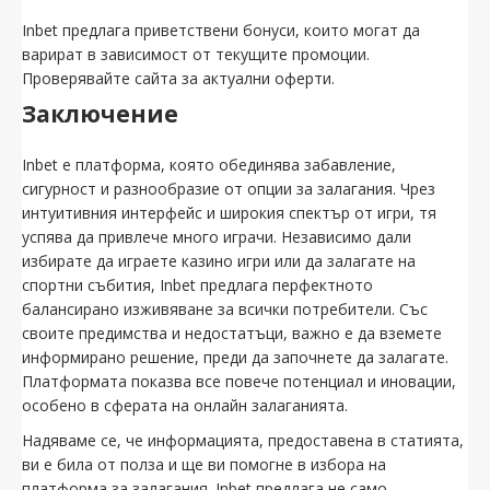
Inbet предлага приветствени бонуси, които могат да
варират в зависимост от текущите промоции.
Проверявайте сайта за актуални оферти.
Заключение
Inbet е платформа, която обединява забавление,
сигурност и разнообразие от опции за залагания. Чрез
интуитивния интерфейс и широкия спектър от игри, тя
успява да привлече много играчи. Независимо дали
избирате да играете казино игри или да залагате на
спортни събития, Inbet предлага перфектното
балансирано изживяване за всички потребители. Със
своите предимства и недостатъци, важно е да вземете
информирано решение, преди да започнете да залагате.
Платформата показва все повече потенциал и иновации,
особено в сферата на онлайн залаганията.
Надяваме се, че информацията, предоставена в статията,
ви е била от полза и ще ви помогне в избора на
платформа за залагания. Inbet предлага не само