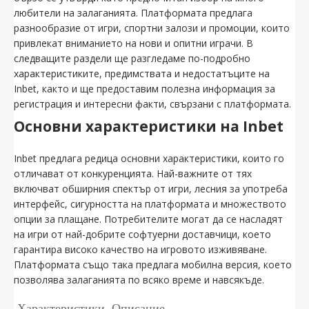
любители на залаганията. Платформата предлага
разнообразие от игри, спортни залози и промоции, които
привлекат вниманието на нови и опитни играчи. В
следващите раздели ще разгледаме по-подробно
характеристиките, предимствата и недостатъците на
Inbet, както и ще предоставим полезна информация за
регистрация и интересни факти, свързани с платформата.
Основни характеристики на Inbet
Inbet предлага редица основни характеристики, които го
отличават от конкуренцията. Най-важните от тях
включват обширния спектър от игри, лесния за употреба
интерфейс, сигурността на платформата и множеството
опции за плащане. Потребителите могат да се насладят
на игри от най-добрите софтуерни доставчици, което
гарантира високо качество на игровото изживяване.
Платформата също така предлага мобилна версия, което
позволява залаганията по всяко време и навсякъде.
Характеристики
Описание