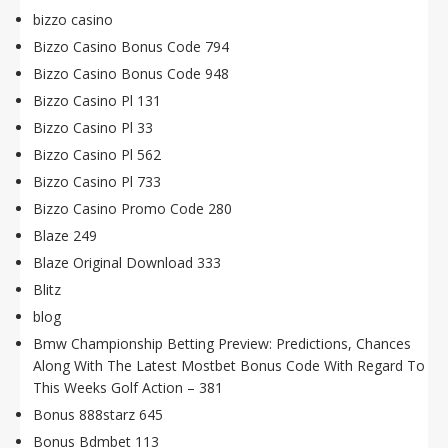
bizzo casino
Bizzo Casino Bonus Code 794
Bizzo Casino Bonus Code 948
Bizzo Casino Pl 131
Bizzo Casino Pl 33
Bizzo Casino Pl 562
Bizzo Casino Pl 733
Bizzo Casino Promo Code 280
Blaze 249
Blaze Original Download 333
Blitz
blog
Bmw Championship Betting Preview: Predictions, Chances
Along With The Latest Mostbet Bonus Code With Regard To
This Weeks Golf Action – 381
Bonus 888starz 645
Bonus Bdmbet 113