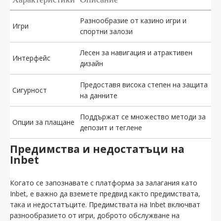
Разнообразие от казино игри и
Игри
спортни залози
Лесен за навигация и атрактивен
Интерфейс
дизайн
Предоставя висока степен на защита
Сигурност
на данните
Поддържат се множество методи за
Опции за плащане
депозит и теглене
Предимства и недостатъци на
Inbet
Когато се запознавате с платформа за залагания като
Inbet, е важно да вземете предвид както предимствата,
така и недостатъците. Предимствата на Inbet включват
разнообразието от игри, доброто обслужване на