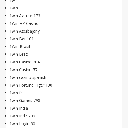
1w
1win
1win Aviator 173
1Win AZ Casino
1win Azerbajany
1win Bet 101
1Win Brasil
1win Brazil
1win Casino 204
1win Casino 57
1win casino spanish
1win Fortune Tiger 130
1win fr
1win Games 798
1win India
1win Indir 709
1win Login 60