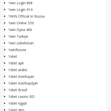
1win Login 868
1win Login 914
1WIN Official In Russia
1win Online 559
1win Oyna 466
1win Turkiye
1win uzbekistan
1winRussia
1xbet
1xbet apk
1xbet arabic
1xbet Azerbajan
1xbet Azerbaydjan
1xbet Brazil
1xbet casino BD
1xbet egypt
1xbet giriş