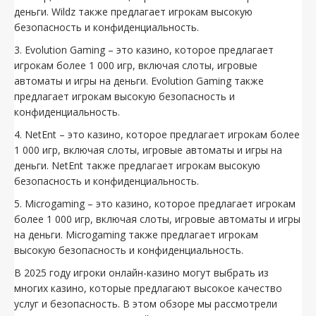
деньги. Wildz также предлагает игрокам высокую
безопасность и конфиденциальность.
3. Evolution Gaming – это казино, которое предлагает
игрокам более 1 000 игр, включая слоты, игровые
автоматы и игры на деньги. Evolution Gaming также
предлагает игрокам высокую безопасность и
конфиденциальность.
4. NetEnt – это казино, которое предлагает игрокам более
1 000 игр, включая слоты, игровые автоматы и игры на
деньги. NetEnt также предлагает игрокам высокую
безопасность и конфиденциальность.
5. Microgaming – это казино, которое предлагает игрокам
более 1 000 игр, включая слоты, игровые автоматы и игры
на деньги. Microgaming также предлагает игрокам
высокую безопасность и конфиденциальность.
В 2025 году игроки онлайн-казино могут выбрать из
многих казино, которые предлагают высокое качество
услуг и безопасность. В этом обзоре мы рассмотрели