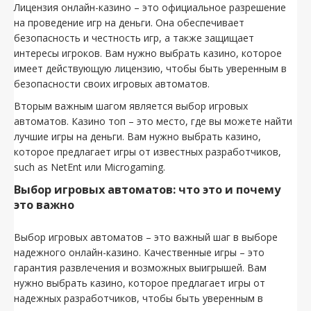
Лицензия онлайн-казино – это официальное разрешение
на проведение игр на деньги. Она обеспечивает
безопасность и честность игр, а также защищает
интересы игроков. Вам нужно выбрать казино, которое
имеет действующую лицензию, чтобы быть уверенным в
безопасности своих игровых автоматов.
Вторым важным шагом является выбор игровых
автоматов. Казино топ – это место, где вы можете найти
лучшие игры на деньги. Вам нужно выбрать казино,
которое предлагает игры от известных разработчиков,
such as NetEnt или Microgaming.
Выбор игровых автоматов: что это и почему
это важно
Выбор игровых автоматов – это важный шаг в выборе
надежного онлайн-казино. Качественные игры – это
гарантия развлечения и возможных выигрышей. Вам
нужно выбрать казино, которое предлагает игры от
надежных разработчиков, чтобы быть уверенным в