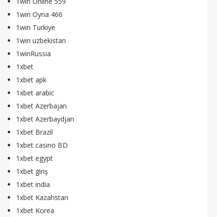
1win Online 559
1win Oyna 466
1win Turkiye
1win uzbekistan
1winRussia
1xbet
1xbet apk
1xbet arabic
1xbet Azerbajan
1xbet Azerbaydjan
1xbet Brazil
1xbet casino BD
1xbet egypt
1xbet giriş
1xbet india
1xbet Kazahstan
1xbet Korea