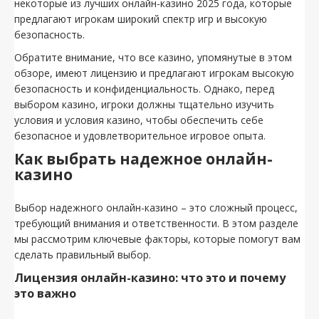
некоторые из лучших онлайн-казино 2025 года, которые
предлагают игрокам широкий спектр игр и высокую
безопасность.
Обратите внимание, что все казино, упомянутые в этом
обзоре, имеют лицензию и предлагают игрокам высокую
безопасность и конфиденциальность. Однако, перед
выбором казино, игроки должны тщательно изучить
условия и условия казино, чтобы обеспечить себе
безопасное и удовлетворительное игровое опыта.
Как выбрать надежное онлайн-
казино
Выбор надежного онлайн-казино – это сложный процесс,
требующий внимания и ответственности. В этом разделе
мы рассмотрим ключевые факторы, которые помогут вам
сделать правильный выбор.
Лицензия онлайн-казино: что это и почему
это важно