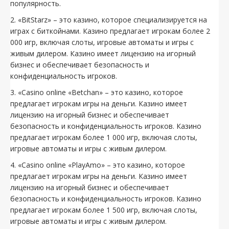
популярность.
2. «BitStarz» – это казино, которое специализируется на
играх с биткойнами. Казино предлагает игрокам более 2
000 игр, включая слоты, игровые автоматы и игры с
живым дилером. Казино имеет лицензию на игорный
бизнес и обеспечивает безопасность и
конфиденциальность игроков.
3. «Casino online «Betchan» – это казино, которое
предлагает игрокам игры на деньги. Казино имеет
лицензию на игорный бизнес и обеспечивает
безопасность и конфиденциальность игроков. Казино
предлагает игрокам более 1 000 игр, включая слоты,
игровые автоматы и игры с живым дилером.
4. «Casino online «PlayAmo» – это казино, которое
предлагает игрокам игры на деньги. Казино имеет
лицензию на игорный бизнес и обеспечивает
безопасность и конфиденциальность игроков. Казино
предлагает игрокам более 1 500 игр, включая слоты,
игровые автоматы и игры с живым дилером.