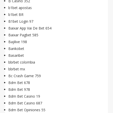
B Casino 352
b1bet apostas
b1bet BR
B1bet Login 97
Baixar App Vai De Bet 654
Baixar Pagbet 585
Bajilive 198
Bankobet
Basaribet
bbrbet colombia
bbrbet mx
Bc Crash Game 759
Bdm Bet 678
Bdm Bet 978
Bdm Bet Casino 19
Bdm Bet Casino 687
Bdm Bet Opiniones 55