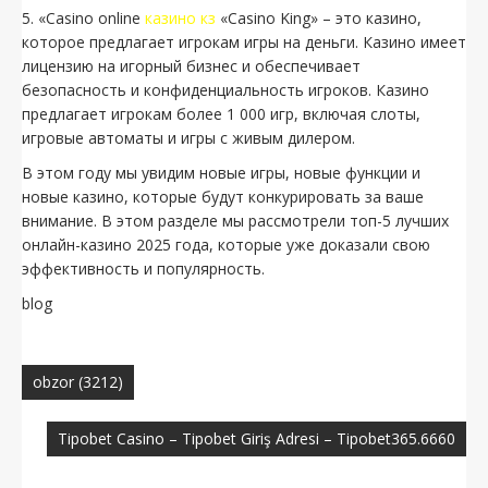
5. «Casino online
казино кз
«Casino King» – это казино,
которое предлагает игрокам игры на деньги. Казино имеет
лицензию на игорный бизнес и обеспечивает
безопасность и конфиденциальность игроков. Казино
предлагает игрокам более 1 000 игр, включая слоты,
игровые автоматы и игры с живым дилером.
В этом году мы увидим новые игры, новые функции и
новые казино, которые будут конкурировать за ваше
внимание. В этом разделе мы рассмотрели топ-5 лучших
онлайн-казино 2025 года, которые уже доказали свою
эффективность и популярность.
blog
Navegación
de
obzor (3212)
entradas
Tipobet Casino – Tipobet Giriş Adresi – Tipobet365.6660