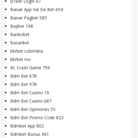
B1bet Login 97
Baixar App Vai De Bet 654
Baixar Pagbet 585
Bajilive 198
Bankobet
Basaribet
bbrbet colombia
bbrbet mx
Bc Crash Game 759
Bdm Bet 678
Bdm Bet 978
Bdm Bet Casino 19
Bdm Bet Casino 687
Bdm Bet Opiniones 55
Bdm Bet Promo Code 823
Bdmbet App 802
Bdmbet Bonus 961