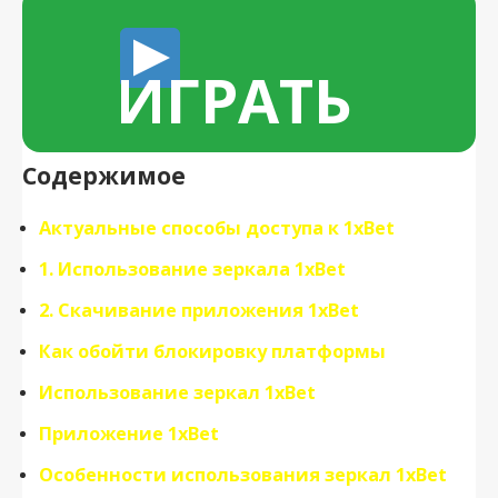
ИГРАТЬ
Содержимое
Актуальные способы доступа к 1xBet
1. Использование зеркала 1xBet
2. Скачивание приложения 1xBet
Как обойти блокировку платформы
Использование зеркал 1xBet
Приложение 1xBet
Особенности использования зеркал 1xBet