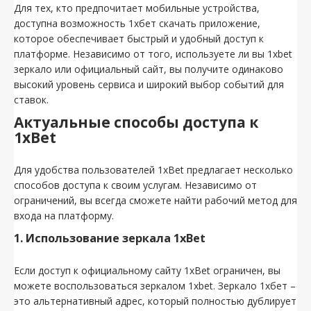
Для тех, кто предпочитает мобильные устройства,
доступна возможность 1хбет скачать приложение,
которое обеспечивает быстрый и удобный доступ к
платформе. Независимо от того, используете ли вы 1xbet
зеркало или официальный сайт, вы получите одинаково
высокий уровень сервиса и широкий выбор событий для
ставок.
Актуальные способы доступа к
1xBet
Для удобства пользователей 1xBet предлагает несколько
способов доступа к своим услугам. Независимо от
ограничений, вы всегда сможете найти рабочий метод для
входа на платформу.
1. Использование зеркала 1xBet
Если доступ к официальному сайту 1xBet ограничен, вы
можете воспользоваться зеркалом 1xbet. Зеркало 1хбет –
это альтернативный адрес, который полностью дублирует