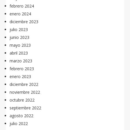
febrero 2024
enero 2024
diciembre 2023
julio 2023
junio 2023
mayo 2023
abril 2023
marzo 2023
febrero 2023
enero 2023
diciembre 2022
noviembre 2022
octubre 2022
septiembre 2022
agosto 2022
julio 2022