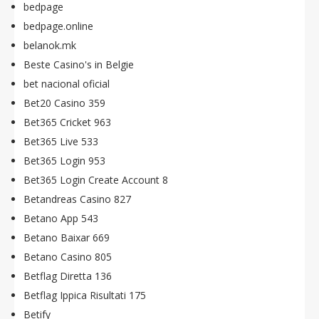
bedpage
bedpage.online
belanok.mk
Beste Casino's in Belgie
bet nacional oficial
Bet20 Casino 359
Bet365 Cricket 963
Bet365 Live 533
Bet365 Login 953
Bet365 Login Create Account 8
Betandreas Casino 827
Betano App 543
Betano Baixar 669
Betano Casino 805
Betflag Diretta 136
Betflag Ippica Risultati 175
Betify