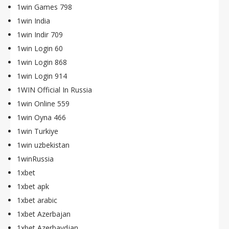
1win Games 798
1win India
1win Indir 709
1win Login 60
1win Login 868
1win Login 914
1WIN Official In Russia
1win Online 559
1win Oyna 466
1win Turkiye
1win uzbekistan
1winRussia
1xbet
1xbet apk
1xbet arabic
1xbet Azerbajan
1xbet Azerbaydjan