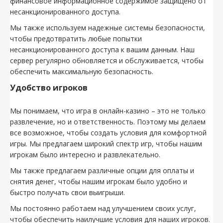
финансовое информационное содержимое защищено от
несанкционированного доступа.
Мы также используем надежные системы безопасности,
чтобы предотвратить любые попытки
несанкционированного доступа к вашим данным. Наш
сервер регулярно обновляется и обслуживается, чтобы
обеспечить максимальную безопасность.
Удобство игроков
Мы понимаем, что игра в онлайн-казино – это не только
развлечение, но и ответственность. Поэтому мы делаем
все возможное, чтобы создать условия для комфортной
игры. Мы предлагаем широкий спектр игр, чтобы нашим
игрокам было интересно и развлекательно.
Мы также предлагаем различные опции для оплаты и
снятия денег, чтобы нашим игрокам было удобно и
быстро получать свои выигрыши.
Мы постоянно работаем над улучшением своих услуг,
чтобы обеспечить наилучшие условия для наших игроков.