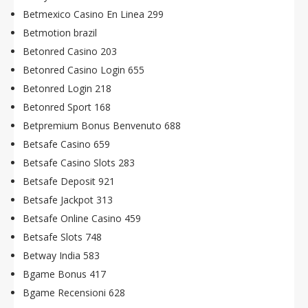
Betmexico Casino En Linea 299
Betmotion brazil
Betonred Casino 203
Betonred Casino Login 655
Betonred Login 218
Betonred Sport 168
Betpremium Bonus Benvenuto 688
Betsafe Casino 659
Betsafe Casino Slots 283
Betsafe Deposit 921
Betsafe Jackpot 313
Betsafe Online Casino 459
Betsafe Slots 748
Betway India 583
Bgame Bonus 417
Bgame Recensioni 628