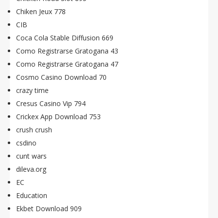
Chiken Jeux 778
CIB
Coca Cola Stable Diffusion 669
Como Registrarse Gratogana 43
Como Registrarse Gratogana 47
Cosmo Casino Download 70
crazy time
Cresus Casino Vip 794
Crickex App Download 753
crush crush
csdino
cunt wars
dileva.org
EC
Education
Ekbet Download 909