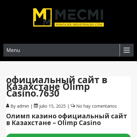
Menu
официальный сайт в
Казахстане Olimp
Casino.7630
By admin
|
julio 15, 2025
|
No hay comentarios
Олимп казино официальный сайт
в Казахстане – Olimp Casino