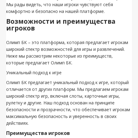
Мы рады видеть, что наши игроки чувствуют себя
комфортно и безопасно на нашей платформе.
Возможности и преимущества
игроков
Олимп БК – это платформа, которая предлагает игрокам
широкий спектр возможностей для игры и развлечений.
Ниже мы рассмотрим некоторые из преимуществ,
которые предлагает Олимп БК.
Уникальный подход к игре
Олимп БК предлагает уникальный подход к игре, который
отличается от других платформ. Мы предлагаем игрокам
широкий спектр игр, включая слоты, карточные игры,
рулетку и другие. Наш подход основан на принципе
безопасности и прозрачности, что обеспечивает игрокам
максимальную безопасность и уверенность в своих
действиях.
Преимущества игроков