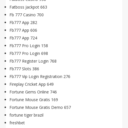
Fatboss Jackpot 663
Fb 777 Casino 700
Fb777 App 282
Fb777 App 606
Fb777 App 724
Fb777 Pro Login 158
Fb777 Pro Login 698
Fb777 Register Login 768
Fb777 Slots 386
Fb777 Vip Login Registration 276
Fireplay Cricket App 649
Fortune Gems Online 746
Fortune Mouse Gratis 169
Fortune Mouse Gratis Demo 657
fortune tiger brazil
freshbet