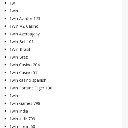
1w
1win
1win Aviator 173
1Win AZ Casino
1win Azerbajany
1win Bet 101
1Win Brasil
1win Brazil
1win Casino 204
1win Casino 57
1win casino spanish
1win Fortune Tiger 130
1win fr
1win Games 798
1win India
1win Indir 709
1win Login 60