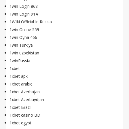
1win Login 868
1win Login 914
1WIN Official In Russia
1win Online 559
1win Oyna 466
1win Turkiye
1win uzbekistan
1winRussia
1xbet
1xbet apk
1xbet arabic
1xbet Azerbajan
1xbet Azerbaydjan
1xbet Brazil
1xbet casino BD
1xbet egypt