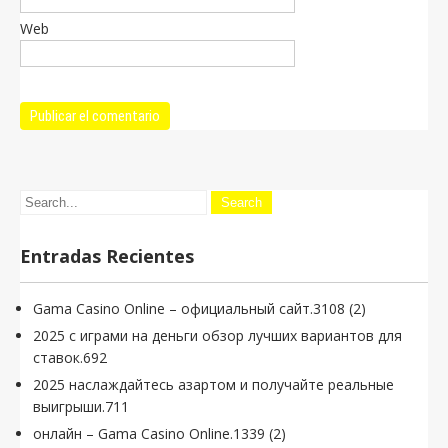
Web
Entradas Recientes
Gama Casino Online – официальный сайт.3108 (2)
2025 с играми на деньги обзор лучших вариантов для
ставок.692
2025 наслаждайтесь азартом и получайте реальные
выигрыши.711
онлайн – Gama Casino Online.1339 (2)