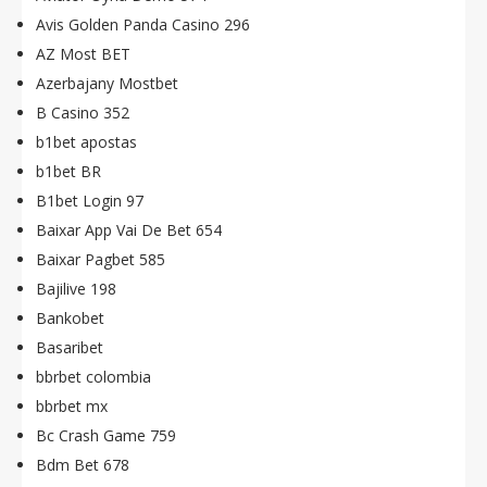
Avis Golden Panda Casino 296
AZ Most BET
Azerbajany Mostbet
B Casino 352
b1bet apostas
b1bet BR
B1bet Login 97
Baixar App Vai De Bet 654
Baixar Pagbet 585
Bajilive 198
Bankobet
Basaribet
bbrbet colombia
bbrbet mx
Bc Crash Game 759
Bdm Bet 678