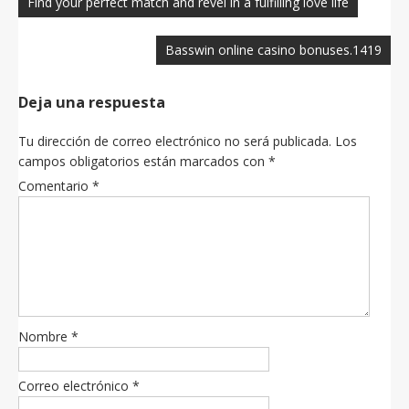
Find your perfect match and revel in a fulfilling love life
entradas
Basswin online casino bonuses.1419
Deja una respuesta
Tu dirección de correo electrónico no será publicada.
Los
campos obligatorios están marcados con
*
Comentario
*
Nombre
*
Correo electrónico
*