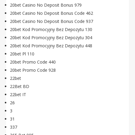
20bet Casino No Deposit Bonus 979
20bet Casino No Deposit Bonus Code 462
20bet Casino No Deposit Bonus Code 937
20bet Kod Promocyjny Bez Depozytu 130
20bet Kod Promocyjny Bez Depozytu 304
20bet Kod Promocyjny Bez Depozytu 448
20bet Pl 110
20bet Promo Code 440
20bet Promo Code 928
22bet
22Bet BD
22bet IT
26
3
31
337