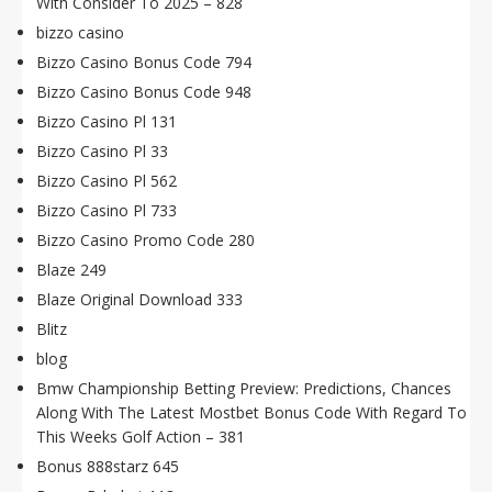
With Consider To 2025 – 828
bizzo casino
Bizzo Casino Bonus Code 794
Bizzo Casino Bonus Code 948
Bizzo Casino Pl 131
Bizzo Casino Pl 33
Bizzo Casino Pl 562
Bizzo Casino Pl 733
Bizzo Casino Promo Code 280
Blaze 249
Blaze Original Download 333
Blitz
blog
Bmw Championship Betting Preview: Predictions, Chances
Along With The Latest Mostbet Bonus Code With Regard To
This Weeks Golf Action – 381
Bonus 888starz 645