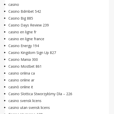
casino
Casino Bdmbet 542
Casino Big 885
Casino Days Review 239
casino en ligne fr
casino en ligne france
Casino Energy 194
Casino Kingdom Sign Up 827
Casino Mania 300
Casino Mostbet 861
casino onlina ca
casino online ar
casinò online it
Casino Slottica Stworzyliśmy Dla – 226
casino svensk licens
casino utan svensk licens