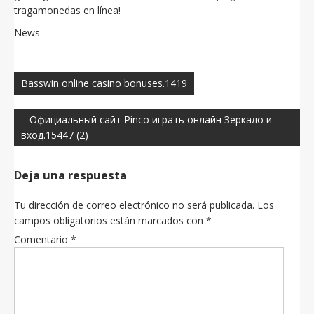
tragamonedas en línea!
News
Navegación
de
Basswin online casino bonuses.1419
entradas
– Официальный сайт Pinco играть онлайн Зеркало и
вход.15447 (2)
Deja una respuesta
Tu dirección de correo electrónico no será publicada.
Los
campos obligatorios están marcados con
*
Comentario
*