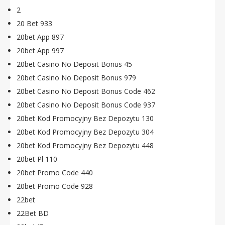
2
20 Bet 933
20bet App 897
20bet App 997
20bet Casino No Deposit Bonus 45
20bet Casino No Deposit Bonus 979
20bet Casino No Deposit Bonus Code 462
20bet Casino No Deposit Bonus Code 937
20bet Kod Promocyjny Bez Depozytu 130
20bet Kod Promocyjny Bez Depozytu 304
20bet Kod Promocyjny Bez Depozytu 448
20bet Pl 110
20bet Promo Code 440
20bet Promo Code 928
22bet
22Bet BD