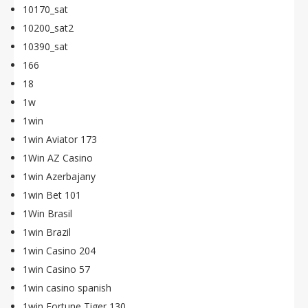
10170_sat
10200_sat2
10390_sat
166
18
1w
1win
1win Aviator 173
1Win AZ Casino
1win Azerbajany
1win Bet 101
1Win Brasil
1win Brazil
1win Casino 204
1win Casino 57
1win casino spanish
1win Fortune Tiger 130