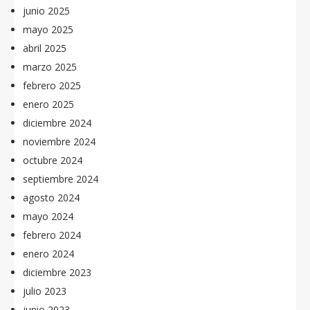
junio 2025
mayo 2025
abril 2025
marzo 2025
febrero 2025
enero 2025
diciembre 2024
noviembre 2024
octubre 2024
septiembre 2024
agosto 2024
mayo 2024
febrero 2024
enero 2024
diciembre 2023
julio 2023
junio 2023