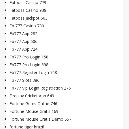
Fatboss Casino 779
Fatboss Casino 938
Fatboss Jackpot 663
Fb 777 Casino 700
Fb777 App 282
Fb777 App 606
Fb777 App 724
Fb777 Pro Login 158
Fb777 Pro Login 698
Fb777 Register Login 768
Fb777 Slots 386
Fb777 Vip Login Registration 276
Fireplay Cricket App 649
Fortune Gems Online 746
Fortune Mouse Gratis 169
Fortune Mouse Gratis Demo 657
fortune tiger brazil