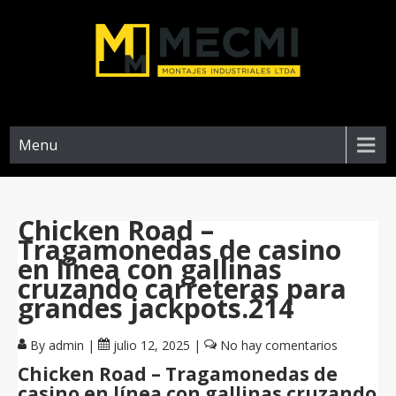
Menu
Chicken Road –
Tragamonedas de casino
en línea con gallinas
cruzando carreteras para
grandes jackpots.214
By admin
|
julio 12, 2025
|
No hay comentarios
Chicken Road – Tragamonedas de
casino en línea con gallinas cruzando