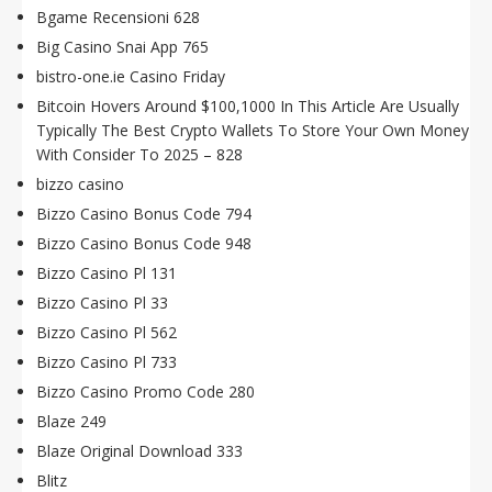
Bgame Recensioni 628
Big Casino Snai App 765
bistro-one.ie Casino Friday
Bitcoin Hovers Around $100,1000 In This Article Are Usually
Typically The Best Crypto Wallets To Store Your Own Money
With Consider To 2025 – 828
bizzo casino
Bizzo Casino Bonus Code 794
Bizzo Casino Bonus Code 948
Bizzo Casino Pl 131
Bizzo Casino Pl 33
Bizzo Casino Pl 562
Bizzo Casino Pl 733
Bizzo Casino Promo Code 280
Blaze 249
Blaze Original Download 333
Blitz