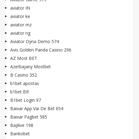
aviator IN
aviator ke
aviator mz
aviator ng
Aviator Oyna Demo 574
Avis Golden Panda Casino 296
AZ Most BET
Azerbajany Mostbet
B Casino 352
b1bet apostas
b1bet BR
B1bet Login 97
Baixar App Vai De Bet 654
Baixar Pagbet 585
Bajilive 198
Bankobet