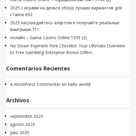
2025 с играми на деньги обзор лучших вариантов для
ставок.692
2025 наслаждайтесь азартом и получайте реальные
выигрыши.711
онлайн – Gama Casino Online.1339 (2)
No Down Payment Perk Checklist: Your Ultimate Overview
to Free Gambling Enterprise Bonus Offers
Comentarios Recientes
A WordPress Commenter
en
Hello world!
Archivos
septiembre 2025
agosto 2025
julio 2025