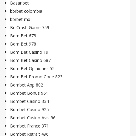
Basaribet
bbrbet colombia
bbrbet mx
Bc Crash Game 759
Bdm Bet 678
Bdm Bet 978
Bdm Bet Casino 19
Bdm Bet Casino 687
Bdm Bet Opiniones 55
Bdm Bet Promo Code 823
Bdmbet App 802
Bdmbet Bonus 961
Bdmbet Casino 334
Bdmbet Casino 925
Bdmbet Casino Avis 96
Bdmbet France 371
Bdmbet Retrait 496