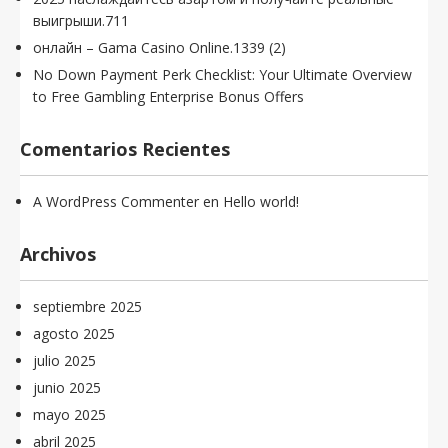
выигрыши.711
онлайн – Gama Casino Online.1339 (2)
No Down Payment Perk Checklist: Your Ultimate Overview
to Free Gambling Enterprise Bonus Offers
Comentarios Recientes
A WordPress Commenter
en
Hello world!
Archivos
septiembre 2025
agosto 2025
julio 2025
junio 2025
mayo 2025
abril 2025