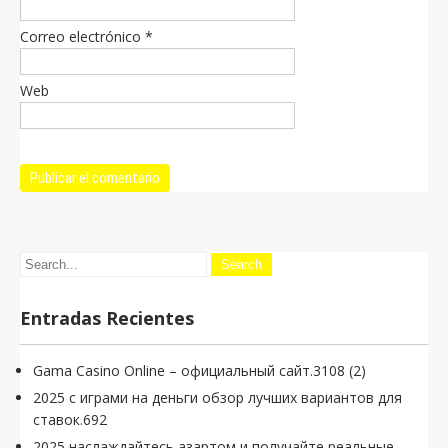
Correo electrónico
*
Web
Entradas Recientes
Gama Casino Online – официальный сайт.3108 (2)
2025 с играми на деньги обзор лучших вариантов для
ставок.692
2025 наслаждайтесь азартом и получайте реальные