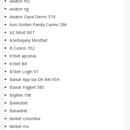
aviator mz
aviator ng
Aviator Oyna Demo 574
Avis Golden Panda Casino 296
AZ Most BET
Azerbajany Mostbet
B Casino 352
b1bet apostas
b1bet BR
B1bet Login 97
Baixar App Vai De Bet 654
Baixar Pagbet 585
Bajilive 198
Bankobet
Basaribet
bbrbet colombia
bbrbet mx