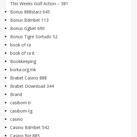
This Weeks Golf Action – 381
Bonus 888starz 645
Bonus Bdmbet 113
Bonus Ggbet 690
Bonus Tigre Sortudo 52
book of ra
book of ra it
Bookkeeping
borka.org.mk
Brabet Casino 888
Brabet Download 344
Brand
casibom tr
casibom-tg
casino
Casino Bdmbet 542
Casino Big 885