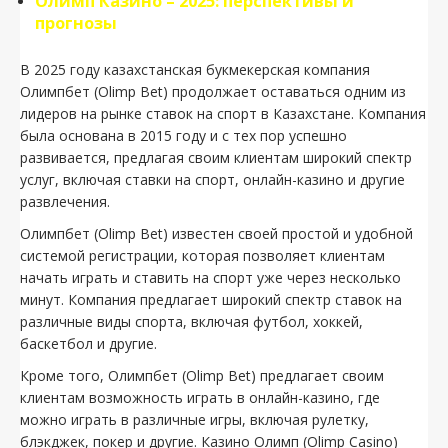
Олимп Казино – 2025: перспективы и
прогнозы
В 2025 году казахстанская букмекерская компания
Олимпбет (Olimp Bet) продолжает оставаться одним из
лидеров на рынке ставок на спорт в Казахстане. Компания
была основана в 2015 году и с тех пор успешно
развивается, предлагая своим клиентам широкий спектр
услуг, включая ставки на спорт, онлайн-казино и другие
развлечения.
Олимпбет (Olimp Bet) известен своей простой и удобной
системой регистрации, которая позволяет клиентам
начать играть и ставить на спорт уже через несколько
минут. Компания предлагает широкий спектр ставок на
различные виды спорта, включая футбол, хоккей,
баскетбол и другие.
Кроме того, Олимпбет (Olimp Bet) предлагает своим
клиентам возможность играть в онлайн-казино, где
можно играть в различные игры, включая рулетку,
блэкджек, покер и другие. Казино Олимп (Olimp Casino)