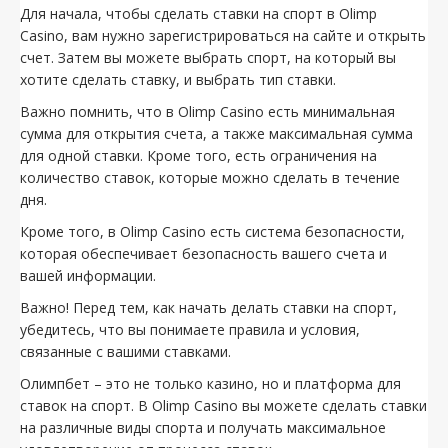
Для начала, чтобы сделать ставки на спорт в Olimp
Casino, вам нужно зарегистрироваться на сайте и открыть
счет. Затем вы можете выбрать спорт, на который вы
хотите сделать ставку, и выбрать тип ставки.
Важно помнить, что в Olimp Casino есть минимальная
сумма для открытия счета, а также максимальная сумма
для одной ставки. Кроме того, есть ограничения на
количество ставок, которые можно сделать в течение
дня.
Кроме того, в Olimp Casino есть система безопасности,
которая обеспечивает безопасность вашего счета и
вашей информации.
Важно! Перед тем, как начать делать ставки на спорт,
убедитесь, что вы понимаете правила и условия,
связанные с вашими ставками.
Олимпбет – это не только казино, но и платформа для
ставок на спорт. В Olimp Casino вы можете сделать ставки
на различные виды спорта и получать максимальное