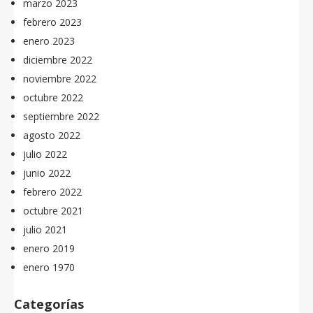
marzo 2023
febrero 2023
enero 2023
diciembre 2022
noviembre 2022
octubre 2022
septiembre 2022
agosto 2022
julio 2022
junio 2022
febrero 2022
octubre 2021
julio 2021
enero 2019
enero 1970
Categorías