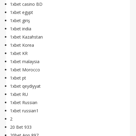
1xbet casino BD
1xbet egypt
1xbet giriş
1xbet india
1xbet Kazahstan
1xbet Korea
1xbet KR
1xbet malaysia
1xbet Morocco
1xbet pt
1xbet qeydiyyat
1xbet RU
1xbet Russian
1xbet russian1
2
20 Bet 933
20bet App 897