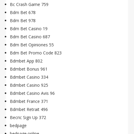
Bc Crash Game 759
Bdm Bet 678
Bdm Bet 978
Bdm Bet Casino 19
Bdm Bet Casino 687
Bdm Bet Opiniones 55
Bdm Bet Promo Code 823
Bdmbet App 802
Bdmbet Bonus 961
Bdmbet Casino 334
Bdmbet Casino 925
Bdmbet Casino Avis 96
Bdmbet France 371
Bdmbet Retrait 496
Becric Sign Up 372
bedpage
bedpage.online