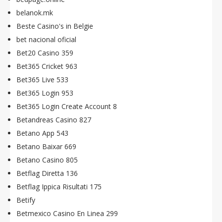
belanok.mk
Beste Casino's in Belgie
bet nacional oficial
Bet20 Casino 359
Bet365 Cricket 963
Bet365 Live 533
Bet365 Login 953
Bet365 Login Create Account 8
Betandreas Casino 827
Betano App 543
Betano Baixar 669
Betano Casino 805
Betflag Diretta 136
Betflag Ippica Risultati 175
Betify
Betmexico Casino En Linea 299