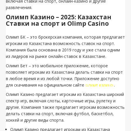
включая ставки на спорт, онлайн-казино и другие
развлечения.
Олимп Казино – 2025: Казахстан
Ставки на спорт и Olimp Casino
Олимп БК – это брокерская компания, которая предлагает
игрокам из Казахстана возможность ставок на спорт.
Компания была основана в 2019 году и уже стала одним
из лидеров на рынке онлайн-ставок в Казахстане.
Олимп Бет – это мобильное приложение, которое
позволяет игрокам из Казахстана делать ставки на спорт
в любое время и из любой точки. Приложение доступно
для скачивания на официальном сайте
олимп казино
.
Олимп Казино предлагает игрокам из Казахстана широкий
спектр игр, включая слоты, карточные игры, рулетку и
другие. Компания также предлагает игрокам возможность
делать ставки на спорт, включая футбол, баскетбол,
хоккей и другие виды спорта.
Олимп Казино предлагает игрокам из Казахстана