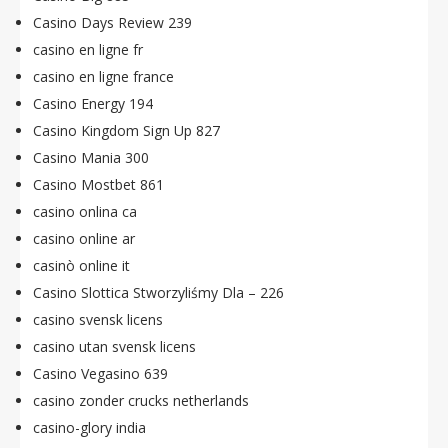
Casino Days Review 239
casino en ligne fr
casino en ligne france
Casino Energy 194
Casino Kingdom Sign Up 827
Casino Mania 300
Casino Mostbet 861
casino onlina ca
casino online ar
casinò online it
Casino Slottica Stworzyliśmy Dla – 226
casino svensk licens
casino utan svensk licens
Casino Vegasino 639
casino zonder crucks netherlands
casino-glory india