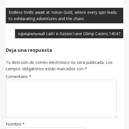
Navegación
de
Endless thrills await at Yukon Gold, where every spin leads
entradas
to exhilarating adventures and the chanc
официальный сайт в Казахстане Olimp Casino.14047
Deja una respuesta
Tu dirección de correo electrónico no será publicada.
Los
campos obligatorios están marcados con
*
Comentario
*
Nombre
*