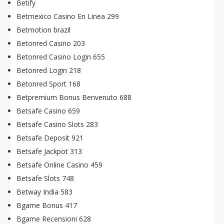
Betify
Betmexico Casino En Linea 299
Betmotion brazil
Betonred Casino 203
Betonred Casino Login 655
Betonred Login 218
Betonred Sport 168
Betpremium Bonus Benvenuto 688
Betsafe Casino 659
Betsafe Casino Slots 283
Betsafe Deposit 921
Betsafe Jackpot 313
Betsafe Online Casino 459
Betsafe Slots 748
Betway India 583
Bgame Bonus 417
Bgame Recensioni 628