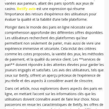
variées aux parieurs, allant des paris sportifs aux jeux de
casino.
Betify avis
est une expression qui résume
l’importance des retours d’expérience des utilisateurs pour
évaluer la qualité et la fiabilité d’une telle plateforme.
Plonger dans le monde des paris en ligne nécessite une
compréhension approfondie des différentes offres disponibles.
Les utilisateurs recherchent des plateformes qui leur
permettent non seulement de parier, mais aussi de vivre une
expérience immersive et sécurisée. Cela inclut des critères
comme les cotes proposées, la variété des jeux, les méthodes
de paiement, et la qualité du service client. Les **services de
pari** doivent répondre à des attentes élevées pour garder les
joueurs engagés et satisfaits. Les avis des utilisateurs, tels que
ceux sur Betify, offrent un aperçu précieux de l’expérience de
jeu réelle et des aspects à considérer avant de s’inscrire.
Dans cet article, nous explorerons divers aspects des paris en
ligne, en mettant l’accent sur les informations clés que les
utilisateurs doivent connaître avant de faire leur choix. Nous
passerons en revue les caractéristiques de Betify, les offres de