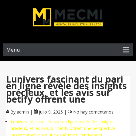
Menu
Lunivers fascinant du pari
en ligne révèle des insights
précieux, et les avis sur
betify offrent une
By admin
|
julio 9, 2025
|
No hay comentarios
Lunivers fascinant du pari en ligne révèle des insights
précieux, et les avis sur betify offrent une perspective
incontournable sur une expérience captivante !