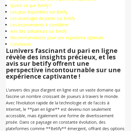
Qu’est-ce que Betify ?
Les jeux disponibles sur Betify
Les avantages de parier sur Betify
Les inconvénients à considérer
Avis des utilisateurs sur Betify
Recommandations pour une expérience optimale
Conclusion
Lunivers fascinant du pari en ligne
révèle des insights précieux, et les
avis sur betify offrent une
perspective incontournable sur une
expérience captivante !
L’univers des jeux d’argent en ligne est un vaste domaine qui
fascine un nombre croissant de joueurs à travers le monde.
Avec l’évolution rapide de la technologie et de l’accès à
Internet, le **pari en ligne** est devenu non seulement
accessible, mais également une forme de divertissement
prisée. Dans ce paysage en constante évolution, des
plateformes comme **Betify** émergent, offrant des options