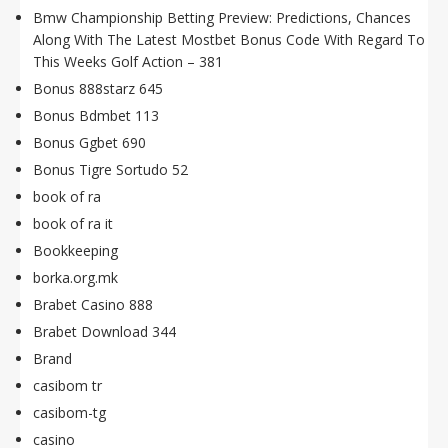
Bmw Championship Betting Preview: Predictions, Chances
Along With The Latest Mostbet Bonus Code With Regard To
This Weeks Golf Action – 381
Bonus 888starz 645
Bonus Bdmbet 113
Bonus Ggbet 690
Bonus Tigre Sortudo 52
book of ra
book of ra it
Bookkeeping
borka.org.mk
Brabet Casino 888
Brabet Download 344
Brand
casibom tr
casibom-tg
casino