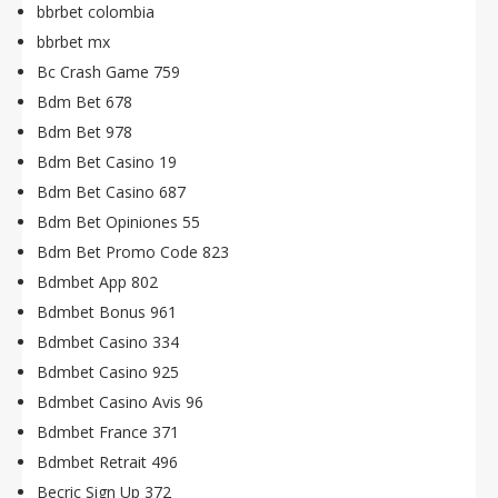
bbrbet colombia
bbrbet mx
Bc Crash Game 759
Bdm Bet 678
Bdm Bet 978
Bdm Bet Casino 19
Bdm Bet Casino 687
Bdm Bet Opiniones 55
Bdm Bet Promo Code 823
Bdmbet App 802
Bdmbet Bonus 961
Bdmbet Casino 334
Bdmbet Casino 925
Bdmbet Casino Avis 96
Bdmbet France 371
Bdmbet Retrait 496
Becric Sign Up 372