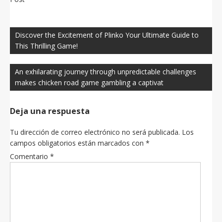
Navegación
de
Discover the Excitement of Plinko Your Ultimate Guide to
entradas
This Thrilling Game!
An exhilarating journey through unpredictable challenges
makes chicken road game gambling a captivat
Deja una respuesta
Tu dirección de correo electrónico no será publicada.
Los
campos obligatorios están marcados con
*
Comentario
*