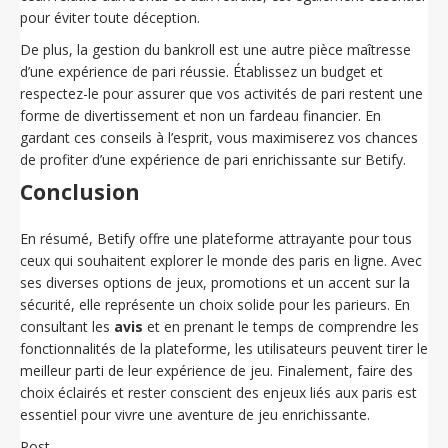
pour éviter toute déception.
De plus, la gestion du bankroll est une autre pièce maîtresse
d’une expérience de pari réussie. Établissez un budget et
respectez-le pour assurer que vos activités de pari restent une
forme de divertissement et non un fardeau financier. En
gardant ces conseils à l’esprit, vous maximiserez vos chances
de profiter d’une expérience de pari enrichissante sur Betify.
Conclusion
En résumé, Betify offre une plateforme attrayante pour tous
ceux qui souhaitent explorer le monde des paris en ligne. Avec
ses diverses options de jeux, promotions et un accent sur la
sécurité, elle représente un choix solide pour les parieurs. En
consultant les
avis
et en prenant le temps de comprendre les
fonctionnalités de la plateforme, les utilisateurs peuvent tirer le
meilleur parti de leur expérience de jeu. Finalement, faire des
choix éclairés et rester conscient des enjeux liés aux paris est
essentiel pour vivre une aventure de jeu enrichissante.
Post