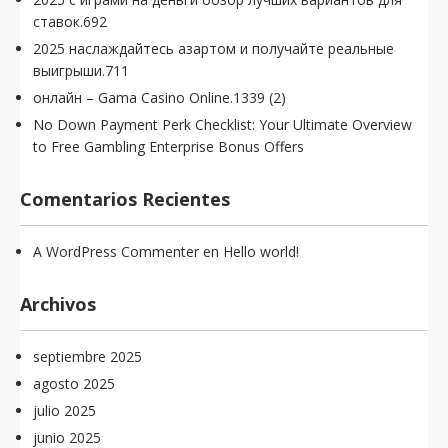
ставок.692
2025 наслаждайтесь азартом и получайте реальные
выигрыши.711
онлайн – Gama Casino Online.1339 (2)
No Down Payment Perk Checklist: Your Ultimate Overview
to Free Gambling Enterprise Bonus Offers
Comentarios Recientes
A WordPress Commenter
en
Hello world!
Archivos
septiembre 2025
agosto 2025
julio 2025
junio 2025