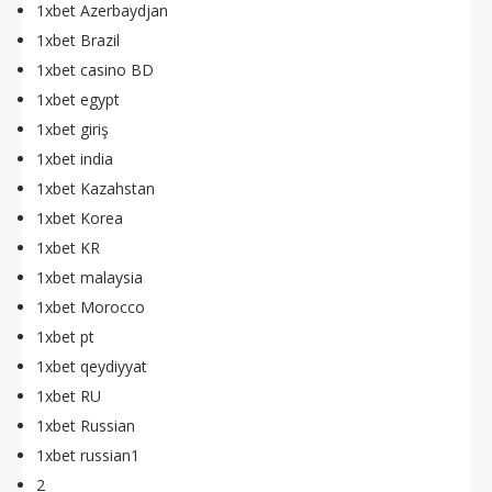
1xbet Azerbaydjan
1xbet Brazil
1xbet casino BD
1xbet egypt
1xbet giriş
1xbet india
1xbet Kazahstan
1xbet Korea
1xbet KR
1xbet malaysia
1xbet Morocco
1xbet pt
1xbet qeydiyyat
1xbet RU
1xbet Russian
1xbet russian1
2