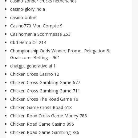
casino zonder crucks netherlands
casino-glory india
casino-online
Casino770 Mon Compte 9
Casinomania Scommesse 253
Cbd Hemp Oil 214
Championship Odds Winner, Promo, Relegation &
Goalscorer Betting – 961
chatgpt generative ai 1
Chicken Cross Casino 12
Chicken Cross Gambling Game 677
Chicken Cross Gambling Game 711
Chicken Cross The Road Game 16
Chicken Game Cross Road 618
Chicken Road Cross Game Money 788
Chicken Road Game Casino 896
Chicken Road Game Gambling 786