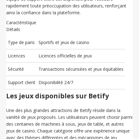
rapidement toute préoccupation des utilisateurs, renforçant
ainsi la confiance dans la plateforme.
Caractéristique
Détails
Type de paris
Sportifs et jeux de casino
Licences
Licences officielles de jeux
Sécurité
Transactions sécurisées et jeux équitables
Support client
Disponibilité 24/7
Les jeux disponibles sur Betify
Une des plus grandes attractions de Betify réside dans la
variété de jeux proposés. Les utilisateurs peuvent choisir parmi
des centaines de machines à sous, jeux de table, et autres
jeux de casino. Chaque catégorie offre une expérience unique
avec des thèmes différentes et des mécanismes de jeu