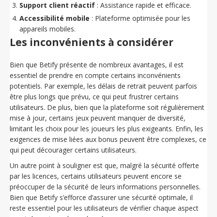
Support client réactif
: Assistance rapide et efficace.
Accessibilité mobile
: Plateforme optimisée pour les
appareils mobiles.
Les inconvénients à considérer
Bien que Betify présente de nombreux avantages, il est
essentiel de prendre en compte certains inconvénients
potentiels. Par exemple, les délais de retrait peuvent parfois
être plus longs que prévu, ce qui peut frustrer certains
utilisateurs. De plus, bien que la plateforme soit régulièrement
mise à jour, certains jeux peuvent manquer de diversité,
limitant les choix pour les joueurs les plus exigeants. Enfin, les
exigences de mise liées aux bonus peuvent être complexes, ce
qui peut décourager certains utilisateurs.
Un autre point à souligner est que, malgré la sécurité offerte
par les licences, certains utilisateurs peuvent encore se
préoccuper de la sécurité de leurs informations personnelles.
Bien que Betify s’efforce d’assurer une sécurité optimale, il
reste essentiel pour les utilisateurs de vérifier chaque aspect