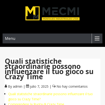
Menu
Quali statistiche
straordinarie possono
influenzare il tuo gioco su
Crazy Time
By admin
|
julio 7, 2025
|
No hay comentarios
Quali statistiche straordinarie possono influenzare il tuo
gioco su Crazy Time?
Comprendere la Ruota di Crazy Time