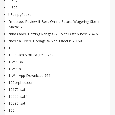
– 592
– 825
! Без рубрики
"mostbet Review It Best Online Sports Wagering Site In
Malta" – 80
"nba Odds, Betting Ranges & Point Distributes" – 426
"nesina: Uses, Dosage & Side Effects" – 158
1
1 Slottica Slottica Już – 732
1 Win 36
1 Win 81
1 Win App Download 961
100orpheu.com
10170_sat
10200_sat2
10390_sat
166