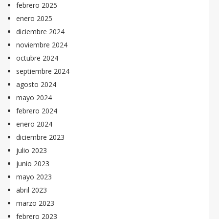
febrero 2025
enero 2025
diciembre 2024
noviembre 2024
octubre 2024
septiembre 2024
agosto 2024
mayo 2024
febrero 2024
enero 2024
diciembre 2023
julio 2023
junio 2023
mayo 2023
abril 2023
marzo 2023
febrero 2023