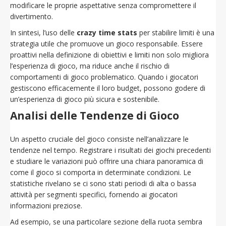
modificare le proprie aspettative senza compromettere il
divertimento.
In sintesi, l’uso delle
crazy time stats
per stabilire limiti è una
strategia utile che promuove un gioco responsabile. Essere
proattivi nella definizione di obiettivi e limiti non solo migliora
l’esperienza di gioco, ma riduce anche il rischio di
comportamenti di gioco problematico. Quando i giocatori
gestiscono efficacemente il loro budget, possono godere di
un’esperienza di gioco più sicura e sostenibile.
Analisi delle Tendenze di Gioco
Un aspetto cruciale del gioco consiste nell’analizzare le
tendenze nel tempo. Registrare i risultati dei giochi precedenti
e studiare le variazioni può offrire una chiara panoramica di
come il gioco si comporta in determinate condizioni. Le
statistiche rivelano se ci sono stati periodi di alta o bassa
attività per segmenti specifici, fornendo ai giocatori
informazioni preziose.
Ad esempio, se una particolare sezione della ruota sembra