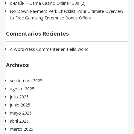
онлайн – Gama Casino Online.1339 (2)
No Down Payment Perk Checklist: Your Ultimate Overview
to Free Gambling Enterprise Bonus Offers
Comentarios Recientes
A WordPress Commenter
en
Hello world!
Archivos
septiembre 2025
agosto 2025
julio 2025
junio 2025
mayo 2025
abril 2025
marzo 2025