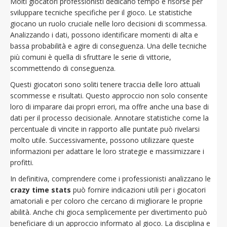
Molti giocatori professionisti dedicano tempo e risorse per
sviluppare tecniche specifiche per il gioco. Le statistiche
giocano un ruolo cruciale nelle loro decisioni di scommessa.
Analizzando i dati, possono identificare momenti di alta e
bassa probabilità e agire di conseguenza. Una delle tecniche
più comuni è quella di sfruttare le serie di vittorie,
scommettendo di conseguenza.
Questi giocatori sono soliti tenere traccia delle loro attuali
scommesse e risultati. Questo approccio non solo consente
loro di imparare dai propri errori, ma offre anche una base di
dati per il processo decisionale. Annotare statistiche come la
percentuale di vincite in rapporto alle puntate può rivelarsi
molto utile. Successivamente, possono utilizzare queste
informazioni per adattare le loro strategie e massimizzare i
profitti.
In definitiva, comprendere come i professionisti analizzano le
crazy time stats
può fornire indicazioni utili per i giocatori
amatoriali e per coloro che cercano di migliorare le proprie
abilità. Anche chi gioca semplicemente per divertimento può
beneficiare di un approccio informato al gioco. La disciplina e