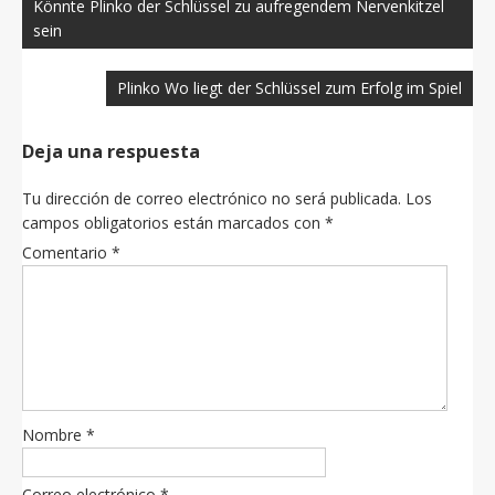
Könnte Plinko der Schlüssel zu aufregendem Nervenkitzel
entradas
sein
Plinko Wo liegt der Schlüssel zum Erfolg im Spiel
Deja una respuesta
Tu dirección de correo electrónico no será publicada.
Los
campos obligatorios están marcados con
*
Comentario
*
Nombre
*
Correo electrónico
*