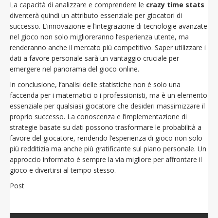
La capacità di analizzare e comprendere le
crazy time stats
diventerà quindi un attributo essenziale per giocatori di
successo. L’innovazione e l’integrazione di tecnologie avanzate
nel gioco non solo miglioreranno l’esperienza utente, ma
renderanno anche il mercato più competitivo. Saper utilizzare i
dati a favore personale sarà un vantaggio cruciale per
emergere nel panorama del gioco online.
In conclusione, l’analisi delle statistiche non è solo una
faccenda per i matematici o i professionisti, ma è un elemento
essenziale per qualsiasi giocatore che desideri massimizzare il
proprio successo. La conoscenza e l’implementazione di
strategie basate su dati possono trasformare le probabilità a
favore del giocatore, rendendo l’esperienza di gioco non solo
più redditizia ma anche più gratificante sul piano personale. Un
approccio informato è sempre la via migliore per affrontare il
gioco e divertirsi al tempo stesso.
Post
Navegación
de