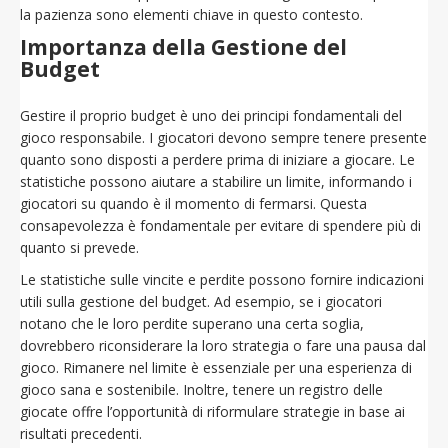
la pazienza sono elementi chiave in questo contesto.
Importanza della Gestione del
Budget
Gestire il proprio budget è uno dei principi fondamentali del
gioco responsabile. I giocatori devono sempre tenere presente
quanto sono disposti a perdere prima di iniziare a giocare. Le
statistiche possono aiutare a stabilire un limite, informando i
giocatori su quando è il momento di fermarsi. Questa
consapevolezza è fondamentale per evitare di spendere più di
quanto si prevede.
Le statistiche sulle vincite e perdite possono fornire indicazioni
utili sulla gestione del budget. Ad esempio, se i giocatori
notano che le loro perdite superano una certa soglia,
dovrebbero riconsiderare la loro strategia o fare una pausa dal
gioco. Rimanere nel limite è essenziale per una esperienza di
gioco sana e sostenibile. Inoltre, tenere un registro delle
giocate offre l’opportunità di riformulare strategie in base ai
risultati precedenti.