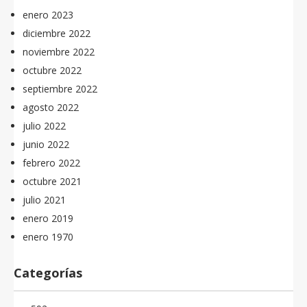
enero 2023
diciembre 2022
noviembre 2022
octubre 2022
septiembre 2022
agosto 2022
julio 2022
junio 2022
febrero 2022
octubre 2021
julio 2021
enero 2019
enero 1970
Categorías