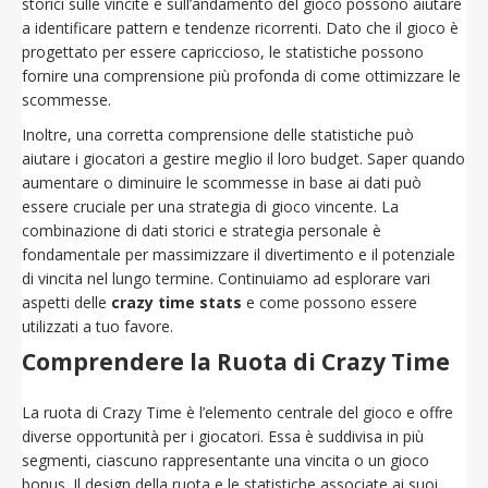
storici sulle vincite e sull’andamento del gioco possono aiutare
a identificare pattern e tendenze ricorrenti. Dato che il gioco è
progettato per essere capriccioso, le statistiche possono
fornire una comprensione più profonda di come ottimizzare le
scommesse.
Inoltre, una corretta comprensione delle statistiche può
aiutare i giocatori a gestire meglio il loro budget. Saper quando
aumentare o diminuire le scommesse in base ai dati può
essere cruciale per una strategia di gioco vincente. La
combinazione di dati storici e strategia personale è
fondamentale per massimizzare il divertimento e il potenziale
di vincita nel lungo termine. Continuiamo ad esplorare vari
aspetti delle
crazy time stats
e come possono essere
utilizzati a tuo favore.
Comprendere la Ruota di Crazy Time
La ruota di Crazy Time è l’elemento centrale del gioco e offre
diverse opportunità per i giocatori. Essa è suddivisa in più
segmenti, ciascuno rappresentante una vincita o un gioco
bonus. Il design della ruota e le statistiche associate ai suoi