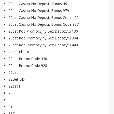
20bet Casino No Deposit Bonus 45
20bet Casino No Deposit Bonus 979
20bet Casino No Deposit Bonus Code 462
20bet Casino No Deposit Bonus Code 937
20bet Kod Promocyjny Bez Depozytu 130
20bet Kod Promocyjny Bez Depozytu 304
20bet Kod Promocyjny Bez Depozytu 448
20bet Pl 110
20bet Promo Code 440
20bet Promo Code 928
22bet
22Bet BD
22bet IT
26
3
31
337