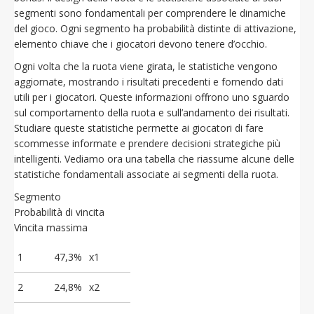
segmenti sono fondamentali per comprendere le dinamiche
del gioco. Ogni segmento ha probabilità distinte di attivazione,
elemento chiave che i giocatori devono tenere d’occhio.
Ogni volta che la ruota viene girata, le statistiche vengono
aggiornate, mostrando i risultati precedenti e fornendo dati
utili per i giocatori. Queste informazioni offrono uno sguardo
sul comportamento della ruota e sull’andamento dei risultati.
Studiare queste statistiche permette ai giocatori di fare
scommesse informate e prendere decisioni strategiche più
intelligenti. Vediamo ora una tabella che riassume alcune delle
statistiche fondamentali associate ai segmenti della ruota.
Segmento
Probabilità di vincita
Vincita massima
1
47,3%
x1
2
24,8%
x2