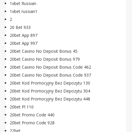
1xbet Russian
1xbet russian1
2
20 Bet 933
20bet App 897
20bet App 997
20bet Casino No Deposit Bonus 45
20bet Casino No Deposit Bonus 979
20bet Casino No Deposit Bonus Code 462
20bet Casino No Deposit Bonus Code 937
20bet Kod Promocyjny Bez Depozytu 130
20bet Kod Promocyjny Bez Depozytu 304
20bet Kod Promocyjny Bez Depozytu 448
20bet Pl 110
20bet Promo Code 440
20bet Promo Code 928
22bet