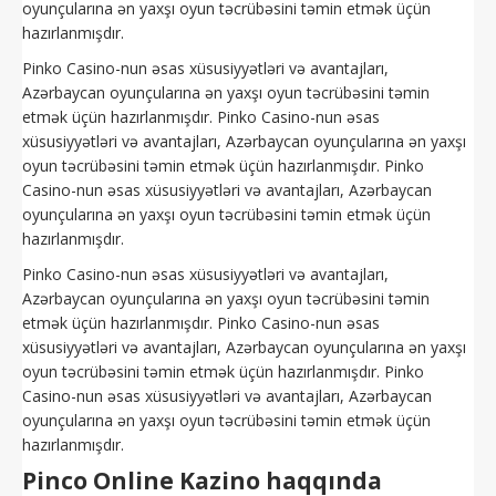
oyunçularına ən yaxşı oyun təcrübəsini təmin etmək üçün
hazırlanmışdır.
Pinko Casino-nun əsas xüsusiyyətləri və avantajları,
Azərbaycan oyunçularına ən yaxşı oyun təcrübəsini təmin
etmək üçün hazırlanmışdır. Pinko Casino-nun əsas
xüsusiyyətləri və avantajları, Azərbaycan oyunçularına ən yaxşı
oyun təcrübəsini təmin etmək üçün hazırlanmışdır. Pinko
Casino-nun əsas xüsusiyyətləri və avantajları, Azərbaycan
oyunçularına ən yaxşı oyun təcrübəsini təmin etmək üçün
hazırlanmışdır.
Pinko Casino-nun əsas xüsusiyyətləri və avantajları,
Azərbaycan oyunçularına ən yaxşı oyun təcrübəsini təmin
etmək üçün hazırlanmışdır. Pinko Casino-nun əsas
xüsusiyyətləri və avantajları, Azərbaycan oyunçularına ən yaxşı
oyun təcrübəsini təmin etmək üçün hazırlanmışdır. Pinko
Casino-nun əsas xüsusiyyətləri və avantajları, Azərbaycan
oyunçularına ən yaxşı oyun təcrübəsini təmin etmək üçün
hazırlanmışdır.
Pinco Online Kazino haqqında