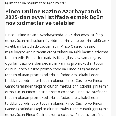
təlimatlar və məlumatlar təqdim edir.
Pinco Online Kazino Azərbaycanda
2025-dən əvvəl istifadə etmək üçün
növ xidmətlər və tələblər
Pinco Online Kazino Azərbaycanda 2025-dən əvvəl istifadə
etmək üçün məhsulun növ xidmətlərini və tələblərini təhlükəsiz
və etibarlı bir şəkildə təqdim edir. Pinco Casino, qazino
məsuliyyətçilərinin təmin etdiyi etibarlı və təhlükəsiz platforma
təqdim edir. Bu platformada istifadəçilərə əsasən ən yaxşı
oyunlar, qazinolardan seçmə imkanı və promokodlar təqdim
olunur. Pinco Casino promo code və Pinco az tərəfindən
təqdim olunan promokodlarla istifadəçilərə təkabül edən
tələblər və xidmətlər təqdim olunur. Pinco Casino və Pinco
Game tərəfindən təqdim olunan məhsulların etibarlılığını təmin
etmək üçün Pinco Casino promo code və Pinco az tərəfindən
təqdim olunan promokodlarla istifadəçilərə təkabül edən
tələblər və xidmətlər təqdim olunur. Pinco Casino və Pinco
Game tərəfindən təqdim olunan məhsulların etibarlılığını təmin
etmək üçün Pinco Casino promo code və Pinco az tərəfindən