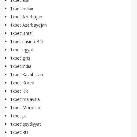
1xbet apk
1xbet arabic
1xbet Azerbajan
1xbet Azerbaydjan
1xbet Brazil
1xbet casino BD
1xbet egypt
1xbet giriş
1xbet india
1xbet Kazahstan
1xbet Korea
1xbet KR
1xbet malaysia
1xbet Morocco
1xbet pt
1xbet qeydiyyat
1xbet RU