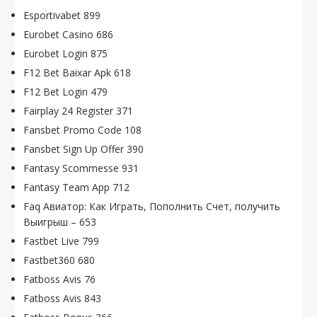
Esportivabet 899
Eurobet Casino 686
Eurobet Login 875
F12 Bet Baixar Apk 618
F12 Bet Login 479
Fairplay 24 Register 371
Fansbet Promo Code 108
Fansbet Sign Up Offer 390
Fantasy Scommesse 931
Fantasy Team App 712
Faq Авиатор: Как Играть, Пополнить Счет, получить
Выигрыш – 653
Fastbet Live 799
Fastbet360 680
Fatboss Avis 76
Fatboss Avis 843