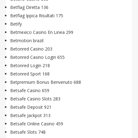
Betflag Diretta 136
Betflag Ippica Risultati 175
Betify
Betmexico Casino En Linea 299
Betmotion brazil
Betonred Casino 203
Betonred Casino Login 655
Betonred Login 218
Betonred Sport 168
Betpremium Bonus Benvenuto 688
Betsafe Casino 659
Betsafe Casino Slots 283
Betsafe Deposit 921
Betsafe Jackpot 313
Betsafe Online Casino 459
Betsafe Slots 748