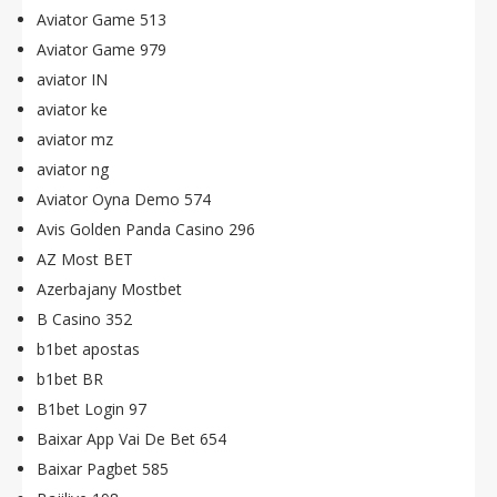
Aviator Game 513
Aviator Game 979
aviator IN
aviator ke
aviator mz
aviator ng
Aviator Oyna Demo 574
Avis Golden Panda Casino 296
AZ Most BET
Azerbajany Mostbet
B Casino 352
b1bet apostas
b1bet BR
B1bet Login 97
Baixar App Vai De Bet 654
Baixar Pagbet 585