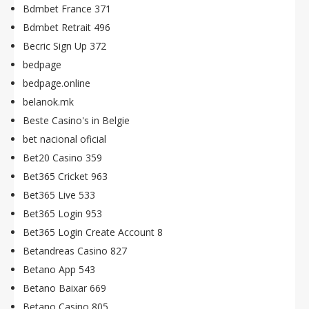
Bdmbet France 371
Bdmbet Retrait 496
Becric Sign Up 372
bedpage
bedpage.online
belanok.mk
Beste Casino's in Belgie
bet nacional oficial
Bet20 Casino 359
Bet365 Cricket 963
Bet365 Live 533
Bet365 Login 953
Bet365 Login Create Account 8
Betandreas Casino 827
Betano App 543
Betano Baixar 669
Betano Casino 805