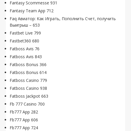
Fantasy Scommesse 931
Fantasy Team App 712
Faq Авиатор: Как Играть, Пополнить Счет, получить
Выигрыш – 653
Fastbet Live 799
Fastbet360 680
Fatboss Avis 76
Fatboss Avis 843
Fatboss Bonus 366
Fatboss Bonus 614
Fatboss Casino 779
Fatboss Casino 938
Fatboss Jackpot 663
Fb 777 Casino 700
Fb777 App 282
Fb777 App 606
Fb777 App 724