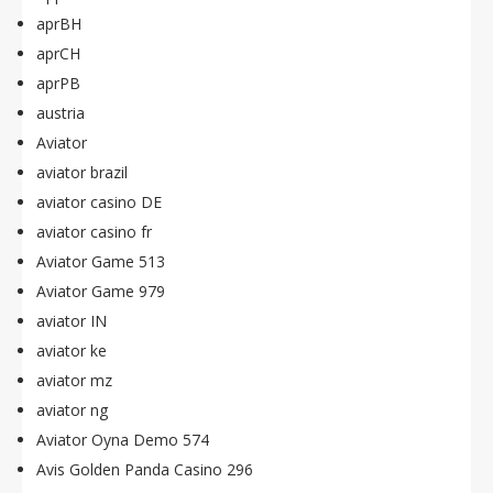
aprBH
aprCH
aprPB
austria
Aviator
aviator brazil
aviator casino DE
aviator casino fr
Aviator Game 513
Aviator Game 979
aviator IN
aviator ke
aviator mz
aviator ng
Aviator Oyna Demo 574
Avis Golden Panda Casino 296