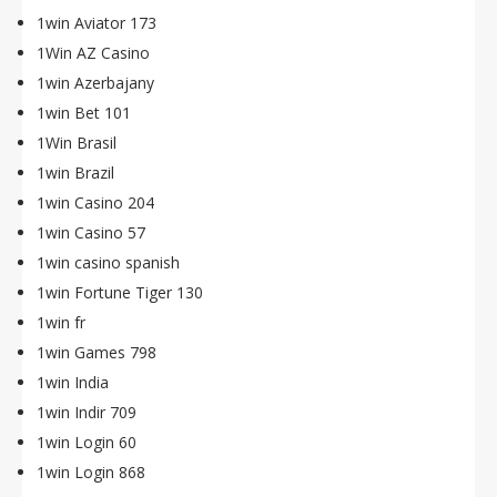
1win Aviator 173
1Win AZ Casino
1win Azerbajany
1win Bet 101
1Win Brasil
1win Brazil
1win Casino 204
1win Casino 57
1win casino spanish
1win Fortune Tiger 130
1win fr
1win Games 798
1win India
1win Indir 709
1win Login 60
1win Login 868