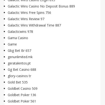
Galactic Wins Casino No Deposit Bonus 889
Galactic Wins Free Spins 756
Galactic Wins Review 97
Galactic Wins Withdrawal Time 887
Galacticwins 978
Gama Casino
Game
Gbg Bet Br 657
genunlimited.mk
geratalentos.pt
Gg Bet Casino 688
glory-casinos tr
Gold Bet 535
Goldbet Casino 509
Goldbet Poker 136
Goldbet Poker 561