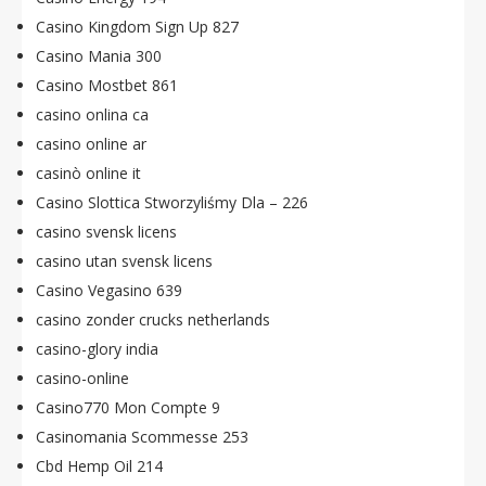
Casino Kingdom Sign Up 827
Casino Mania 300
Casino Mostbet 861
casino onlina ca
casino online ar
casinò online it
Casino Slottica Stworzyliśmy Dla – 226
casino svensk licens
casino utan svensk licens
Casino Vegasino 639
casino zonder crucks netherlands
casino-glory india
casino-online
Casino770 Mon Compte 9
Casinomania Scommesse 253
Cbd Hemp Oil 214