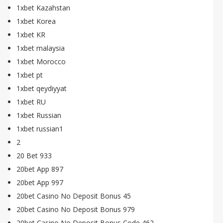
1xbet Kazahstan
1xbet Korea
1xbet KR
1xbet malaysia
1xbet Morocco
1xbet pt
1xbet qeydiyyat
1xbet RU
1xbet Russian
1xbet russian1
2
20 Bet 933
20bet App 897
20bet App 997
20bet Casino No Deposit Bonus 45
20bet Casino No Deposit Bonus 979
20bet Casino No Deposit Bonus Code 462