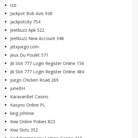
izzi
Jackpot Bob Avis 938
Jackpotcity 754
Jeetbuzz Apk 522
Jeetbuzz New Account 348
jetxjuego.com
Jeux Du Poulet 571
Jili Slot 777 Login Register Online 156
Jili Slot 777 Login Register Online 484
Juego Chicken Road 269
juneBH
KaravanBet Casino
Kasyno Online PL
king johnnie
Kiwi Online Pokies 823
Kiwi Slots 352