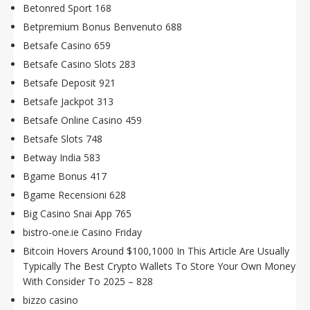
Betonred Sport 168
Betpremium Bonus Benvenuto 688
Betsafe Casino 659
Betsafe Casino Slots 283
Betsafe Deposit 921
Betsafe Jackpot 313
Betsafe Online Casino 459
Betsafe Slots 748
Betway India 583
Bgame Bonus 417
Bgame Recensioni 628
Big Casino Snai App 765
bistro-one.ie Casino Friday
Bitcoin Hovers Around $100,1000 In This Article Are Usually
Typically The Best Crypto Wallets To Store Your Own Money
With Consider To 2025 – 828
bizzo casino