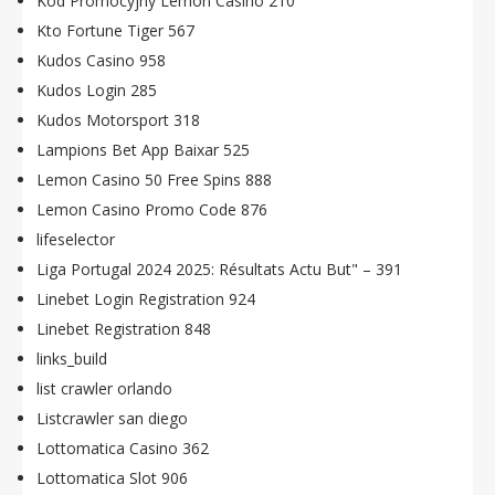
Kod Promocyjny Lemon Casino 210
Kto Fortune Tiger 567
Kudos Casino 958
Kudos Login 285
Kudos Motorsport 318
Lampions Bet App Baixar 525
Lemon Casino 50 Free Spins 888
Lemon Casino Promo Code 876
lifeselector
Liga Portugal 2024 2025: Résultats Actu But" – 391
Linebet Login Registration 924
Linebet Registration 848
links_build
list crawler orlando
Listcrawler san diego
Lottomatica Casino 362
Lottomatica Slot 906